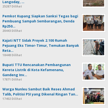
Langoday, …
25287 Dilihat
Pemkot Kupang Siapkan Sanksi Tegas bagi
Pembuang Sampah Sembarangan, Denda
Rp250…
20443 Dilihat
Kajati NTT Sidak Proyek 2.100 Rumah
Pejuang Eks Timor-Timur, Temukan Banyak
Reta…
18448 Dilihat
Bupati TTU Rencanakan Pembangunan
Kereta Listrik di Kota Kefamenanu,
Gandeng Inv…
17871 Dilihat
Warga Nunleu Sambut Baik Reses Ahmad
Talib, Politisi PSI yang Dikenal Ringan Tan…
17402 Dilihat