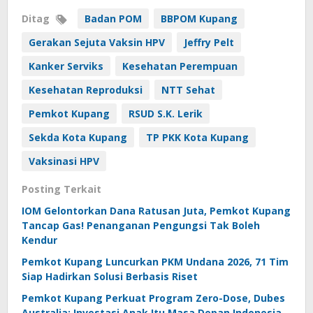
Ditag
Badan POM
BBPOM Kupang
Gerakan Sejuta Vaksin HPV
Jeffry Pelt
Kanker Serviks
Kesehatan Perempuan
Kesehatan Reproduksi
NTT Sehat
Pemkot Kupang
RSUD S.K. Lerik
Sekda Kota Kupang
TP PKK Kota Kupang
Vaksinasi HPV
Posting Terkait
IOM Gelontorkan Dana Ratusan Juta, Pemkot Kupang
Tancap Gas! Penanganan Pengungsi Tak Boleh
Kendur
Pemkot Kupang Luncurkan PKM Undana 2026, 71 Tim
Siap Hadirkan Solusi Berbasis Riset
Pemkot Kupang Perkuat Program Zero-Dose, Dubes
Australia: Investasi Anak Itu Masa Depan Indonesia