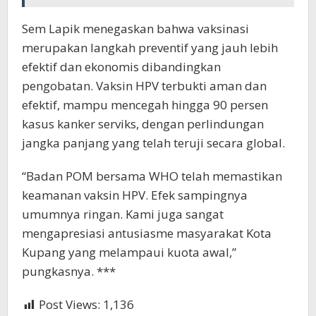
Sem Lapik menegaskan bahwa vaksinasi
merupakan langkah preventif yang jauh lebih
efektif dan ekonomis dibandingkan
pengobatan. Vaksin HPV terbukti aman dan
efektif, mampu mencegah hingga 90 persen
kasus kanker serviks, dengan perlindungan
jangka panjang yang telah teruji secara global.
“Badan POM bersama WHO telah memastikan
keamanan vaksin HPV. Efek sampingnya
umumnya ringan. Kami juga sangat
mengapresiasi antusiasme masyarakat Kota
Kupang yang melampaui kuota awal,”
pungkasnya. ***
Post Views:
1,136