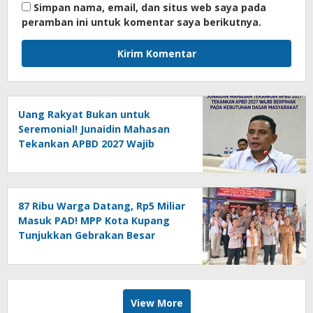
Simpan nama, email, dan situs web saya pada
peramban ini untuk komentar saya berikutnya.
Uang Rakyat Bukan untuk
Seremonial! Junaidin Mahasan
Tekankan APBD 2027 Wajib
Berpihak pada Kebutuhan Dasar
Masyarakat
87 Ribu Warga Datang, Rp5 Miliar
Masuk PAD! MPP Kota Kupang
Tunjukkan Gebrakan Besar
Pelayanan Publik
View More