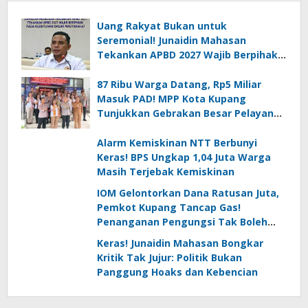
Uang Rakyat Bukan untuk
Seremonial! Junaidin Mahasan
Tekankan APBD 2027 Wajib Berpihak
pada Kebutuhan Dasar Masyarakat
87 Ribu Warga Datang, Rp5 Miliar
Masuk PAD! MPP Kota Kupang
Tunjukkan Gebrakan Besar Pelayanan
Publik
Alarm Kemiskinan NTT Berbunyi
Keras! BPS Ungkap 1,04 Juta Warga
Masih Terjebak Kemiskinan
IOM Gelontorkan Dana Ratusan Juta,
Pemkot Kupang Tancap Gas!
Penanganan Pengungsi Tak Boleh
Kendur
Keras! Junaidin Mahasan Bongkar
Kritik Tak Jujur: Politik Bukan
Panggung Hoaks dan Kebencian