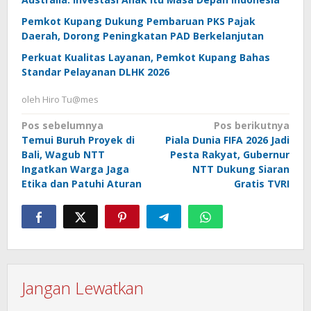
Pemkot Kupang Dukung Pembaruan PKS Pajak
Daerah, Dorong Peningkatan PAD Berkelanjutan
Perkuat Kualitas Layanan, Pemkot Kupang Bahas
Standar Pelayanan DLHK 2026
oleh
Hiro Tu@mes
Navigasi
Pos sebelumnya
Pos berikutnya
Temui Buruh Proyek di
Piala Dunia FIFA 2026 Jadi
pos
Bali, Wagub NTT
Pesta Rakyat, Gubernur
Ingatkan Warga Jaga
NTT Dukung Siaran
Etika dan Patuhi Aturan
Gratis TVRI
Jangan Lewatkan