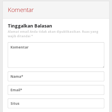
Komentar
Tinggalkan Balasan
Alamat email Anda tidak akan dipublikasikan.
Ruas yang
wajib ditandai
*