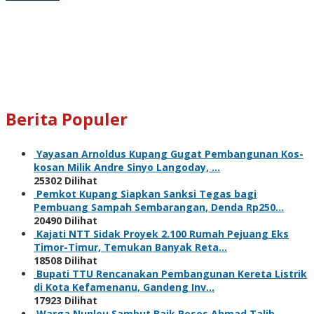
Berita Populer
Yayasan Arnoldus Kupang Gugat Pembangunan Kos-
kosan Milik Andre Sinyo Langoday, …
25302 Dilihat
Pemkot Kupang Siapkan Sanksi Tegas bagi
Pembuang Sampah Sembarangan, Denda Rp250…
20490 Dilihat
Kajati NTT Sidak Proyek 2.100 Rumah Pejuang Eks
Timor-Timur, Temukan Banyak Reta…
18508 Dilihat
Bupati TTU Rencanakan Pembangunan Kereta Listrik
di Kota Kefamenanu, Gandeng Inv…
17923 Dilihat
Warga Nunleu Sambut Baik Reses Ahmad Talib,