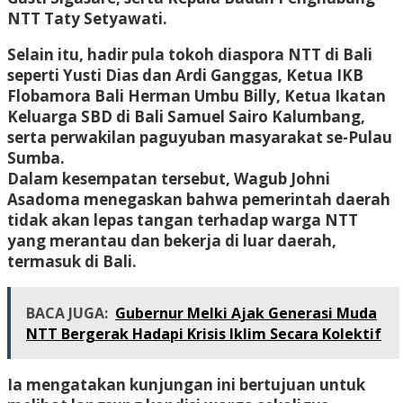
NTT Taty Setyawati.
Selain itu, hadir pula tokoh diaspora NTT di Bali
seperti Yusti Dias dan Ardi Ganggas, Ketua IKB
Flobamora Bali Herman Umbu Billy, Ketua Ikatan
Keluarga SBD di Bali Samuel Sairo Kalumbang,
serta perwakilan paguyuban masyarakat se-Pulau
Sumba.
Dalam kesempatan tersebut, Wagub Johni
Asadoma menegaskan bahwa pemerintah daerah
tidak akan lepas tangan terhadap warga NTT
yang merantau dan bekerja di luar daerah,
termasuk di Bali.
BACA JUGA:
Gubernur Melki Ajak Generasi Muda
NTT Bergerak Hadapi Krisis Iklim Secara Kolektif
Ia mengatakan kunjungan ini bertujuan untuk