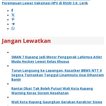
Perempuan Lewat Vaksinasi HPV di RSUD S.K. Lerik
Jangan Lewatkan
SMAN 7 Kupang Jadi Motor Penggerak Lahirnya Atlet
Muda Hockey Lewat Kelas Khusus
Turun Langsung ke Lapangan, Kasatker BBWS NTT II
Segera Tuntaskan Tanggul Linamnutu Usai Dihantam
Banjir
Rantai Obat Tak Boleh Putus! Wali Kota Kupang
Warning Keras Sistem Kesehatan
Wali Kota Kupang Gaungkan Gerakan Karakter Siswa