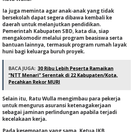
Ia juga meminta agar anak-anak yang tidak
bersekolah dapat segera dibawa kembali ke
daerah untuk melanjutkan pendidikan.
Pemerintah Kabupaten SBD, kata dia, siap
mengakomodir melalui program beasiswa serta
bantuan lainnya, termasuk program rumah layak
huni bagi keluarga buruh proyek.
BACA JUGA:
30 Ribu Lebih Peserta Ramaikan
“NTT Menari” Serentak di 22 Kabupaten/Kota,
Pecahkan Rekor MURI
Selain itu, Ratu Wulla mengimbau para pekerja
untuk mengurus asuransi ketenagakerjaan
sebagai jaminan perlindungan apabila terjadi
kecelakaan kerja.
Pada kesempatan yang sama, Ketua IKB