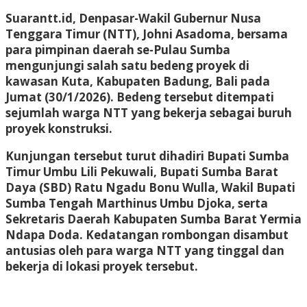
Suarantt.id, Denpasar-Wakil Gubernur Nusa
Tenggara Timur (NTT), Johni Asadoma, bersama
para pimpinan daerah se-Pulau Sumba
mengunjungi salah satu bedeng proyek di
kawasan Kuta, Kabupaten Badung, Bali pada
Jumat (30/1/2026). Bedeng tersebut ditempati
sejumlah warga NTT yang bekerja sebagai buruh
proyek konstruksi.
Kunjungan tersebut turut dihadiri Bupati Sumba
Timur Umbu Lili Pekuwali, Bupati Sumba Barat
Daya (SBD) Ratu Ngadu Bonu Wulla, Wakil Bupati
Sumba Tengah Marthinus Umbu Djoka, serta
Sekretaris Daerah Kabupaten Sumba Barat Yermia
Ndapa Doda. Kedatangan rombongan disambut
antusias oleh para warga NTT yang tinggal dan
bekerja di lokasi proyek tersebut.