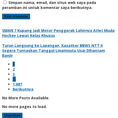
Simpan nama, email, dan situs web saya pada
peramban ini untuk komentar saya berikutnya.
SMAN 7 Kupang Jadi Motor Penggerak Lahirnya Atlet Muda
Hockey Lewat Kelas Khusus
Turun Langsung ke Lapangan, Kasatker BBWS NTT II
Segera Tuntaskan Tanggul Linamnutu Usai Dihantam
Banjir
1
2
3
…
1,687
Berikutnya
No More Posts Available.
No more pages to load.
View More