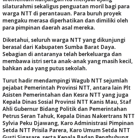
silaturahmi sekaligus penguatan moril bagi para
warga NTT di perantauan. Para buruh proyek
mengaku merasa diperhatikan dan dimiliki oleh
para pimpinan daerah asal mereka.
Diketahui, seluruh warga NTT yang dikunjungi
berasal dari Kabupaten Sumba Barat Daya.
Sebagian di antaranya telah berkeluarga dan
membawa istri serta anak-anak yang masih kecil,
bahkan ada yang putus sekolah.
Turut hadir mendampingi Wagub NTT sejumlah
pejabat Pemerintah Provinsi NTT, antara lain Plt
Asisten Pemerintahan dan Kesra NTT yang juga
Kepala Dinas Sosial Provinsi NTT Kanis Mau, Staf
Ahli Gubernur Bidang Politik dan Pemerintahan
Petrus Seran Tahuk, Kepala Dinas Nakertrans NTT
Sylvia Peku Djawang, Karo Administrasi Pimpinan
Setda NTT Prisila Parera, Karo Umum Setda NTT
Gusti Sigasare, serta Kepala Badan Penghubung