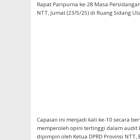
Rapat Paripurna ke-28 Masa Persidangan
NTT, Jumat (23/5/25) di Ruang Sidang U
Capaian ini menjadi kali ke-10 secara be
memperoleh opini tertinggi dalam audit 
dipimpin oleh Ketua DPRD Provinsi NTT, E