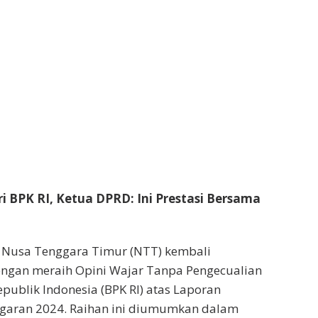
i BPK RI, Ketua DPRD: Ini Prestasi Bersama
i Nusa Tenggara Timur (NTT) kembali
ngan meraih Opini Wajar Tanpa Pengecualian
ublik Indonesia (BPK RI) atas Laporan
garan 2024. Raihan ini diumumkan dalam