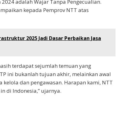
 2024 adalah Wajar Tanpa Pengecualian.
 sampaikan kepada Pemprov NTT atas
rastruktur 2025 Jadi Dasar Perbaikan Jasa
asih terdapat sejumlah temuan yang
P ini bukanlah tujuan akhir, melainkan awal
ta kelola dan pengawasan. Harapan kami, NTT
in di Indonesia,” ujarnya.