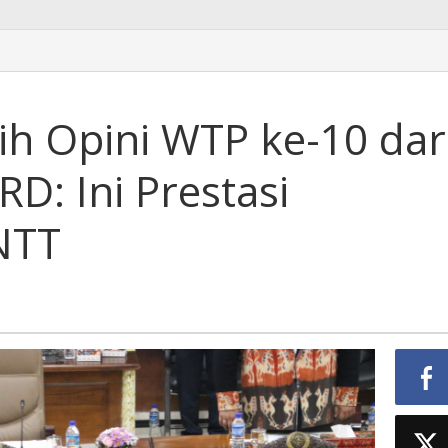
h Opini WTP ke-10 dar
D: Ini Prestasi
NTT