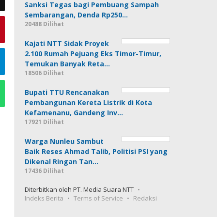
Sanksi Tegas bagi Pembuang Sampah
Sembarangan, Denda Rp250…
20488 Dilihat
Kajati NTT Sidak Proyek
2.100 Rumah Pejuang Eks Timor-Timur,
Temukan Banyak Reta…
18506 Dilihat
Bupati TTU Rencanakan
Pembangunan Kereta Listrik di Kota
Kefamenanu, Gandeng Inv…
17921 Dilihat
Warga Nunleu Sambut
Baik Reses Ahmad Talib, Politisi PSI yang
Dikenal Ringan Tan…
17436 Dilihat
Diterbitkan oleh PT. Media Suara NTT
Indeks Berita
Terms of Service
Redaksi