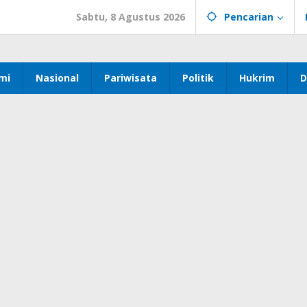
Sabtu, 8 Agustus 2026
Pencarian
mi
Nasional
Pariwisata
Politik
Hukrim
D