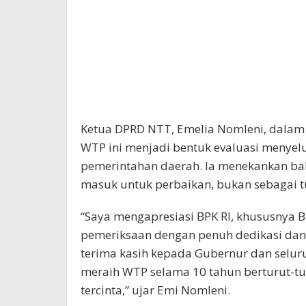
Ketua DPRD NTT, Emelia Nomleni, dala
WTP ini menjadi bentuk evaluasi menyelur
pemerintahan daerah. Ia menekankan bah
masuk untuk perbaikan, bukan sebagai tu
“Saya mengapresiasi BPK RI, khususnya 
pemeriksaan dengan penuh dedikasi dan
terima kasih kepada Gubernur dan seluru
meraih WTP selama 10 tahun berturut-tur
tercinta,” ujar Emi Nomleni.