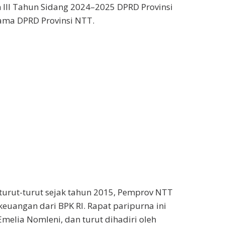
 III Tahun Sidang 2024–2025 DPRD Provinsi
tama DPRD Provinsi NTT.
rturut-turut sejak tahun 2015, Pemprov NTT
keuangan dari BPK RI. Rapat paripurna ini
melia Nomleni, dan turut dihadiri oleh