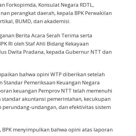
an Forkopimda, Konsulat Negara RDTL,
inan perangkat daerah, kepala BPK Perwakilan
ertikal, BUMD, dan akademisi.
anan Berita Acara Serah Terima serta
K RI oleh Staf Ahli Bidang Kekayaan
dus Dwita Pradana, kepada Gubernur NTT dan
aikan bahwa opini WTP diberikan setelah
n Standar Pemeriksaan Keuangan Negara
aporan keuangan Pemprov NTT telah memenuhi
n standar akuntansi pemerintahan, kecukupan
n perundang-undangan, dan efektivitas sistem
t, BPK menyimpulkan bahwa opini atas laporan