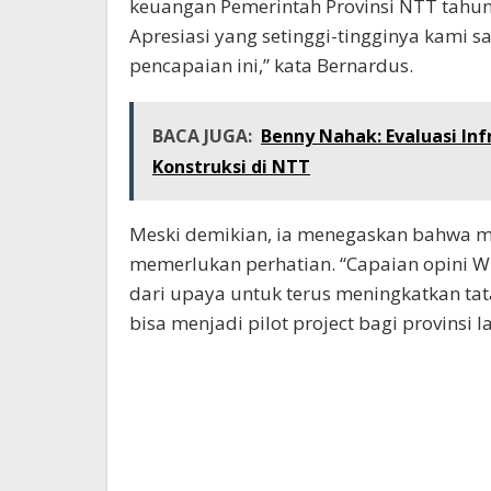
keuangan Pemerintah Provinsi NTT tahun
Apresiasi yang setinggi-tingginya kami
pencapaian ini,” kata Bernardus.
BACA JUGA:
Benny Nahak: Evaluasi Inf
Konstruksi di NTT
Meski demikian, ia menegaskan bahwa m
memerlukan perhatian. “Capaian opini WT
dari upaya untuk terus meningkatkan ta
bisa menjadi pilot project bagi provinsi la