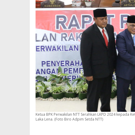
Ketua BPK Perwakilan NTT Serahkan LKPD 2024 kepada Ket
Laka Lena. (Foto Biro Adpim Setda NTT)