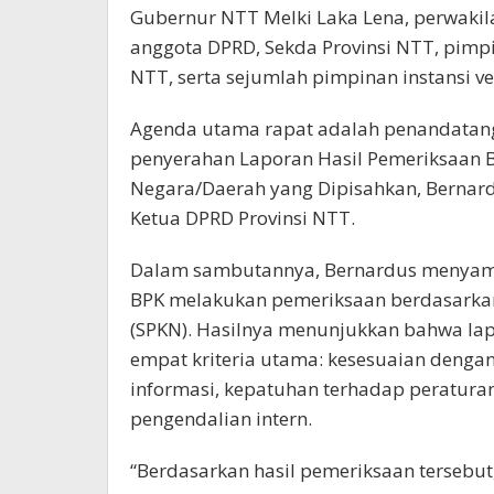
Gubernur NTT Melki Laka Lena, perwakil
anggota DPRD, Sekda Provinsi NTT, pimp
NTT, serta sejumlah pimpinan instansi v
Agenda utama rapat adalah penandatang
penyerahan Laporan Hasil Pemeriksaan BP
Negara/Daerah yang Dipisahkan, Bernar
Ketua DPRD Provinsi NTT.
Dalam sambutannya, Bernardus menyamp
BPK melakukan pemeriksaan berdasarka
(SPKN). Hasilnya menunjukkan bahwa l
empat kriteria utama: kesesuaian denga
informasi, kepatuhan terhadap peratura
pengendalian intern.
“Berdasarkan hasil pemeriksaan tersebu