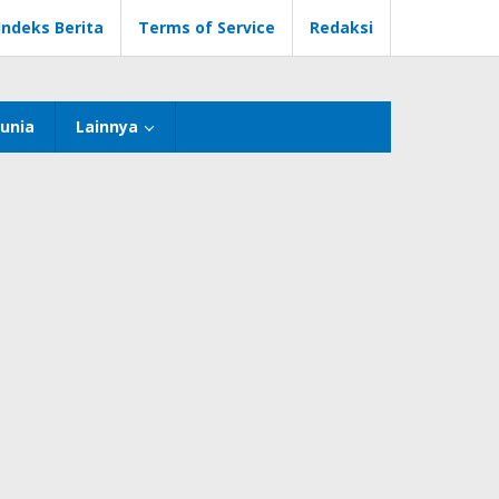
Indeks Berita
Terms of Service
Redaksi
unia
Lainnya