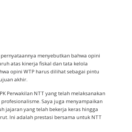
m pernyataannya menyebutkan bahwa opini
uh atas kinerja fiskal dan tata kelola
wa opini WTP harus dilihat sebagai pintu
juan akhir.
BPK Perwakilan NTT yang telah melaksanakan
 profesionalisme. Saya juga menyampaikan
h jajaran yang telah bekerja keras hingga
ut. Ini adalah prestasi bersama untuk NTT