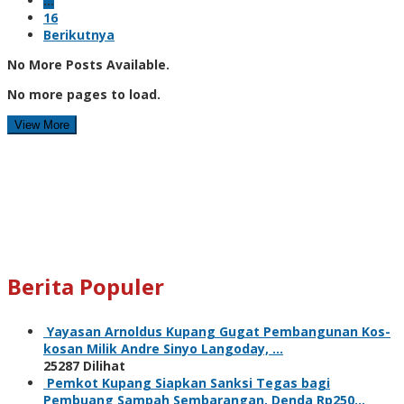
…
16
Berikutnya
No More Posts Available.
No more pages to load.
View More
Berita Populer
Yayasan Arnoldus Kupang Gugat Pembangunan Kos-
kosan Milik Andre Sinyo Langoday, …
25287 Dilihat
Pemkot Kupang Siapkan Sanksi Tegas bagi
Pembuang Sampah Sembarangan, Denda Rp250…