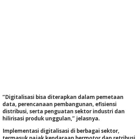
“Digitalisasi bisa diterapkan dalam pemetaan
data, perencanaan pembangunan, efisiensi
distribusi, serta penguatan sektor industri dan
hilirisasi produk unggulan,” jelasnya.
Implementasi digitalisasi di berbagai sektor,
termasuk pajak kendaraan bermotor dan retribusi