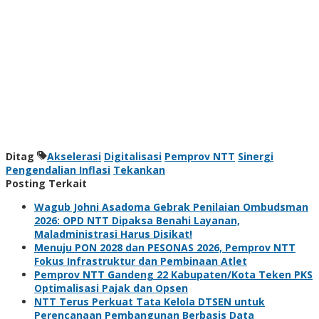
Ditag
Akselerasi
Digitalisasi
Pemprov NTT
Sinergi
Pengendalian Inflasi
Tekankan
Posting Terkait
Wagub Johni Asadoma Gebrak Penilaian Ombudsman
2026: OPD NTT Dipaksa Benahi Layanan,
Maladministrasi Harus Disikat!
Menuju PON 2028 dan PESONAS 2026, Pemprov NTT
Fokus Infrastruktur dan Pembinaan Atlet
Pemprov NTT Gandeng 22 Kabupaten/Kota Teken PKS
Optimalisasi Pajak dan Opsen
NTT Terus Perkuat Tata Kelola DTSEN untuk
Perencanaan Pembangunan Berbasis Data