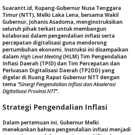
Suarantt.id,
Kupa
ng-Gubernur Nusa Tenggara
Timur (NTT), Melki Laka Lena, bersama Wakil
Gubernur, Johanis Asadoma, menginstruksikan
seluruh pihak terkait untuk membangun
kolaborasi dalam pengendalian inflasi serta
percepatan digitalisasi guna mendorong
pertumbuhan ekonomi. Instruksi ini disampaikan
dalam
High Level Meeting
(HLM) Tim Pengendalian
Inflasi Daerah (TPID) dan Tim Percepatan dan
Perluasan Digitalisasi Daerah (TP2DD) yang
digelar di Ruang Rapat Gubernur NTT dengan
tema
“Sinergi Pengendalian Inflasi dan Akselerasi
Digitalisasi Provinsi NTT”
.
Strategi Pengendalian Inflasi
Dalam pertemuan ini, Gubernur Melki
menekankan bahwa pengendalian inflasi menjadi