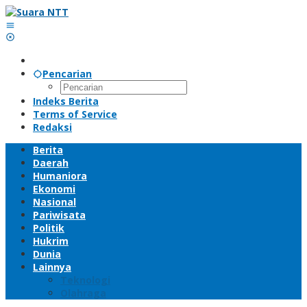
Lewati
ke
konten
Pencarian
Indeks Berita
Terms of Service
Redaksi
Berita
Daerah
Humaniora
Ekonomi
Nasional
Pariwisata
Politik
Hukrim
Dunia
Lainnya
Teknologi
Olahraga