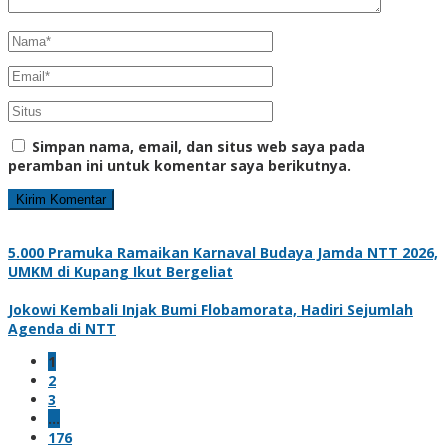
Simpan nama, email, dan situs web saya pada
peramban ini untuk komentar saya berikutnya.
5.000 Pramuka Ramaikan Karnaval Budaya Jamda NTT 2026,
UMKM di Kupang Ikut Bergeliat
Jokowi Kembali Injak Bumi Flobamorata, Hadiri Sejumlah
Agenda di NTT
1
2
3
…
176