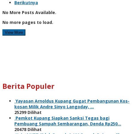
Berikutnya
No More Posts Available.
No more pages to load.
View More
Berita Populer
Yayasan Arnoldus Kupang Gugat Pembangunan Kos-
kosan Milik Andre Sinyo Langoday, …
25299 Dilihat
Pemkot Kupang Siapkan Sanksi Tegas bagi
Pembuang Sampah Sembarangan, Denda Rp250…
20478 Dilihat