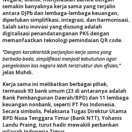
semakin banyaknya kerja sama yang terjalin
antara DJPb dan lembaga-lembaga keuangan,
diperlukan simplifikasi, integrasi, dan harmonisasi.
Salah satu inovasi yang diusung adalah
digitalisasi penandatanganan PKS dengan
memanfaatkan teknologi pemindaian QR code.
“Dengan karakteristik perjanjian kerja sama yang
berbeda-beda, simplifikasi menjadi kebutuhan agar
pengelolaan kas negara lebih terstruktur dan efisien,”
jelas Muhdi.
Kerja sama ini melibatkan berbagai pihak,
termasuk 93 bank umum (23 di antaranya adalah
Bank Pembangunan Daerah/BPD) dan 11 lembaga
keuangan nonbank, seperti PT Pos Indonesia.
Secara simbolis, Pelaksana Tugas Direktur Utama
BPD Nusa Tenggara Timur (Bank NTT), Yohanis
Landu Praing, turut hadir mewakili perbankan
wilayah Indonesia Timur.