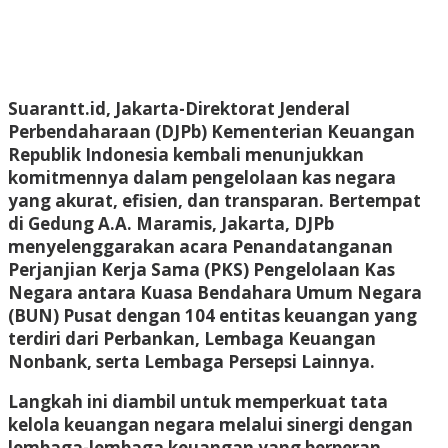
Suarantt.id, Jakarta-Direktorat Jenderal
Perbendaharaan (DJPb) Kementerian Keuangan
Republik Indonesia kembali menunjukkan
komitmennya dalam pengelolaan kas negara
yang akurat, efisien, dan transparan. Bertempat
di Gedung A.A. Maramis, Jakarta, DJPb
menyelenggarakan acara Penandatanganan
Perjanjian Kerja Sama (PKS) Pengelolaan Kas
Negara antara Kuasa Bendahara Umum Negara
(BUN) Pusat dengan 104 entitas keuangan yang
terdiri dari Perbankan, Lembaga Keuangan
Nonbank, serta Lembaga Persepsi Lainnya.
Langkah ini diambil untuk memperkuat tata
kelola keuangan negara melalui sinergi dengan
lembaga-lembaga keuangan yang berperan