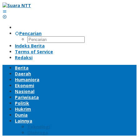
Lewati
ke
konten
Pencarian
Indeks Berita
Terms of Service
Redaksi
Berita
Daerah
Humaniora
Ekonomi
Nasional
Pariwisata
Politik
Hukrim
Dunia
Lainnya
Teknologi
Olahraga