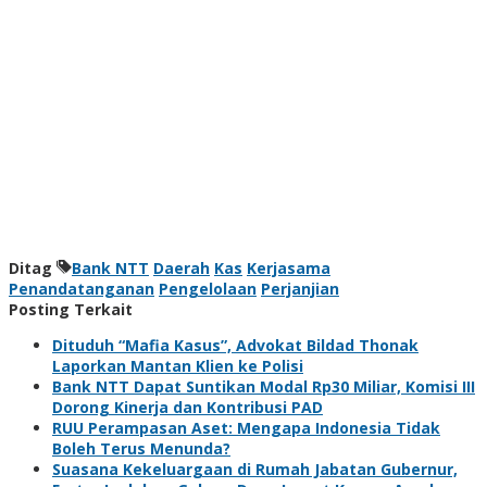
Ditag
Bank NTT
Daerah
Kas
Kerjasama
Penandatanganan
Pengelolaan
Perjanjian
Posting Terkait
Dituduh “Mafia Kasus”, Advokat Bildad Thonak
Laporkan Mantan Klien ke Polisi
Bank NTT Dapat Suntikan Modal Rp30 Miliar, Komisi III
Dorong Kinerja dan Kontribusi PAD
RUU Perampasan Aset: Mengapa Indonesia Tidak
Boleh Terus Menunda?
Suasana Kekeluargaan di Rumah Jabatan Gubernur,