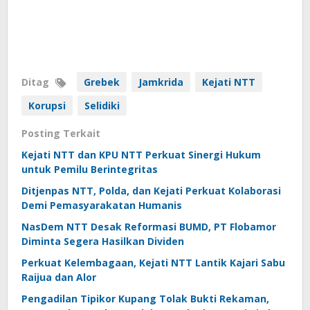
Ditag
Grebek
Jamkrida
Kejati NTT
Korupsi
Selidiki
Posting Terkait
Kejati NTT dan KPU NTT Perkuat Sinergi Hukum
untuk Pemilu Berintegritas
Ditjenpas NTT, Polda, dan Kejati Perkuat Kolaborasi
Demi Pemasyarakatan Humanis
NasDem NTT Desak Reformasi BUMD, PT Flobamor
Diminta Segera Hasilkan Dividen
Perkuat Kelembagaan, Kejati NTT Lantik Kajari Sabu
Raijua dan Alor
Pengadilan Tipikor Kupang Tolak Bukti Rekaman,