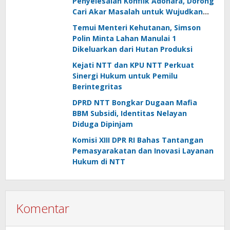
Penyelesaian Konflik Adonara, Dorong
Cari Akar Masalah untuk Wujudkan
Perdamaian
Temui Menteri Kehutanan, Simson
Polin Minta Lahan Manulai 1
Dikeluarkan dari Hutan Produksi
Kejati NTT dan KPU NTT Perkuat
Sinergi Hukum untuk Pemilu
Berintegritas
DPRD NTT Bongkar Dugaan Mafia
BBM Subsidi, Identitas Nelayan
Diduga Dipinjam
Komisi XIII DPR RI Bahas Tantangan
Pemasyarakatan dan Inovasi Layanan
Hukum di NTT
Komentar