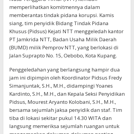
memperlihatkan komitmennya dalam
memberantas tindak pidana korupsi. Kamis
siang, tim penyidik Bidang Tindak Pidana
Khusus (Pidsus) Kejati NTT menggeledah kantor
PT Jamkrida NTT, Badan Usaha Milik Daerah
(BUMD) milik Pemprov NTT, yang berlokasi di
Jalan Suprapto No. 15, Oebobo, Kota Kupang.
Penggeledahan yang berlangsung hampir dua
jam ini dipimpin oleh Koordinator Pidsus Fredy
Simanjuntak, S.H., M.H., didampingi Yoanes
Kardinto, S.H., M.H., dan Kepala Seksi Penyidikan
Pidsus, Mourest Aryanto Kolobani, S.H., M.H.,
bersama sejumlah jaksa penyidik dan staf. Tim
tiba di lokasi sekitar pukul 14.30 WITA dan
langsung memeriksa sejumlah ruangan untuk