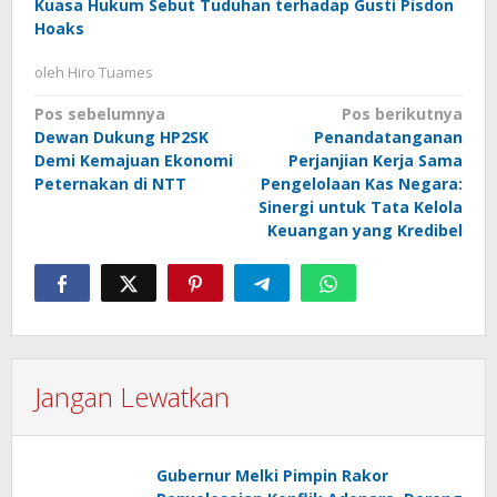
Kuasa Hukum Sebut Tuduhan terhadap Gusti Pisdon
Hoaks
oleh
Hiro Tuames
Navigasi
Pos sebelumnya
Pos berikutnya
Dewan Dukung HP2SK
Penandatanganan
pos
Demi Kemajuan Ekonomi
Perjanjian Kerja Sama
Peternakan di NTT
Pengelolaan Kas Negara:
Sinergi untuk Tata Kelola
Keuangan yang Kredibel
Jangan Lewatkan
Gubernur Melki Pimpin Rakor