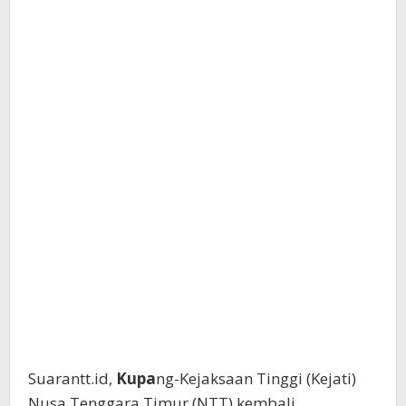
Suarantt.id,
Kupa
ng-Kejaksaan Tinggi (Kejati)
Nusa Tenggara Timur (NTT) kembali