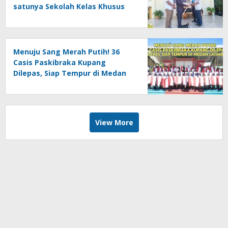
satunya Sekolah Kelas Khusus
Atlet
Menuju Sang Merah Putih! 36
Casis Paskibraka Kupang
Dilepas, Siap Tempur di Medan
Latihan
View More