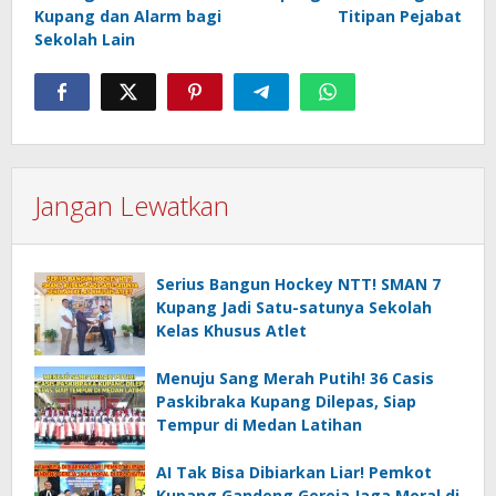
Kupang dan Alarm bagi
Titipan Pejabat
Sekolah Lain
Jangan Lewatkan
Serius Bangun Hockey NTT! SMAN 7
Kupang Jadi Satu-satunya Sekolah
Kelas Khusus Atlet
Menuju Sang Merah Putih! 36 Casis
Paskibraka Kupang Dilepas, Siap
Tempur di Medan Latihan
AI Tak Bisa Dibiarkan Liar! Pemkot
Kupang Gandeng Gereja Jaga Moral di