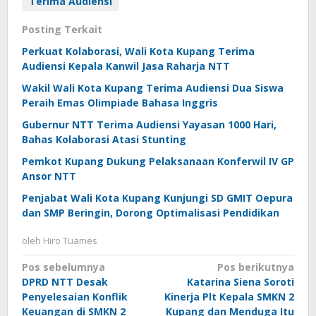
Terima Audiensi
Posting Terkait
Perkuat Kolaborasi, Wali Kota Kupang Terima
Audiensi Kepala Kanwil Jasa Raharja NTT
Wakil Wali Kota Kupang Terima Audiensi Dua Siswa
Peraih Emas Olimpiade Bahasa Inggris
Gubernur NTT Terima Audiensi Yayasan 1000 Hari,
Bahas Kolaborasi Atasi Stunting
Pemkot Kupang Dukung Pelaksanaan Konferwil IV GP
Ansor NTT
Penjabat Wali Kota Kupang Kunjungi SD GMIT Oepura
dan SMP Beringin, Dorong Optimalisasi Pendidikan
oleh
Hiro Tuames
Navigasi
Pos sebelumnya
Pos berikutnya
DPRD NTT Desak
Katarina Siena Soroti
pos
Penyelesaian Konflik
Kinerja Plt Kepala SMKN 2
Keuangan di SMKN 2
Kupang dan Menduga Itu