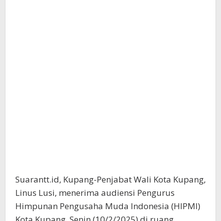
Suarantt.id, Kupang-Penjabat Wali Kota Kupang,
Linus Lusi, menerima audiensi Pengurus
Himpunan Pengusaha Muda Indonesia (HIPMI)
Kota Kupang, Senin (10/2/2025) di ruang