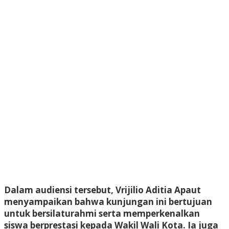
Dalam audiensi tersebut, Vrijilio Aditia Apaut
menyampaikan bahwa kunjungan ini bertujuan
untuk bersilaturahmi serta memperkenalkan
siswa berprestasi kepada Wakil Wali Kota. Ia juga