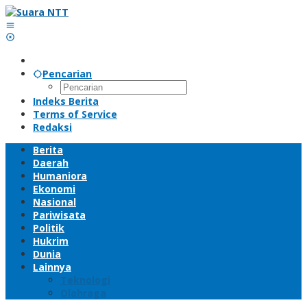
Lewati
ke
konten
Pencarian
Indeks Berita
Terms of Service
Redaksi
Berita
Daerah
Humaniora
Ekonomi
Nasional
Pariwisata
Politik
Hukrim
Dunia
Lainnya
Teknologi
Olahraga