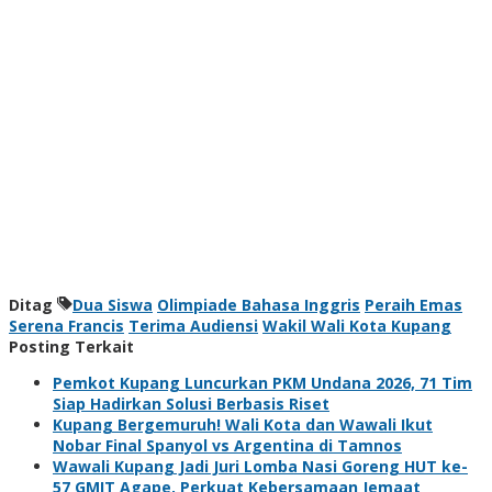
Ditag
Dua Siswa
Olimpiade Bahasa Inggris
Peraih Emas
Serena Francis
Terima Audiensi
Wakil Wali Kota Kupang
Posting Terkait
Pemkot Kupang Luncurkan PKM Undana 2026, 71 Tim
Siap Hadirkan Solusi Berbasis Riset
Kupang Bergemuruh! Wali Kota dan Wawali Ikut
Nobar Final Spanyol vs Argentina di Tamnos
Wawali Kupang Jadi Juri Lomba Nasi Goreng HUT ke-
57 GMIT Agape, Perkuat Kebersamaan Jemaat