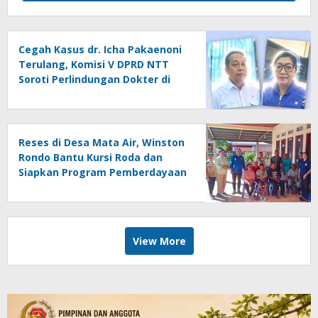
Cegah Kasus dr. Icha Pakaenoni
Terulang, Komisi V DPRD NTT
Soroti Perlindungan Dokter di
RSUD Johannes Kupang
Reses di Desa Mata Air, Winston
Rondo Bantu Kursi Roda dan
Siapkan Program Pemberdayaan
Disabilitas
View More