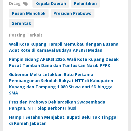
Ditag
Kepala Daerah
Pelantikan
Pesan Menohok
Presiden Prabowo
Serentak
Posting Terkait
Wali Kota Kupang Tampil Memukau dengan Busana
Adat Rote di Karnaval Budaya APEKSI Medan
Pimpin Sidang APEKSI 2026, Wali Kota Kupang Desak
Pusat Tambah Dana dan Tuntaskan Nasib PPPK
Gubernur Melki Letakkan Batu Pertama
Pembangunan Sekolah Rakyat NTT di Kabupaten
Kupang dan Tampung 1.080 Siswa dari SD hingga
SMA
Presiden Prabowo Deklarasikan Swasembada
Pangan, NTT Siap Berkontribusi
Hampir Setahun Menjabat, Bupati Belu Tak Tinggal
di Rumah Jabatan