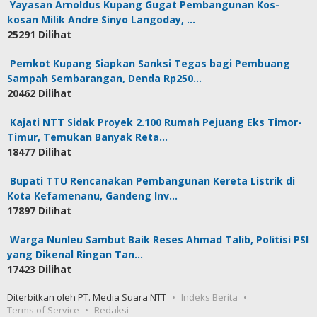
Yayasan Arnoldus Kupang Gugat Pembangunan Kos-
kosan Milik Andre Sinyo Langoday, …
25291 Dilihat
Pemkot Kupang Siapkan Sanksi Tegas bagi Pembuang
Sampah Sembarangan, Denda Rp250…
20462 Dilihat
Kajati NTT Sidak Proyek 2.100 Rumah Pejuang Eks Timor-
Timur, Temukan Banyak Reta…
18477 Dilihat
Bupati TTU Rencanakan Pembangunan Kereta Listrik di
Kota Kefamenanu, Gandeng Inv…
17897 Dilihat
Warga Nunleu Sambut Baik Reses Ahmad Talib, Politisi PSI
yang Dikenal Ringan Tan…
17423 Dilihat
Diterbitkan oleh PT. Media Suara NTT
Indeks Berita
Terms of Service
Redaksi