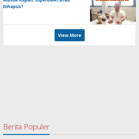
Dihapus?
View More
Berita Populer