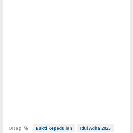
Ditag
Bukti Kepedulian
Idul Adha 2025