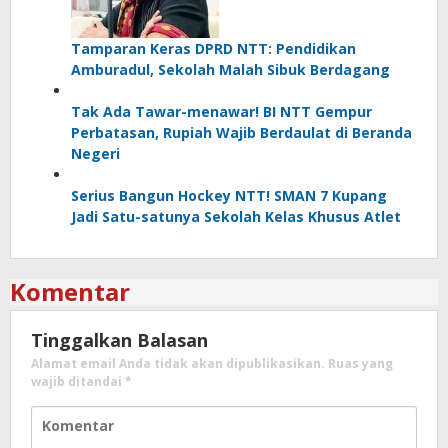
Tamparan Keras DPRD NTT: Pendidikan
Amburadul, Sekolah Malah Sibuk Berdagang
Tak Ada Tawar-menawar! BI NTT Gempur
Perbatasan, Rupiah Wajib Berdaulat di Beranda
Negeri
Serius Bangun Hockey NTT! SMAN 7 Kupang
Jadi Satu-satunya Sekolah Kelas Khusus Atlet
Komentar
Tinggalkan Balasan
Alamat email Anda tidak akan dipublikasikan.
Ruas yang
wajib ditandai
*