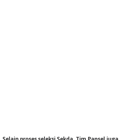
Selain proses seleksi Sekda, Tim Pansel juga