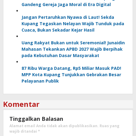
Gandeng Gereja Jaga Moral di Era Digital
Jangan Pertaruhkan Nyawa di Laut! Sekda
Kupang Tegaskan Nelayan Wajib Tunduk pada
Cuaca, Bukan Sekadar Kejar Hasil
Uang Rakyat Bukan untuk Seremonial! Junaidin
Mahasan Tekankan APBD 2027 Wajib Berpihak
pada Kebutuhan Dasar Masyarakat
87 Ribu Warga Datang, Rp5 Miliar Masuk PAD!
MPP Kota Kupang Tunjukkan Gebrakan Besar
Pelayanan Publik
Komentar
Tinggalkan Balasan
Alamat email Anda tidak akan dipublikasikan.
Ruas yang
wajib ditandai
*