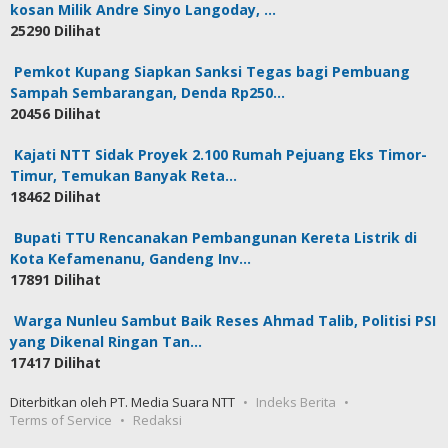
kosan Milik Andre Sinyo Langoday, …
25290 Dilihat
Pemkot Kupang Siapkan Sanksi Tegas bagi Pembuang
Sampah Sembarangan, Denda Rp250…
20456 Dilihat
Kajati NTT Sidak Proyek 2.100 Rumah Pejuang Eks Timor-
Timur, Temukan Banyak Reta…
18462 Dilihat
Bupati TTU Rencanakan Pembangunan Kereta Listrik di
Kota Kefamenanu, Gandeng Inv…
17891 Dilihat
Warga Nunleu Sambut Baik Reses Ahmad Talib, Politisi PSI
yang Dikenal Ringan Tan…
17417 Dilihat
Diterbitkan oleh PT. Media Suara NTT
Indeks Berita
Terms of Service
Redaksi