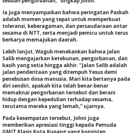
sebuah pengorbanan,” ungkap Johni.
Ia juga menyampaikan bahwa peringatan Paskah
adalah momen yang tepat untuk memperkuat
toleransi, keberagaman, dan persaudaraan antar
sesama di NTT, serta menjadi pemicu untuk terus
berkarya memajukan daerah.
Lebih lanjut, Wagub menekankan bahwa Jalan
Salib mengajarkan ketekunan, pengorbanan, dan
kasih yang setia hingga akhir. “Jalan Salib adalah
jalan penderitaan yang ditempuh Yesus demi
penebusan dosa manusia. Mari kita bertanya pada
diri sendiri, apakah kita telah benar-benar
memaknai pengorbanan tersebut dan berani
hidup dengan kepedulian terhadap sesama,
terutama mereka yang lemah,” ujarnya.
Pada kesempatan tersebut, Johni juga
memberikan apresiasi tinggi kepada Pemuda
GMIT Klasis Kota Kupang yang konsisten