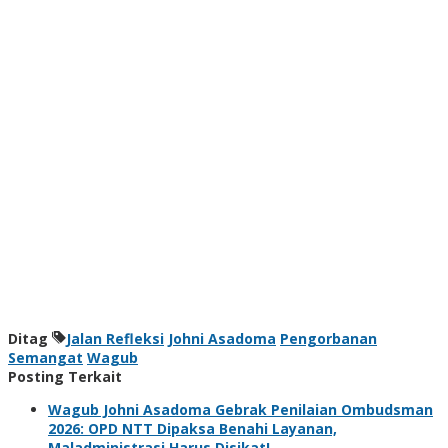
Ditag
Jalan Refleksi
Johni Asadoma
Pengorbanan
Semangat
Wagub
Posting Terkait
Wagub Johni Asadoma Gebrak Penilaian Ombudsman
2026: OPD NTT Dipaksa Benahi Layanan,
Maladministrasi Harus Disikat!