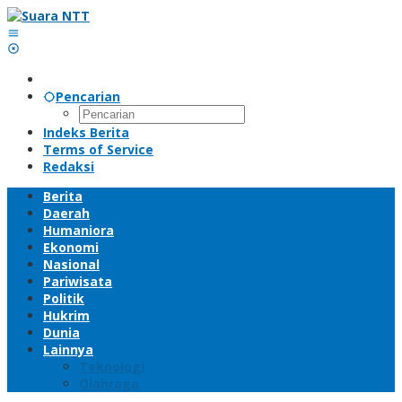
Lewati
ke
konten
Pencarian
Indeks Berita
Terms of Service
Redaksi
Berita
Daerah
Humaniora
Ekonomi
Nasional
Pariwisata
Politik
Hukrim
Dunia
Lainnya
Teknologi
Olahraga