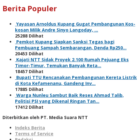
Berita Populer
Yayasan Arnoldus Kupang Gugat Pembangunan Kos-
kosan Milik Andre Sinyo Langoday, …
25288 Dilihat
Pemkot Kupang Siapkan Sanksi Tegas bagi
Pembuang Sampah Sembarangan, Denda Rp250…
20453 Dilihat
Kajati NTT Sidak Proyek 2.100 Rumah Pejuang Eks
Timor-Timur, Temukan Banyak Reta…
18457 Dilihat
Bupati TTU Rencanakan Pembangunan Kereta Listrik
di Kota Kefamenanu, Gandeng Inv…
17885 Dilihat
Warga Nunleu Sambut Baik Reses Ahmad Talib,
Politisi PSI yang Dikenal Ringan Tan…
17412 Dilihat
Diterbitkan oleh PT. Media Suara NTT
Indeks Berita
Terms of Service
Redaksi