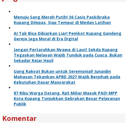
Menuju Sang Merah Putih! 36 Casis Paskibraka
Kupang Dilepas, Siap Tempur di Medan Latihan
AI Tak Bisa Dibiarkan Liar! Pemkot Kupang Gandeng
Gereja Jaga Moral di Era Digital
Jangan Pertaruhkan Nyawa di Laut! Sekda Kupang
Tegaskan Nelayan Wajib Tunduk pada Cuaca, Bukan
Sekadar Kejar Hasil
Uang Rakyat Bukan untuk Seremonial! Junaidin
Mahasan Tekankan APBD 2027 Wajib Berpihak pada
Kebutuhan Dasar Masyarakat
87 Ribu Warga Datang, Rp5 Miliar Masuk PAD! MPP
Kota Kupang Tunjukkan Gebrakan Besar Pelayanan
Publik
Komentar