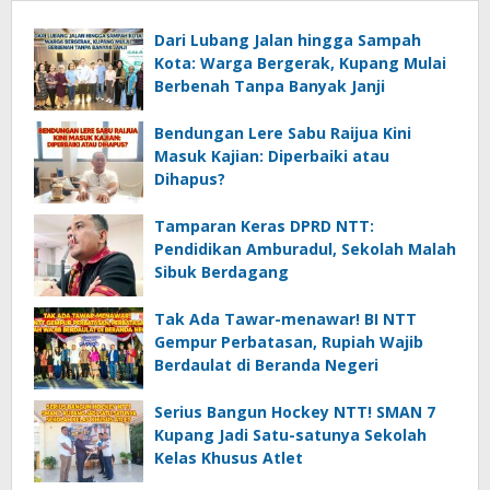
Dari Lubang Jalan hingga Sampah
Kota: Warga Bergerak, Kupang Mulai
Berbenah Tanpa Banyak Janji
Bendungan Lere Sabu Raijua Kini
Masuk Kajian: Diperbaiki atau
Dihapus?
Tamparan Keras DPRD NTT:
Pendidikan Amburadul, Sekolah Malah
Sibuk Berdagang
Tak Ada Tawar-menawar! BI NTT
Gempur Perbatasan, Rupiah Wajib
Berdaulat di Beranda Negeri
Serius Bangun Hockey NTT! SMAN 7
Kupang Jadi Satu-satunya Sekolah
Kelas Khusus Atlet