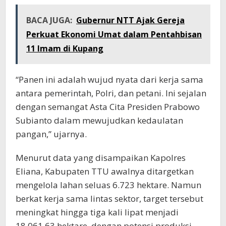
BACA JUGA:
Gubernur NTT Ajak Gereja
Perkuat Ekonomi Umat dalam Pentahbisan
11 Imam di Kupang
“Panen ini adalah wujud nyata dari kerja sama
antara pemerintah, Polri, dan petani. Ini sejalan
dengan semangat Asta Cita Presiden Prabowo
Subianto dalam mewujudkan kedaulatan
pangan,” ujarnya.
Menurut data yang disampaikan Kapolres
Eliana, Kabupaten TTU awalnya ditargetkan
mengelola lahan seluas 6.723 hektare. Namun
berkat kerja sama lintas sektor, target tersebut
meningkat hingga tiga kali lipat menjadi
18.061,63 hektare, dengan potensi produksi