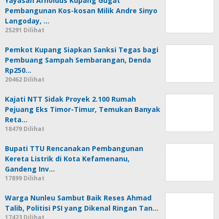
Yayasan Arnoldus Kupang Gugat
Pembangunan Kos-kosan Milik Andre Sinyo
Langoday, …
25291 Dilihat
Pemkot Kupang Siapkan Sanksi Tegas bagi
Pembuang Sampah Sembarangan, Denda
Rp250…
20462 Dilihat
Kajati NTT Sidak Proyek 2.100 Rumah
Pejuang Eks Timor-Timur, Temukan Banyak
Reta…
18479 Dilihat
Bupati TTU Rencanakan Pembangunan
Kereta Listrik di Kota Kefamenanu,
Gandeng Inv…
17899 Dilihat
Warga Nunleu Sambut Baik Reses Ahmad
Talib, Politisi PSI yang Dikenal Ringan Tan…
17423 Dilihat