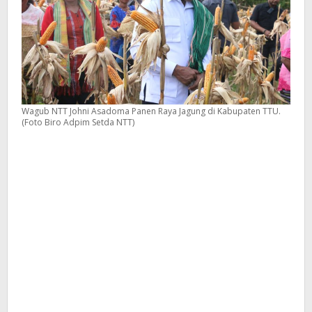
Wagub NTT Johni Asadoma Panen Raya Jagung di Kabupaten TTU.
(Foto Biro Adpim Setda NTT)