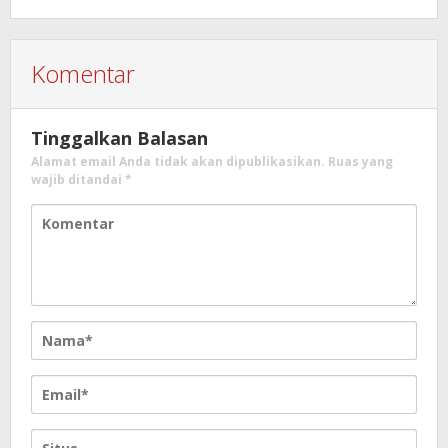
Komentar
Tinggalkan Balasan
Alamat email Anda tidak akan dipublikasikan.
Ruas yang
wajib ditandai
*