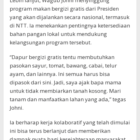
Lebih lanjut, Wagub Johni menyinggung
program makan bergizi gratis dari Presiden
yang akan dijalankan secara nasional, termasuk
di NTT. Ia menekankan pentingnya ketersediaan
bahan pangan lokal untuk mendukung
kelangsungan program tersebut.
“Dapur bergizi gratis tentu membutuhkan
pasokan sayur, tomat, bawang, cabai, telur
ayam, dan lainnya. Ini semua harus bisa
dipasok dari sini. Jadi, saya ajak bapa mama
untuk tidak membiarkan tanah kosong. Mari
tanam dan manfaatkan lahan yang ada,” tegas
Johni.
Ia berharap kerja kolaboratif yang telah dimulai
ini bisa terus berlanjut dan memberikan
dampak nyata bagi kesejahteraan masyarakat