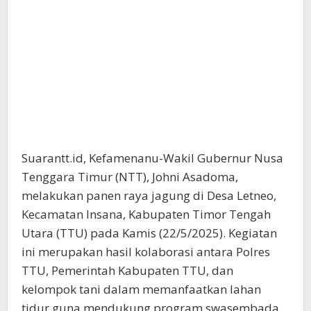
Suarantt.id, Kefamenanu-Wakil Gubernur Nusa
Tenggara Timur (NTT), Johni Asadoma,
melakukan panen raya jagung di Desa Letneo,
Kecamatan Insana, Kabupaten Timor Tengah
Utara (TTU) pada Kamis (22/5/2025). Kegiatan
ini merupakan hasil kolaborasi antara Polres
TTU, Pemerintah Kabupaten TTU, dan
kelompok tani dalam memanfaatkan lahan
tidur guna mendukung program swasembada