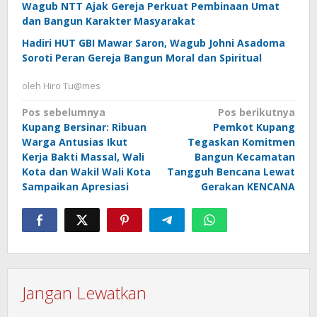
Wagub NTT Ajak Gereja Perkuat Pembinaan Umat
dan Bangun Karakter Masyarakat
Hadiri HUT GBI Mawar Saron, Wagub Johni Asadoma
Soroti Peran Gereja Bangun Moral dan Spiritual
oleh
Hiro Tu@mes
Navigasi
Pos sebelumnya
Pos berikutnya
Kupang Bersinar: Ribuan
Pemkot Kupang
pos
Warga Antusias Ikut
Tegaskan Komitmen
Kerja Bakti Massal, Wali
Bangun Kecamatan
Kota dan Wakil Wali Kota
Tangguh Bencana Lewat
Sampaikan Apresiasi
Gerakan KENCANA
Jangan Lewatkan