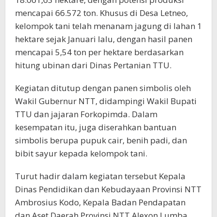
mencapai 66.572 ton. Khusus di Desa Letneo,
kelompok tani telah menanam jagung di lahan 1
hektare sejak Januari lalu, dengan hasil panen
mencapai 5,54 ton per hektare berdasarkan
hitung ubinan dari Dinas Pertanian TTU.
Kegiatan ditutup dengan panen simbolis oleh
Wakil Gubernur NTT, didampingi Wakil Bupati
TTU dan jajaran Forkopimda. Dalam
kesempatan itu, juga diserahkan bantuan
simbolis berupa pupuk cair, benih padi, dan
bibit sayur kepada kelompok tani.
Turut hadir dalam kegiatan tersebut Kepala
Dinas Pendidikan dan Kebudayaan Provinsi NTT
Ambrosius Kodo, Kepala Badan Pendapatan
dan Aset Daerah Provinsi NTT Alexon Lumba,