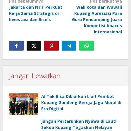
Navigasi
Pos sebelumnya
Pos berikutnya
Jakarta dan NTT Perkuat
Wali Kota dan Wawali
pos
Kerja Sama Strategis di
Kupang Apresiasi Para
Investasi dan Bisnis
Guru Pendamping Juara
Kompetisi Abacus
Internasional
Jangan Lewatkan
AI Tak Bisa Dibiarkan Liar! Pemkot
Kupang Gandeng Gereja Jaga Moral di
Era Digital
Jangan Pertaruhkan Nyawa di Laut!
Sekda Kupang Tegaskan Nelayan