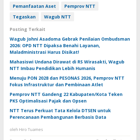
Pemanfaatan Aset
Pemprov NTT
Tegaskan
Wagub NTT
Posting Terkait
Wagub Johni Asadoma Gebrak Penilaian Ombudsman
2026: OPD NTT Dipaksa Benahi Layanan,
Maladministrasi Harus Disikat!
Mahasiswi Undana Dirawat di RS Wirasakti, Wagub
NTT Imbau Pendidikan Lebih Humanis
Menuju PON 2028 dan PESONAS 2026, Pemprov NTT
Fokus Infrastruktur dan Pembinaan Atlet
Pemprov NTT Gandeng 22 Kabupaten/Kota Teken
PKS Optimalisasi Pajak dan Opsen
NTT Terus Perkuat Tata Kelola DTSEN untuk
Perencanaan Pembangunan Berbasis Data
oleh
Hiro Tuames