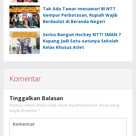
Tak Ada Tawar-menawar! BI NTT
Gempur Perbatasan, Rupiah Wajib
Berdaulat di Beranda Negeri
Serius Bangun Hockey NTT! SMAN 7
Kupang Jadi Satu-satunya Sekolah
Kelas Khusus Atlet
Komentar
Tinggalkan Balasan
Alamat email Anda tidak akan dipublikasikan.
Ruas yang
wajib ditandai
*