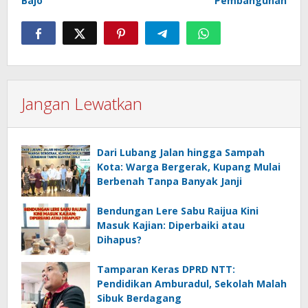
Bajo
Pembangunan
Jangan Lewatkan
Dari Lubang Jalan hingga Sampah
Kota: Warga Bergerak, Kupang Mulai
Berbenah Tanpa Banyak Janji
Bendungan Lere Sabu Raijua Kini
Masuk Kajian: Diperbaiki atau
Dihapus?
Tamparan Keras DPRD NTT:
Pendidikan Amburadul, Sekolah Malah
Sibuk Berdagang