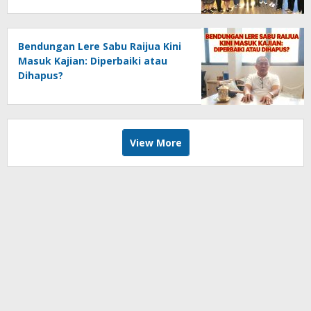
Bendungan Lere Sabu Raijua Kini
Masuk Kajian: Diperbaiki atau
Dihapus?
View More