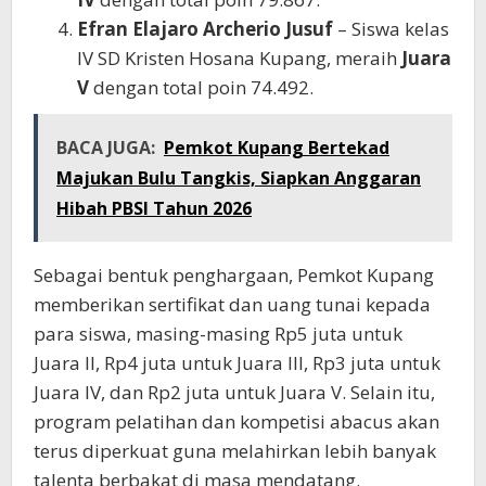
Efran Elajaro Archerio Jusuf
– Siswa kelas
IV SD Kristen Hosana Kupang, meraih
Juara
V
dengan total poin 74.492.
BACA JUGA:
Pemkot Kupang Bertekad
Majukan Bulu Tangkis, Siapkan Anggaran
Hibah PBSI Tahun 2026
Sebagai bentuk penghargaan, Pemkot Kupang
memberikan sertifikat dan uang tunai kepada
para siswa, masing-masing Rp5 juta untuk
Juara II, Rp4 juta untuk Juara III, Rp3 juta untuk
Juara IV, dan Rp2 juta untuk Juara V. Selain itu,
program pelatihan dan kompetisi abacus akan
terus diperkuat guna melahirkan lebih banyak
talenta berbakat di masa mendatang.