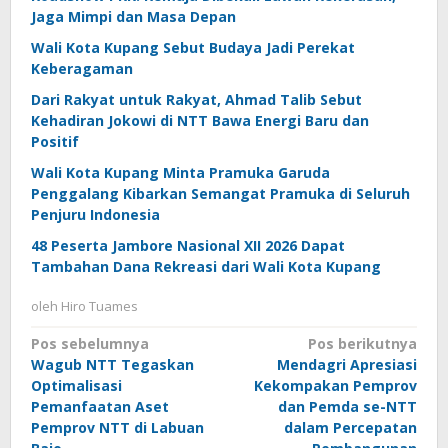
Jaga Mimpi dan Masa Depan
Wali Kota Kupang Sebut Budaya Jadi Perekat
Keberagaman
Dari Rakyat untuk Rakyat, Ahmad Talib Sebut
Kehadiran Jokowi di NTT Bawa Energi Baru dan
Positif
Wali Kota Kupang Minta Pramuka Garuda
Penggalang Kibarkan Semangat Pramuka di Seluruh
Penjuru Indonesia
48 Peserta Jambore Nasional XII 2026 Dapat
Tambahan Dana Rekreasi dari Wali Kota Kupang
oleh
Hiro Tuames
Navigasi
Pos sebelumnya
Pos berikutnya
Wagub NTT Tegaskan
Mendagri Apresiasi
pos
Optimalisasi
Kekompakan Pemprov
Pemanfaatan Aset
dan Pemda se-NTT
Pemprov NTT di Labuan
dalam Percepatan