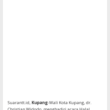
Suarantt.id,
Kupang
-Wali Kota Kupang, dr.
Christian Widodo, menghadiri acara Halal