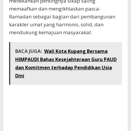
menekankan pentingnya sikap saling
memaafkan dan mengikhlaskan pasca-
Ramadan sebagai bagian dari pembangunan
karakter umat yang harmonis, solid, dan
mendukung kemajuan masyarakat.
BACA JUGA:
Wali Kota Kupang Bersama
HIMPAUDI Bahas Kesejahteraan Guru PAUD
dan Komitmen terhadap Pendidikan Usia
Dini