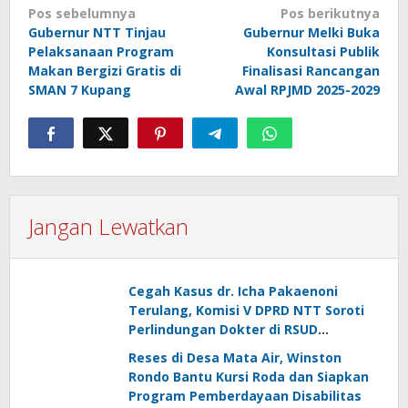
Navigasi
Pos sebelumnya
Pos berikutnya
Gubernur NTT Tinjau
Gubernur Melki Buka
pos
Pelaksanaan Program
Konsultasi Publik
Makan Bergizi Gratis di
Finalisasi Rancangan
SMAN 7 Kupang
Awal RPJMD 2025-2029
Jangan Lewatkan
Cegah Kasus dr. Icha Pakaenoni
Terulang, Komisi V DPRD NTT Soroti
Perlindungan Dokter di RSUD
Johannes Kupang
Reses di Desa Mata Air, Winston
Rondo Bantu Kursi Roda dan Siapkan
Program Pemberdayaan Disabilitas