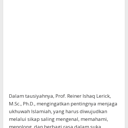
Dalam tausiyahnya, Prof. Reiner Ishaq Lerick,
M.Sc., Ph.D., mengingatkan pentingnya menjaga
ukhuwah Islamiah, yang harus diwujudkan
melalui sikap saling mengenal, memahami,
menolong, dan berbagi rasa dalam suka