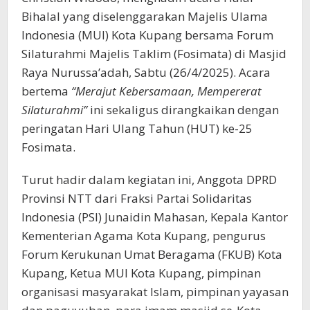
Bihalal yang diselenggarakan Majelis Ulama
Indonesia (MUI) Kota Kupang bersama Forum
Silaturahmi Majelis Taklim (Fosimata) di Masjid
Raya Nurussa’adah, Sabtu (26/4/2025). Acara
bertema
“Merajut Kebersamaan, Mempererat
Silaturahmi”
ini sekaligus dirangkaikan dengan
peringatan Hari Ulang Tahun (HUT) ke-25
Fosimata.
Turut hadir dalam kegiatan ini, Anggota DPRD
Provinsi NTT dari Fraksi Partai Solidaritas
Indonesia (PSI) Junaidin Mahasan, Kepala Kantor
Kementerian Agama Kota Kupang, pengurus
Forum Kerukunan Umat Beragama (FKUB) Kota
Kupang, Ketua MUI Kota Kupang, pimpinan
organisasi masyarakat Islam, pimpinan yayasan