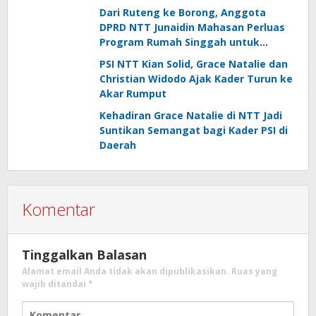
Dari Ruteng ke Borong, Anggota
DPRD NTT Junaidin Mahasan Perluas
Program Rumah Singgah untuk
Pasien Rujukan
PSI NTT Kian Solid, Grace Natalie dan
Christian Widodo Ajak Kader Turun ke
Akar Rumput
Kehadiran Grace Natalie di NTT Jadi
Suntikan Semangat bagi Kader PSI di
Daerah
Komentar
Tinggalkan Balasan
Alamat email Anda tidak akan dipublikasikan.
Ruas yang
wajib ditandai
*