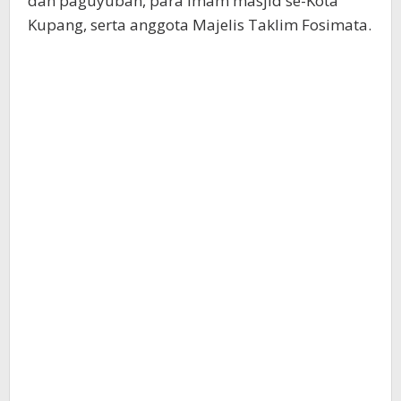
dan paguyuban, para imam masjid se-Kota
Kupang, serta anggota Majelis Taklim Fosimata.