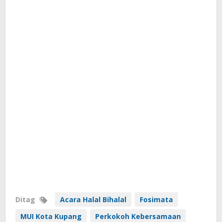
Ditag
Acara Halal Bihalal
Fosimata
MUI Kota Kupang
Perkokoh Kebersamaan