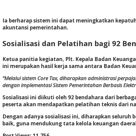
Ia berharap sistem ini dapat meningkatkan kepatu
akuntansi pemerintahan.
Sosialisasi dan Pelatihan bagi 92 Be
Ketua panitia kegiatan, Plt. Kepala Badan Keuang
ini merupakan hasil kerja sama antara Badan Ke
“Melalui sistem Core Tax, diharapkan administrasi perpaja
dengan implementasi Sistem Pemerintahan Berbasis Elektr
Sosialisasi ini diikuti oleh 92 bendahara dari ber
peserta akan mendapatkan pelatihan teknis dari 
Dengan adanya sosialisasi ini, diharapkan selur
baik, guna mendukung tata kelola keuangan daerah 
Post Views:
11,756