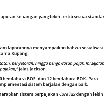
aporan keuangan yang lebih tertib sesuai standar
dalam laporannya menyampaikan bahwa sosialisasi
atama Kupang.
atatan, penyetoran, hingga pengawasan pajak. Ini sejalan
rpajakan,”
jelas Jackson.
, 40 bendahara BOS, dan 12 bendahara BOK. Para
plementasi sistem berjalan dengan baik.
enerapkan sistem perpajakan
Core Tax
dengan lebih