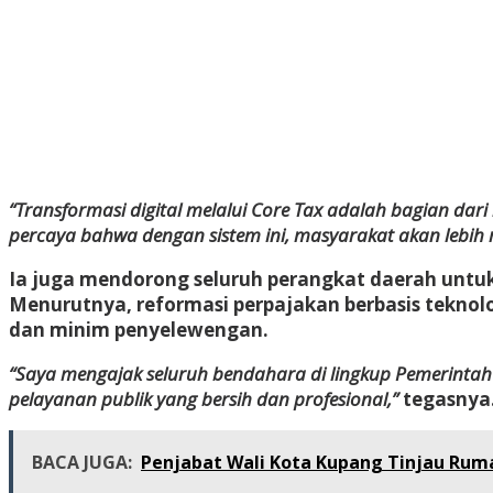
“Transformasi digital melalui Core Tax adalah bagian d
percaya bahwa dengan sistem ini, masyarakat akan lebih 
Ia juga mendorong seluruh perangkat daerah untuk
Menurutnya, reformasi perpajakan berbasis teknolo
dan minim penyelewengan.
“Saya mengajak seluruh bendahara di lingkup Pemerintah K
pelayanan publik yang bersih dan profesional,”
tegasnya
BACA JUGA:
Penjabat Wali Kota Kupang Tinjau Rum