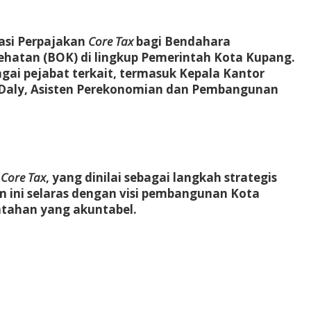
rasi Perpajakan
Core Tax
bagi Bendahara
hatan (BOK) di lingkup Pemerintah Kota Kupang.
agai pejabat terkait, termasuk Kepala Kantor
d Daly, Asisten Perekonomian dan Pembangunan
m
Core Tax
, yang dinilai sebagai langkah strategis
m ini selaras dengan visi pembangunan Kota
ntahan yang akuntabel.