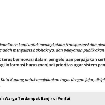
ari komitmen kami untuk meningkatkan transparansi dan ak
mudah mengakses hak-haknya, dan pelayanan publik akan be
 terus berinovasi dalam pengelolaan perpajakan se
gi informasi harus menjadi prioritas agar sistem p
ota Kupang untuk menjalankan tugas dengan jujur, disiplin,
.
ah Warga Terdampak Banjir di Penfui