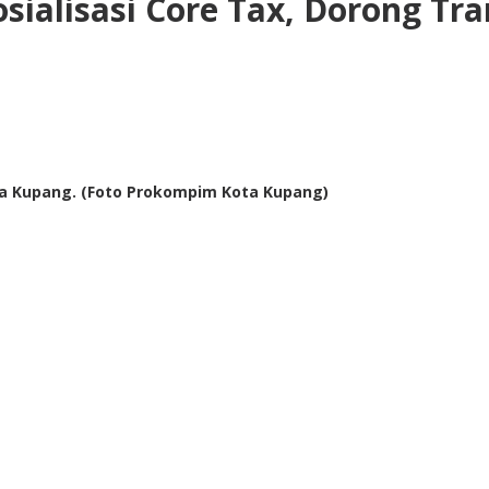
ialisasi Core Tax, Dorong Tra
a Kupang. (Foto Prokompim Kota Kupang)