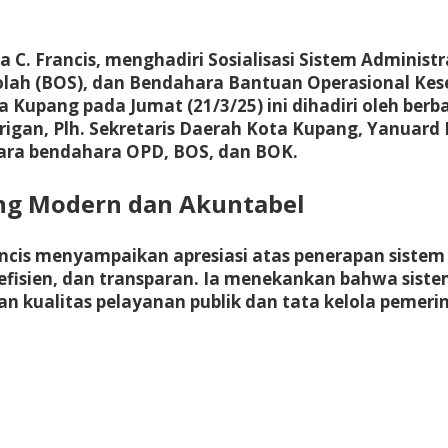
a C. Francis, menghadiri Sosialisasi Sistem Administ
lah (BOS), dan Bendahara Bantuan Operasional Kese
 Kupang pada Jumat (21/3/25) ini dihadiri oleh berb
rigan, Plh. Sekretaris Daerah Kota Kupang, Yanuar
 para bendahara OPD, BOS, dan BOK.
ang Modern dan Akuntabel
ncis menyampaikan apresiasi atas penerapan siste
efisien, dan transparan. Ia menekankan bahwa siste
kualitas pelayanan publik dan tata kelola pemeri