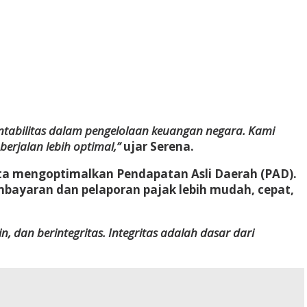
untabilitas dalam pengelolaan keuangan negara. Kami
rjalan lebih optimal,”
ujar Serena.
rta mengoptimalkan Pendapatan Asli Daerah (PAD).
embayaran dan pelaporan pajak lebih mudah, cepat,
 dan berintegritas. Integritas adalah dasar dari