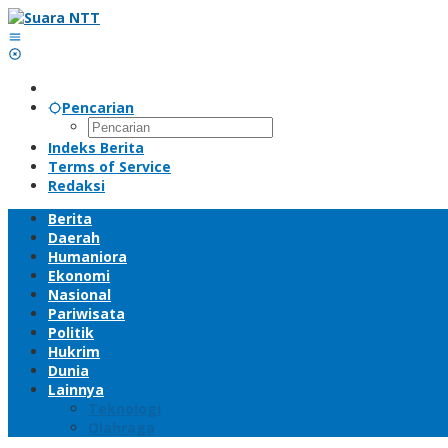
Lewati
ke
konten
Pencarian
Indeks Berita
Terms of Service
Redaksi
Berita
Daerah
Humaniora
Ekonomi
Nasional
Pariwisata
Politik
Hukrim
Dunia
Lainnya
Teknologi
Olahraga