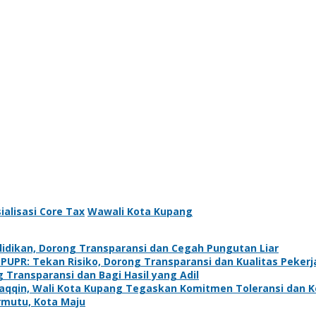
ialisasi Core Tax
Wawali Kota Kupang
idikan, Dorong Transparansi dan Cegah Pungutan Liar
PUPR: Tekan Risiko, Dorong Transparansi dan Kualitas Pekerj
g Transparansi dan Bagi Hasil yang Adil
utaqqin, Wali Kota Kupang Tegaskan Komitmen Toleransi dan
ermutu, Kota Maju