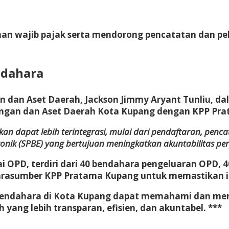
han wajib pajak serta mendorong pencatatan dan pel
ndahara
an dan Aset Daerah, Jackson Jimmy Aryant Tunliu, 
uangan dan Aset Daerah Kota Kupang dengan KPP Pr
kan dapat lebih terintegrasi, mulai dari pendaftaran, penc
onik (SPBE) yang bertujuan meningkatkan akuntabilitas pe
bagai OPD, terdiri dari 40 bendahara pengeluaran OPD
narasumber KPP Pratama Kupang untuk memastikan im
uh bendahara di Kota Kupang dapat memahami dan m
yang lebih transparan, efisien, dan akuntabel. ***