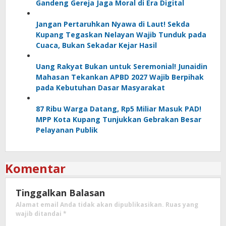
Gandeng Gereja Jaga Moral di Era Digital
Jangan Pertaruhkan Nyawa di Laut! Sekda
Kupang Tegaskan Nelayan Wajib Tunduk pada
Cuaca, Bukan Sekadar Kejar Hasil
Uang Rakyat Bukan untuk Seremonial! Junaidin
Mahasan Tekankan APBD 2027 Wajib Berpihak
pada Kebutuhan Dasar Masyarakat
87 Ribu Warga Datang, Rp5 Miliar Masuk PAD!
MPP Kota Kupang Tunjukkan Gebrakan Besar
Pelayanan Publik
Komentar
Tinggalkan Balasan
Alamat email Anda tidak akan dipublikasikan.
Ruas yang
wajib ditandai
*