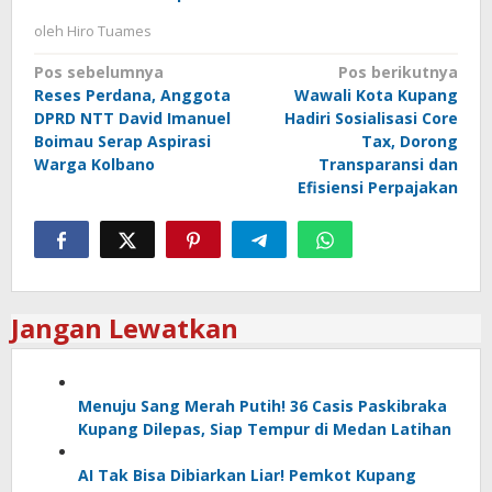
oleh
Hiro Tuames
Navigasi
Pos sebelumnya
Pos berikutnya
Reses Perdana, Anggota
Wawali Kota Kupang
pos
DPRD NTT David Imanuel
Hadiri Sosialisasi Core
Boimau Serap Aspirasi
Tax, Dorong
Warga Kolbano
Transparansi dan
Efisiensi Perpajakan
Jangan Lewatkan
Menuju Sang Merah Putih! 36 Casis Paskibraka
Kupang Dilepas, Siap Tempur di Medan Latihan
AI Tak Bisa Dibiarkan Liar! Pemkot Kupang