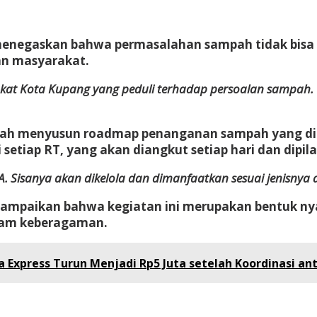
menegaskan bahwa permasalahan sampah tidak bisa
an masyarakat.
at Kota Kupang yang peduli terhadap persoalan sampah. Ole
h menyusun roadmap penanganan sampah yang dimul
etiap RT, yang akan diangkut setiap hari dan dipila
. Sisanya akan dikelola dan dimanfaatkan sesuai jenisnya 
yampaikan bahwa kegiatan ini merupakan bentuk n
lam keberagaman.
a Express Turun Menjadi Rp5 Juta setelah Koordinasi a