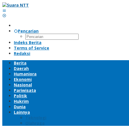
Lewati
ke
konten
Pencarian
Indeks Berita
Terms of Service
Redaksi
Berita
Daerah
Humaniora
Ekonomi
Nasional
Pariwisata
Politik
Hukrim
Dunia
Lainnya
Teknologi
Olahraga