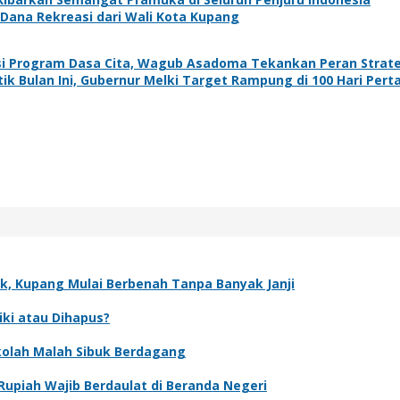
Dana Rekreasi dari Wali Kota Kupang
si Program Dasa Cita, Wagub Asadoma Tekankan Peran Strat
ik Bulan Ini, Gubernur Melki Target Rampung di 100 Hari Per
k, Kupang Mulai Berbenah Tanpa Banyak Janji
iki atau Dihapus?
olah Malah Sibuk Berdagang
upiah Wajib Berdaulat di Beranda Negeri