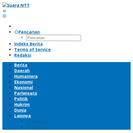
Lewati
ke
konten
Pencarian
Indeks Berita
Terms of Service
Redaksi
Berita
Daerah
Humaniora
Ekonomi
Nasional
Pariwisata
Politik
Hukrim
Dunia
Lainnya
Teknologi
Olahraga