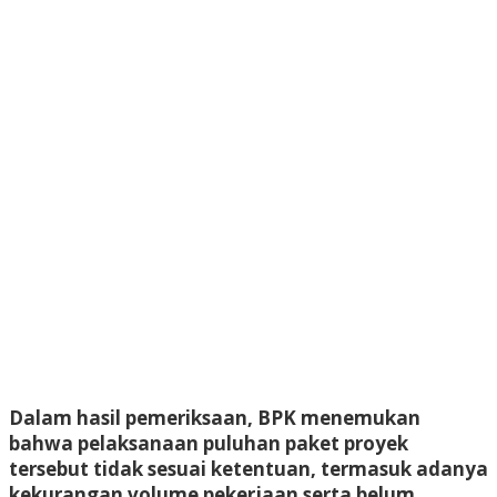
Dalam hasil pemeriksaan, BPK menemukan
bahwa pelaksanaan puluhan paket proyek
tersebut tidak sesuai ketentuan, termasuk adanya
kekurangan volume pekerjaan serta belum