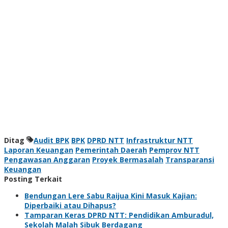
Ditag
Audit BPK
BPK
DPRD NTT
Infrastruktur NTT
Laporan Keuangan
Pemerintah Daerah
Pemprov NTT
Pengawasan Anggaran
Proyek Bermasalah
Transparansi
Keuangan
Posting Terkait
Bendungan Lere Sabu Raijua Kini Masuk Kajian:
Diperbaiki atau Dihapus?
Tamparan Keras DPRD NTT: Pendidikan Amburadul,
Sekolah Malah Sibuk Berdagang