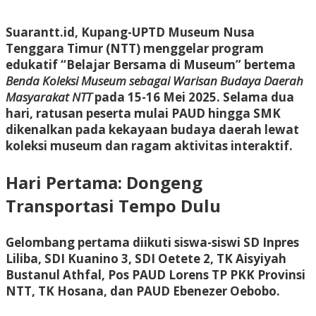
Suarantt.id, Kupang-UPTD Museum Nusa
Tenggara Timur (NTT) menggelar program
edukatif
“Belajar Bersama di Museum”
bertema
Benda Koleksi Museum sebagai Warisan Budaya Daerah
Masyarakat NTT
pada 15-16 Mei 2025. Selama dua
hari, ratusan peserta mulai PAUD hingga SMK
dikenalkan pada kekayaan budaya daerah lewat
koleksi museum dan ragam aktivitas interaktif.
Hari Pertama: Dongeng
Transportasi Tempo Dulu
Gelombang pertama diikuti siswa-siswi SD Inpres
Liliba, SDI Kuanino 3, SDI Oetete 2, TK Aisyiyah
Bustanul Athfal, Pos PAUD Lorens TP PKK Provinsi
NTT, TK Hosana, dan PAUD Ebenezer Oebobo.