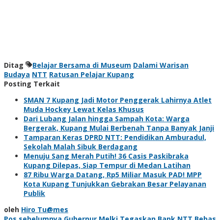
Ditag
Belajar Bersama di Museum
Dalami Warisan
Budaya
NTT
Ratusan Pelajar Kupang
Posting Terkait
SMAN 7 Kupang Jadi Motor Penggerak Lahirnya Atlet
Muda Hockey Lewat Kelas Khusus
Dari Lubang Jalan hingga Sampah Kota: Warga
Bergerak, Kupang Mulai Berbenah Tanpa Banyak Janji
Tamparan Keras DPRD NTT: Pendidikan Amburadul,
Sekolah Malah Sibuk Berdagang
Menuju Sang Merah Putih! 36 Casis Paskibraka
Kupang Dilepas, Siap Tempur di Medan Latihan
87 Ribu Warga Datang, Rp5 Miliar Masuk PAD! MPP
Kota Kupang Tunjukkan Gebrakan Besar Pelayanan
Publik
oleh
Hiro Tu@mes
Pos sebelumnya
Gubernur Melki Tegaskan Bank NTT Bebas