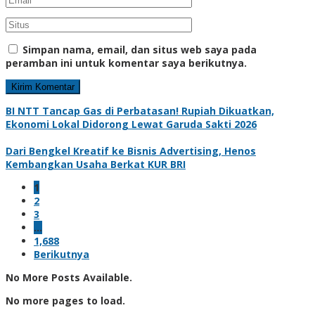
Simpan nama, email, dan situs web saya pada
peramban ini untuk komentar saya berikutnya.
BI NTT Tancap Gas di Perbatasan! Rupiah Dikuatkan,
Ekonomi Lokal Didorong Lewat Garuda Sakti 2026
Dari Bengkel Kreatif ke Bisnis Advertising, Henos
Kembangkan Usaha Berkat KUR BRI
1
2
3
…
1,688
Berikutnya
No More Posts Available.
No more pages to load.