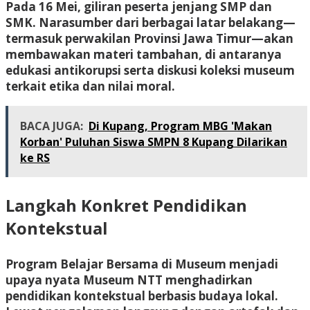
Pada 16 Mei, giliran peserta jenjang SMP dan
SMK. Narasumber dari berbagai latar belakang—
termasuk perwakilan Provinsi Jawa Timur—akan
membawakan materi tambahan, di antaranya
edukasi antikorupsi serta diskusi koleksi museum
terkait etika dan nilai moral.
BACA JUGA:
Di Kupang, Program MBG 'Makan
Korban' Puluhan Siswa SMPN 8 Kupang Dilarikan
ke RS
Langkah Konkret Pendidikan
Kontekstual
Program
Belajar Bersama di Museum
menjadi
upaya nyata Museum NTT menghadirkan
pendidikan kontekstual berbasis budaya lokal.