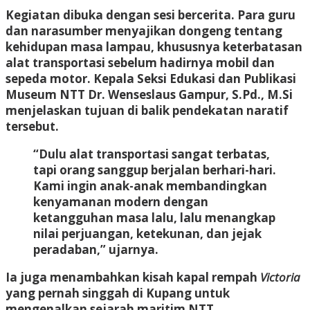
Kegiatan dibuka dengan sesi bercerita. Para guru
dan narasumber menyajikan dongeng tentang
kehidupan masa lampau, khususnya keterbatasan
alat transportasi sebelum hadirnya mobil dan
sepeda motor. Kepala Seksi Edukasi dan Publikasi
Museum NTT
Dr. Wenseslaus Gampur, S.Pd., M.Si
menjelaskan tujuan di balik pendekatan naratif
tersebut.
“Dulu alat transportasi sangat terbatas,
tapi orang sanggup berjalan berhari-hari.
Kami ingin anak-anak membandingkan
kenyamanan modern dengan
ketangguhan masa lalu, lalu menangkap
nilai perjuangan, ketekunan, dan jejak
peradaban,” ujarnya.
Ia juga menambahkan kisah kapal rempah
Victoria
yang pernah singgah di Kupang untuk
mengenalkan sejarah maritim NTT.