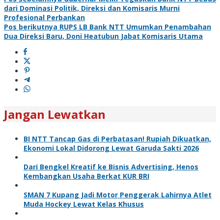
Navigasi
dari Dominasi Politik, Direksi dan Komisaris Murni
pos
Profesional Perbankan
Pos berikutnya
RUPS LB Bank NTT Umumkan Penambahan
Dua Direksi Baru, Doni Heatubun Jabat Komisaris Utama
Jangan Lewatkan
BI NTT Tancap Gas di Perbatasan! Rupiah Dikuatkan,
Ekonomi Lokal Didorong Lewat Garuda Sakti 2026
Dari Bengkel Kreatif ke Bisnis Advertising, Henos
Kembangkan Usaha Berkat KUR BRI
SMAN 7 Kupang Jadi Motor Penggerak Lahirnya Atlet
Muda Hockey Lewat Kelas Khusus