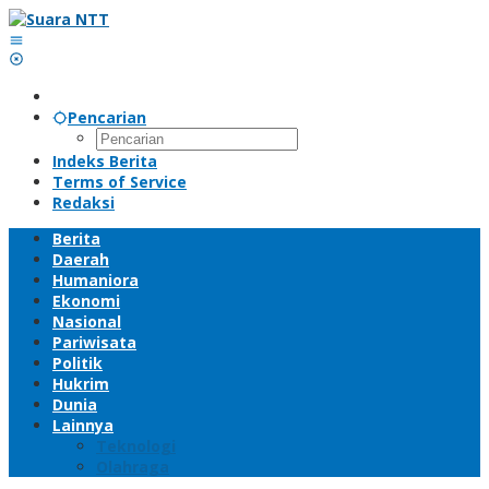
Lewati
ke
konten
Pencarian
Indeks Berita
Terms of Service
Redaksi
Berita
Daerah
Humaniora
Ekonomi
Nasional
Pariwisata
Politik
Hukrim
Dunia
Lainnya
Teknologi
Olahraga