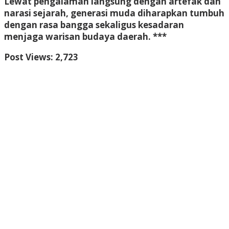
Lewat pengalaman langsung dengan artefak dan
narasi sejarah, generasi muda diharapkan tumbuh
dengan rasa bangga sekaligus kesadaran
menjaga warisan budaya daerah. ***
Post Views:
2,723