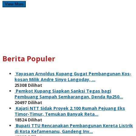
View More
Berita Populer
Yayasan Arnoldus Kupang Gugat Pembangunan Kos-
kosan Milik Andre Sinyo Langoday, …
25308 Dilihat
Pemkot Kupang Siapkan Sanksi Tegas bagi
Pembuang Sampah Sembarangan, Denda Rp250…
20497 Dilihat
Kajati NTT Sidak Proyek 2.100 Rumah Pejuang Eks
Timor-Timur, Temukan Banyak Reta…
18524 Dilihat
Bupati TTU Rencanakan Pembangunan Kereta Listrik
di Kota Kefamenanu, Gandeng Inv…