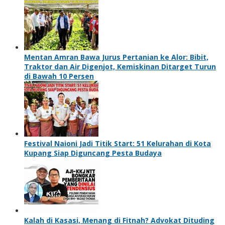
Mentan Amran Bawa Jurus Pertanian ke Alor: Bibit,
Traktor dan Air Digenjot, Kemiskinan Ditarget Turun
di Bawah 10 Persen
Festival Naioni Jadi Titik Start: 51 Kelurahan di Kota
Kupang Siap Diguncang Pesta Budaya
Kalah di Kasasi, Menang di Fitnah? Advokat Dituding