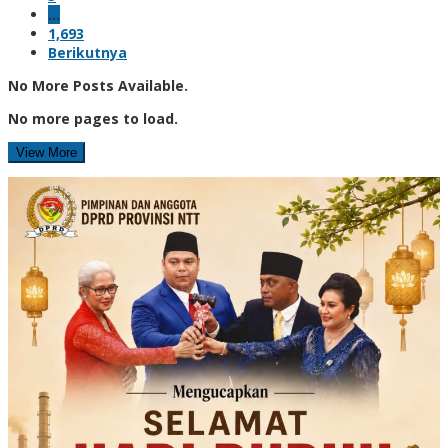
…
1,693
Berikutnya
No More Posts Available.
No more pages to load.
View More