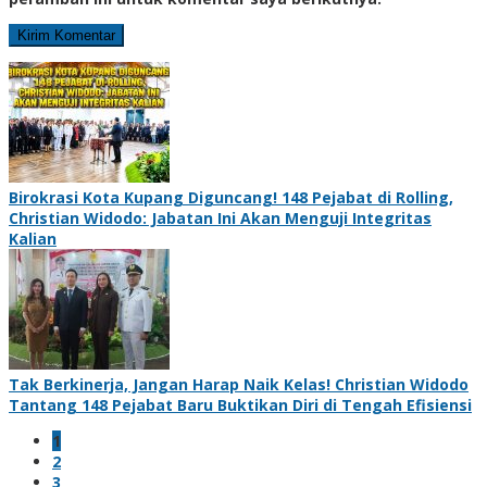
Birokrasi Kota Kupang Diguncang! 148 Pejabat di Rolling,
Christian Widodo: Jabatan Ini Akan Menguji Integritas
Kalian
Tak Berkinerja, Jangan Harap Naik Kelas! Christian Widodo
Tantang 148 Pejabat Baru Buktikan Diri di Tengah Efisiensi
1
2
3