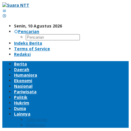
Lewati
ke
konten
Senin, 10 Agustus 2026
Pencarian
Indeks Berita
Terms of Service
Redaksi
Berita
Daerah
Humaniora
Ekonomi
Nasional
Pariwisata
Politik
Hukrim
Dunia
Lainnya
Teknologi
Olahraga