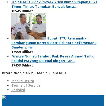
Kajati NTT Sidak Proyek 2.100 Rumah Pejuang Eks
Timor-Timur, Temukan Banyak Reta…
18545 Dilihat
Bupati TTU Rencanakan
Pembangunan Kereta Listrik di Kota Kefamenanu,
Gandeng Inv…
17959 Dilihat
Warga Nunleu Sambut Baik Reses Ahmad Talib,
Politisi PSI yang Dikenal Ringan Tan…
17453 Dilihat
Diterbitkan oleh PT. Media Suara NTT
Indeks Berita
Terms of Service
Redaksi