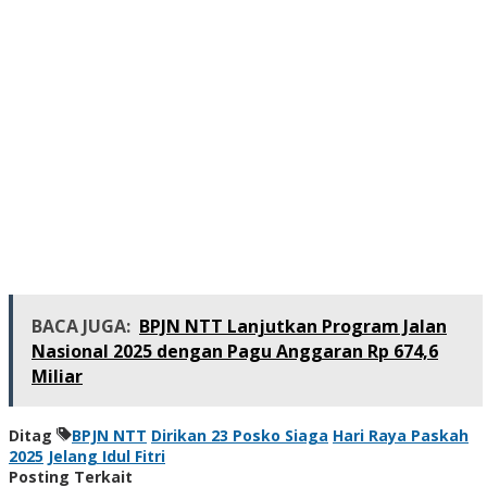
BACA JUGA:
BPJN NTT Lanjutkan Program Jalan
Nasional 2025 dengan Pagu Anggaran Rp 674,6
Miliar
Ditag
BPJN NTT
Dirikan 23 Posko Siaga
Hari Raya Paskah
2025
Jelang Idul Fitri
Posting Terkait