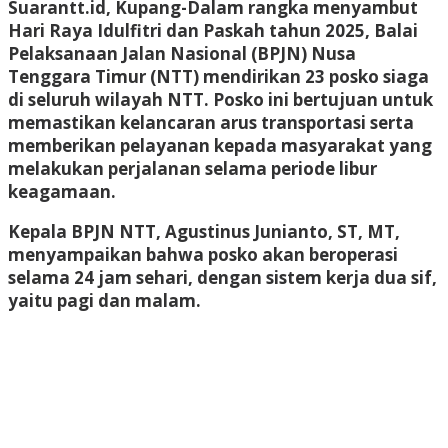
Suarantt.id,
Kupang
-Dalam rangka menyambut
Hari Raya Idulfitri dan Paskah tahun 2025, Balai
Pelaksanaan Jalan Nasional (BPJN) Nusa
Tenggara Timur (NTT) mendirikan 23 posko siaga
di seluruh wilayah NTT. Posko ini bertujuan untuk
memastikan kelancaran arus transportasi serta
memberikan pelayanan kepada masyarakat yang
melakukan perjalanan selama periode libur
keagamaan.
Kepala BPJN NTT,
Agustinus Junianto, ST, MT
,
menyampaikan bahwa posko akan beroperasi
selama
24 jam sehari
, dengan sistem kerja
dua sif
,
yaitu pagi dan malam.