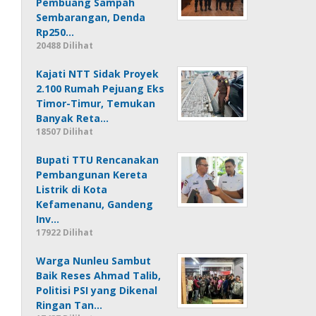
Pembuang Sampah
Sembarangan, Denda
Rp250…
20488 Dilihat
Kajati NTT Sidak Proyek
2.100 Rumah Pejuang Eks
Timor-Timur, Temukan
Banyak Reta…
18507 Dilihat
Bupati TTU Rencanakan
Pembangunan Kereta
Listrik di Kota
Kefamenanu, Gandeng
Inv…
17922 Dilihat
Warga Nunleu Sambut
Baik Reses Ahmad Talib,
Politisi PSI yang Dikenal
Ringan Tan…