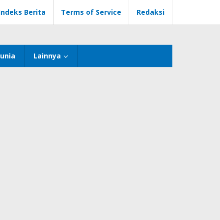
Indeks Berita
Terms of Service
Redaksi
unia
Lainnya