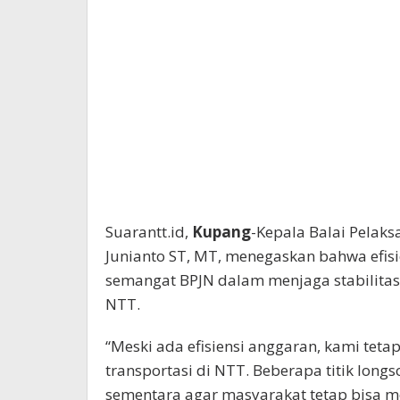
Suarantt.id,
Kupang
-Kepala Balai Pelaks
Junianto ST, MT, menegaskan bahwa efis
semangat BPJN dalam menjaga stabilitas 
NTT.
“Meski ada efisiensi anggaran, kami te
transportasi di NTT. Beberapa titik longs
sementara agar masyarakat tetap bisa me