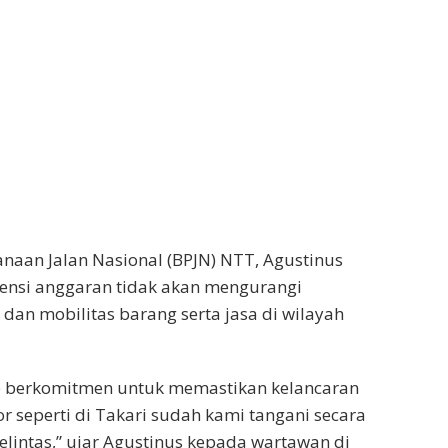
anaan Jalan Nasional (BPJN) NTT, Agustinus
iensi anggaran tidak akan mengurangi
dan mobilitas barang serta jasa di wilayah
tap berkomitmen untuk memastikan kelancaran
or seperti di Takari sudah kami tangani secara
lintas,” ujar Agustinus kepada wartawan di