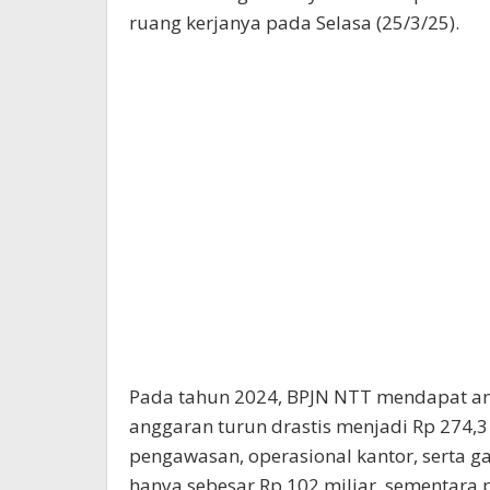
ruang kerjanya pada Selasa (25/3/25).
Pada tahun 2024, BPJN NTT mendapat ang
anggaran turun drastis menjadi Rp 274,
pengawasan, operasional kantor, serta ga
hanya sebesar Rp 102 miliar, sementar