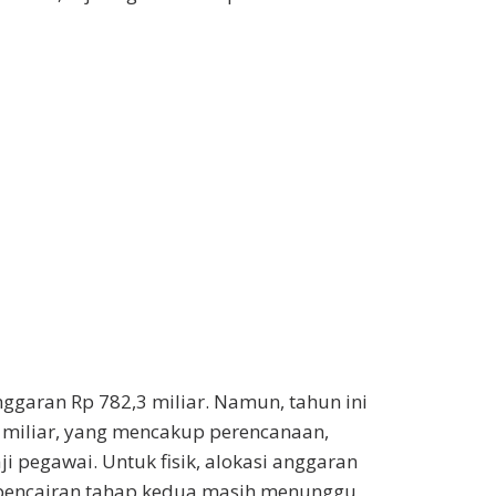
garan Rp 782,3 miliar. Namun, tahun ini
3 miliar, yang mencakup perencanaan,
ji pegawai. Untuk fisik, alokasi anggaran
a pencairan tahap kedua masih menunggu