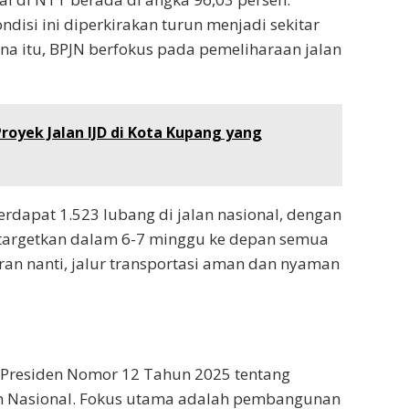
isi ini diperkirakan turun menjadi sekitar
ena itu, BPJN berfokus pada pemeliharaan jalan
royek Jalan IJD di Kota Kupang yang
dapat 1.523 lubang di jalan nasional, dengan
i targetkan dalam 6-7 minggu ke depan semua
aran nanti, jalur transportasi aman dan nyaman
Presiden Nomor 12 Tahun 2025 tentang
 Nasional. Fokus utama adalah pembangunan