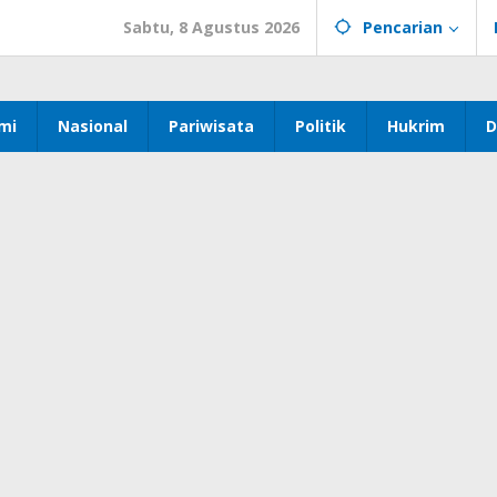
Sabtu, 8 Agustus 2026
Pencarian
mi
Nasional
Pariwisata
Politik
Hukrim
D