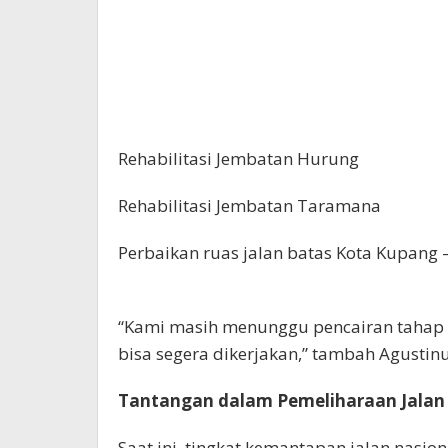
Rehabilitasi Jembatan Hurung
Rehabilitasi Jembatan Taramana
Perbaikan ruas jalan batas Kota Kupang 
“Kami masih menunggu pencairan tahap 
bisa segera dikerjakan,” tambah Agustinu
Tantangan dalam Pemeliharaan Jalan
Saat ini, tingkat kemantapan jalan nasio