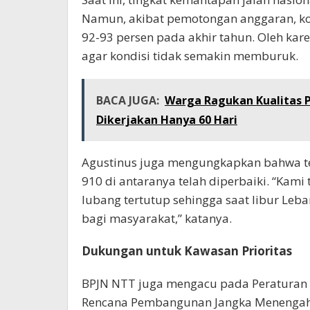
Namun, akibat pemotongan anggaran, kond
92-93 persen pada akhir tahun. Oleh kar
agar kondisi tidak semakin memburuk.
BACA JUGA:
Warga Ragukan Kualitas P
Dikerjakan Hanya 60 Hari
Agustinus juga mengungkapkan bahwa ter
910 di antaranya telah diperbaiki. “Kam
lubang tertutup sehingga saat libur Leb
bagi masyarakat,” katanya.
Dukungan untuk Kawasan Prioritas
BPJN NTT juga mengacu pada Peraturan 
Rencana Pembangunan Jangka Menengah