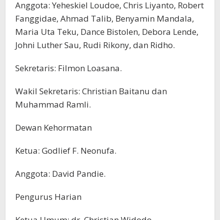
Anggota: Yeheskiel Loudoe, Chris Liyanto, Robert
Fanggidae, Ahmad Talib, Benyamin Mandala,
Maria Uta Teku, Dance Bistolen, Debora Lende,
Johni Luther Sau, Rudi Rikony, dan Ridho.
Sekretaris: Filmon Loasana.
Wakil Sekretaris: Christian Baitanu dan
Muhammad Ramli.
Dewan Kehormatan
Ketua: Godlief F. Neonufa.
Anggota: David Pandie.
Pengurus Harian
Ketua Umum: dr. Christian Widodo.