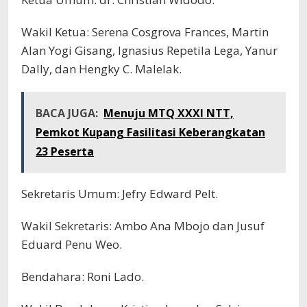
Wakil Ketua: Serena Cosgrova Frances, Martin
Alan Yogi Gisang, Ignasius Repetila Lega, Yanur
Dally, dan Hengky C. Malelak.
BACA JUGA:
Menuju MTQ XXXI NTT,
Pemkot Kupang Fasilitasi Keberangkatan
23 Peserta
Sekretaris Umum: Jefry Edward Pelt.
Wakil Sekretaris: Ambo Ana Mbojo dan Jusuf
Eduard Penu Weo.
Bendahara: Roni Lado.