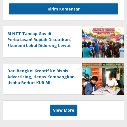
BI NTT Tancap Gas di
Perbatasan! Rupiah Dikuatkan,
Ekonomi Lokal Didorong Lewat
Garuda Sakti 2026
Dari Bengkel Kreatif ke Bisnis
Advertising, Henos Kembangkan
Usaha Berkat KUR BRI
View More