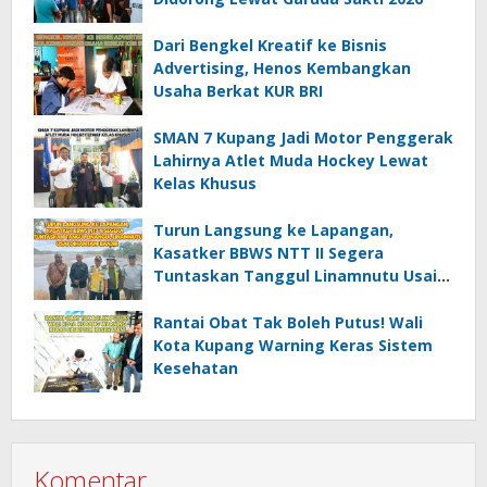
Dari Bengkel Kreatif ke Bisnis
Advertising, Henos Kembangkan
Usaha Berkat KUR BRI
SMAN 7 Kupang Jadi Motor Penggerak
Lahirnya Atlet Muda Hockey Lewat
Kelas Khusus
Turun Langsung ke Lapangan,
Kasatker BBWS NTT II Segera
Tuntaskan Tanggul Linamnutu Usai
Dihantam Banjir
Rantai Obat Tak Boleh Putus! Wali
Kota Kupang Warning Keras Sistem
Kesehatan
Komentar