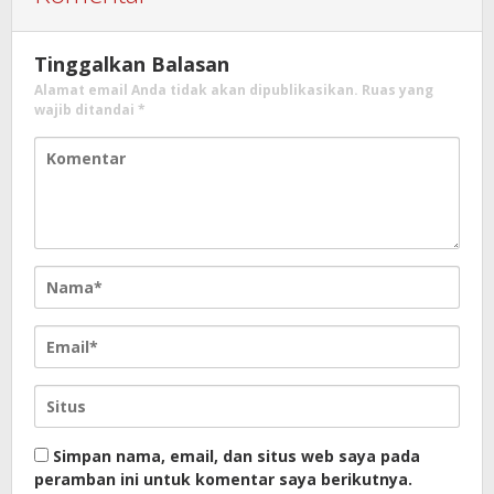
Tinggalkan Balasan
Alamat email Anda tidak akan dipublikasikan.
Ruas yang
wajib ditandai
*
Simpan nama, email, dan situs web saya pada
peramban ini untuk komentar saya berikutnya.