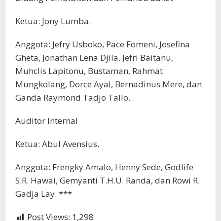
Ketua: Jony Lumba.
Anggota: Jefry Usboko, Pace Fomeni, Josefina
Gheta, Jonathan Lena Djila, Jefri Baitanu,
Muhclis Lapitonu, Bustaman, Rahmat
Mungkolang, Dorce Ayal, Bernadinus Mere, dan
Ganda Raymond Tadjo Tallo.
Auditor Internal
Ketua: Abul Avensius.
Anggota: Frengky Amalo, Henny Sede, Godlife
S.R. Hawai, Gemyanti T.H.U. Randa, dan Rowi R.
Gadja Lay. ***
Post Views:
1,298