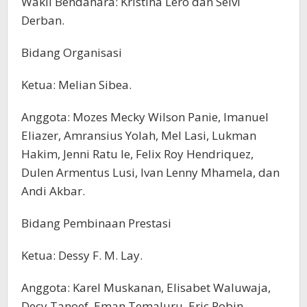
Wakil Bendahara: Kristina Lero dan Selvi
Derban.
Bidang Organisasi
Ketua: Melian Sibea.
Anggota: Mozes Mecky Wilson Panie, Imanuel
Eliazer, Amransius Yolah, Mel Lasi, Lukman
Hakim, Jenni Ratu Ie, Felix Roy Hendriquez,
Dulen Armentus Lusi, Ivan Lenny Mhamela, dan
Andi Akbar.
Bidang Pembinaan Prestasi
Ketua: Dessy F. M. Lay.
Anggota: Karel Muskanan, Elisabet Waluwaja,
Decy Tanoef, Eman Temaluru, Eric Robin,