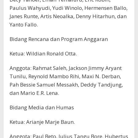
Paulus Wahyudi, Yudi Winolo, Hermensen Ballo,
Janes Runte, Artis Neoalka, Denny Hitarhun, dan
Yanto Fallo.
Bidang Rencana dan Program Anggaran
Ketua: Wildian Ronald Otta.
Anggota: Rahmat Saleh, Jackson Jimmy Aryant
Tunilu, Reynold Mambo Rihi, Maxi N. Derban,
Pah Bessie Samuel Messakh, Deddy Tandjung,
dan Mario E.R. Lena.
Bidang Media dan Humas
Ketua: Arianje Marje Baun.
Anggota: Paul Beto, Julius Tangu Bore, Hubertus