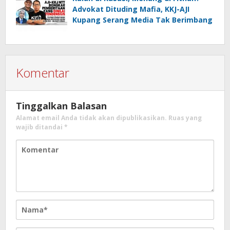
Advokat Dituding Mafia, KKJ-AJI
Kupang Serang Media Tak Berimbang
Komentar
Tinggalkan Balasan
Alamat email Anda tidak akan dipublikasikan.
Ruas yang
wajib ditandai
*