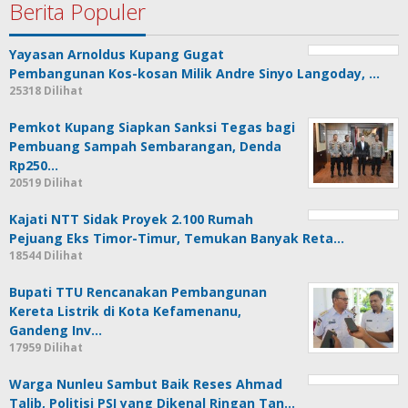
Berita Populer
Yayasan Arnoldus Kupang Gugat
Pembangunan Kos-kosan Milik Andre Sinyo Langoday, …
25318 Dilihat
Pemkot Kupang Siapkan Sanksi Tegas bagi
Pembuang Sampah Sembarangan, Denda
Rp250…
20519 Dilihat
Kajati NTT Sidak Proyek 2.100 Rumah
Pejuang Eks Timor-Timur, Temukan Banyak Reta…
18544 Dilihat
Bupati TTU Rencanakan Pembangunan
Kereta Listrik di Kota Kefamenanu,
Gandeng Inv…
17959 Dilihat
Warga Nunleu Sambut Baik Reses Ahmad
Talib, Politisi PSI yang Dikenal Ringan Tan…