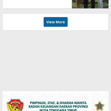
Buktikan Diri di Tengah Efisiensi
View More