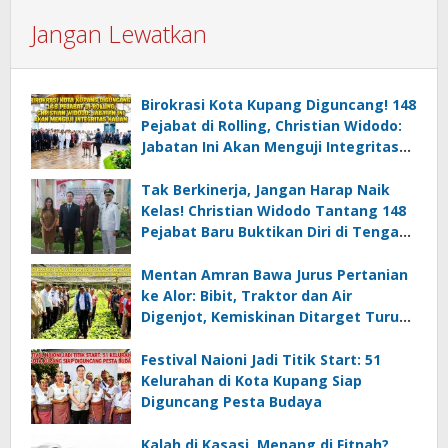
Jangan Lewatkan
Birokrasi Kota Kupang Diguncang! 148
Pejabat di Rolling, Christian Widodo:
Jabatan Ini Akan Menguji Integritas
Kalian
Tak Berkinerja, Jangan Harap Naik
Kelas! Christian Widodo Tantang 148
Pejabat Baru Buktikan Diri di Tengah
Efisiensi
Mentan Amran Bawa Jurus Pertanian
ke Alor: Bibit, Traktor dan Air
Digenjot, Kemiskinan Ditarget Turun
di Bawah 10 Persen
Festival Naioni Jadi Titik Start: 51
Kelurahan di Kota Kupang Siap
Diguncang Pesta Budaya
Kalah di Kasasi, Menang di Fitnah?