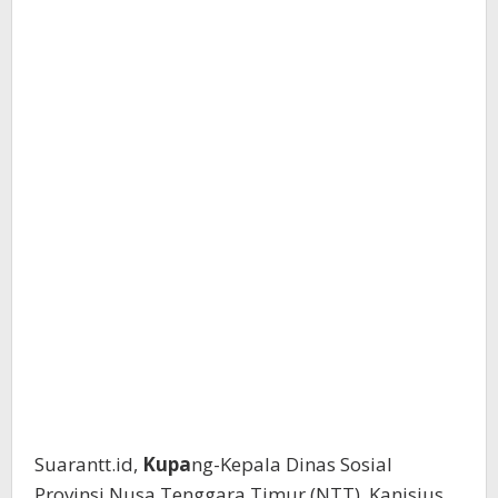
Suarantt.id,
Kupa
ng-Kepala Dinas Sosial
Provinsi Nusa Tenggara Timur (NTT), Kanisius