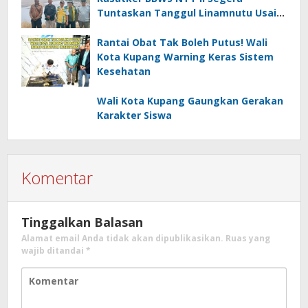
Tuntaskan Tanggul Linamnutu Usai
Dihantam Banjir
Rantai Obat Tak Boleh Putus! Wali
Kota Kupang Warning Keras Sistem
Kesehatan
Wali Kota Kupang Gaungkan Gerakan
Karakter Siswa
Komentar
Tinggalkan Balasan
Alamat email Anda tidak akan dipublikasikan.
Ruas yang
wajib ditandai
*