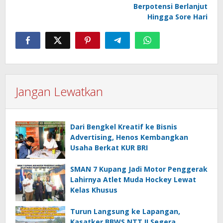
Berpotensi Berlanjut
Hingga Sore Hari
Jangan Lewatkan
Dari Bengkel Kreatif ke Bisnis
Advertising, Henos Kembangkan
Usaha Berkat KUR BRI
SMAN 7 Kupang Jadi Motor Penggerak
Lahirnya Atlet Muda Hockey Lewat
Kelas Khusus
Turun Langsung ke Lapangan,
Kasatker BBWS NTT II Segera