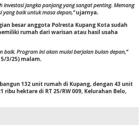
h investasi jangka panjang yang sangat penting. Memang
si yang baik untuk masa depan,”
ujarnya.
gian besar anggota Polresta Kupang Kota sudah
emiliki rumah dari warisan atau hasil usaha
aik. Program ini akan mulai berjalan bulan depan,”
15/3/25) malam.
angun 132 unit rumah di Kupang, dengan 43 unit
1 ribu hektare di RT 25/RW 009, Kelurahan Belo,