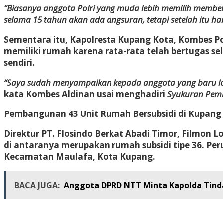
“Biasanya anggota Polri yang muda lebih memilih membel
selama 15 tahun akan ada angsuran, tetapi setelah itu h
Sementara itu, Kapolresta Kupang Kota, Kombes P
memiliki rumah karena rata-rata telah bertugas se
sendiri.
“Saya sudah menyampaikan kepada anggota yang baru lol
kata Kombes Aldinan usai menghadiri
Syukuran Pem
Pembangunan 43 Unit Rumah Bersubsidi di Kupang
Direktur PT. Flosindo Berkat Abadi Timor, Filmo
di antaranya merupakan rumah subsidi tipe 36. Peru
Kecamatan Maulafa, Kota Kupang.
BACA JUGA:
Anggota DPRD NTT Minta Kapolda Tinda