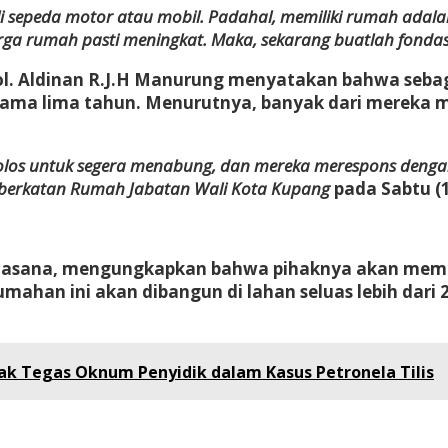
i sepeda motor atau mobil. Padahal, memiliki rumah adala
arga rumah pasti meningkat. Maka, sekarang buatlah fonda
ol. Aldinan R.J.H Manurung menyatakan bahwa seba
lama lima tahun. Menurutnya, banyak dari mereka m
os untuk segera menabung, dan mereka merespons dengan b
berkatan Rumah Jabatan Wali Kota Kupang
pada Sabtu (
n Loasana, mengungkapkan bahwa pihaknya akan memb
mahan ini akan dibangun di lahan seluas lebih dari 2
k Tegas Oknum Penyidik dalam Kasus Petronela Tilis