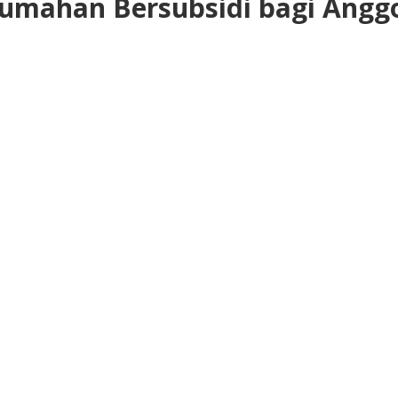
umahan Bersubsidi bagi Anggo