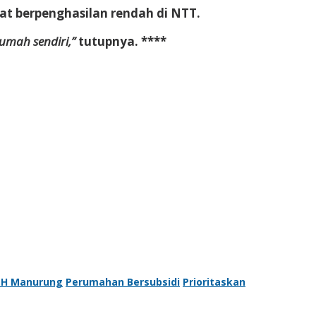
t berpenghasilan rendah di NTT.
umah sendiri,”
tutupnya. ****
J.H Manurung
Perumahan Bersubsidi
Prioritaskan