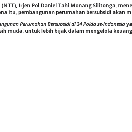
NTT), Irjen Pol Daniel Tahi Monang Silitonga, mene
ena itu, pembangunan perumahan bersubsidi akan me
gunan Perumahan Bersubsidi di 34 Polda se-Indonesia
ya
sih muda, untuk lebih bijak dalam mengelola keua