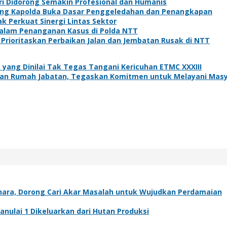
lri Didorong Semakin Profesional dan Humanis
ang Kapolda Buka Dasar Penggeledahan dan Penangkapan
k Perkuat Sinergi Lintas Sektor
alam Penanganan Kasus di Polda NTT
 Prioritaskan Perbaikan Jalan dan Jembatan Rusak di NTT
m yang Dinilai Tak Tegas Tangani Kericuhan ETMC XXXIII
tan Rumah Jabatan, Tegaskan Komitmen untuk Melayani Mas
onara, Dorong Cari Akar Masalah untuk Wujudkan Perdamaian
nulai 1 Dikeluarkan dari Hutan Produksi