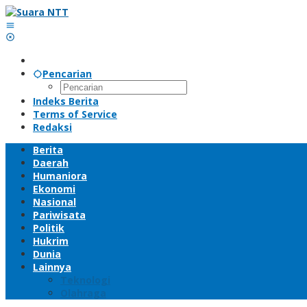
Lewati
ke
konten
Pencarian
Indeks Berita
Terms of Service
Redaksi
Berita
Daerah
Humaniora
Ekonomi
Nasional
Pariwisata
Politik
Hukrim
Dunia
Lainnya
Teknologi
Olahraga