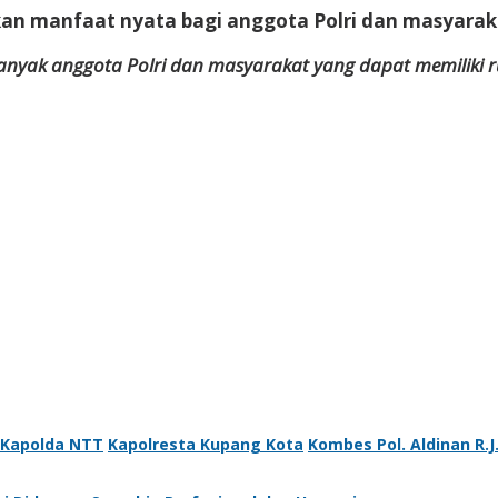
an manfaat nyata bagi anggota Polri dan masyaraka
anyak anggota Polri dan masyarakat yang dapat memiliki r
Kapolda NTT
Kapolresta Kupang Kota
Kombes Pol. Aldinan R.