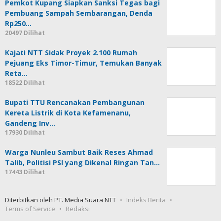
Pemkot Kupang Siapkan Sanksi Tegas bagi
Pembuang Sampah Sembarangan, Denda
Rp250…
20497 Dilihat
Kajati NTT Sidak Proyek 2.100 Rumah
Pejuang Eks Timor-Timur, Temukan Banyak
Reta…
18522 Dilihat
Bupati TTU Rencanakan Pembangunan
Kereta Listrik di Kota Kefamenanu,
Gandeng Inv…
17930 Dilihat
Warga Nunleu Sambut Baik Reses Ahmad
Talib, Politisi PSI yang Dikenal Ringan Tan…
17443 Dilihat
Diterbitkan oleh PT. Media Suara NTT
Indeks Berita
Terms of Service
Redaksi