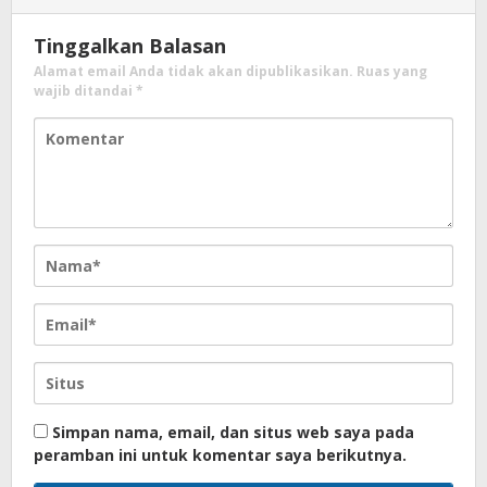
Tinggalkan Balasan
Alamat email Anda tidak akan dipublikasikan.
Ruas yang
wajib ditandai
*
Simpan nama, email, dan situs web saya pada
peramban ini untuk komentar saya berikutnya.