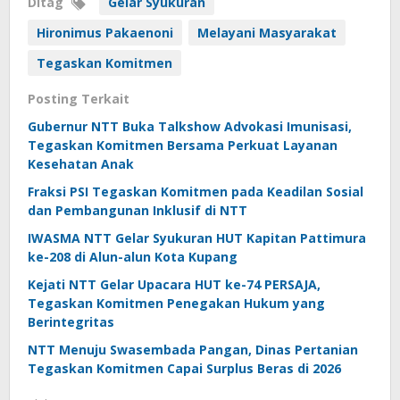
Ditag
Gelar Syukuran
Hironimus Pakaenoni
Melayani Masyarakat
Tegaskan Komitmen
Posting Terkait
Gubernur NTT Buka Talkshow Advokasi Imunisasi,
Tegaskan Komitmen Bersama Perkuat Layanan
Kesehatan Anak
Fraksi PSI Tegaskan Komitmen pada Keadilan Sosial
dan Pembangunan Inklusif di NTT
IWASMA NTT Gelar Syukuran HUT Kapitan Pattimura
ke-208 di Alun-alun Kota Kupang
Kejati NTT Gelar Upacara HUT ke-74 PERSAJA,
Tegaskan Komitmen Penegakan Hukum yang
Berintegritas
NTT Menuju Swasembada Pangan, Dinas Pertanian
Tegaskan Komitmen Capai Surplus Beras di 2026