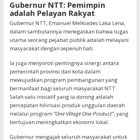
Gubernur NTT: Pemimpin
adalah Pelayan Rakyat
Gubernur NTT, Emanuel Melkiades Laka Lena,
dalam sambutannya menegaskan bahwa tugas
utama seorang pejabat publik adalah melayani
masyarakat dengan sepenuh hati.
Ia juga menyoroti pentingnya sinergi antara
pemerintah provinsi dan kota dalam
mewujudkan program pembangunan yang
bermanfaat bagi seluruh masyarakat NTT.
Salah satu inisiatif yang ia dorong adalah
percepatan hilirisasi produk unggulan daerah
melalui program
“One Village One Product”
, yang
bertujuan meningkatkan ekonomi lokal.
Gubernur mengajak seluruh masyarakat untuk