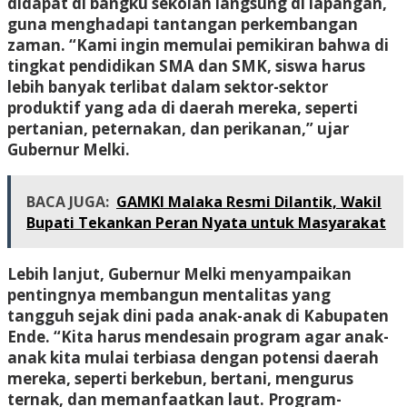
didapat di bangku sekolah langsung di lapangan,
guna menghadapi tantangan perkembangan
zaman. “Kami ingin memulai pemikiran bahwa di
tingkat pendidikan SMA dan SMK, siswa harus
lebih banyak terlibat dalam sektor-sektor
produktif yang ada di daerah mereka, seperti
pertanian, peternakan, dan perikanan,” ujar
Gubernur Melki.
BACA JUGA:
GAMKI Malaka Resmi Dilantik, Wakil
Bupati Tekankan Peran Nyata untuk Masyarakat
Lebih lanjut, Gubernur Melki menyampaikan
pentingnya membangun mentalitas yang
tangguh sejak dini pada anak-anak di Kabupaten
Ende. “Kita harus mendesain program agar anak-
anak kita mulai terbiasa dengan potensi daerah
mereka, seperti berkebun, bertani, mengurus
ternak, dan memanfaatkan laut. Program-