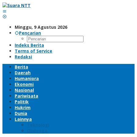
Lewati
ke
konten
Minggu, 9 Agustus 2026
Pencarian
Indeks Berita
Terms of Service
Redaksi
Berita
Daerah
Humaniora
Ekonomi
Nasional
Pariwisata
Politik
Hukrim
Dunia
Lainnya
Teknologi
Olahraga