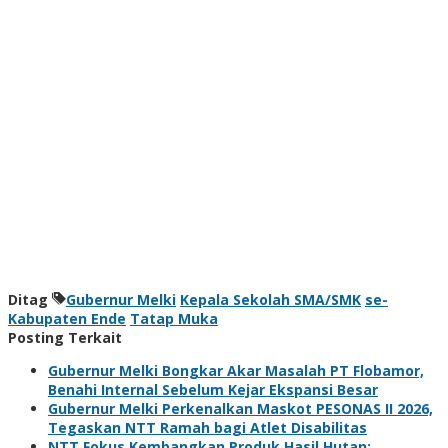
Ditag
Gubernur Melki
Kepala Sekolah SMA/SMK
se-
Kabupaten Ende
Tatap Muka
Posting Terkait
Gubernur Melki Bongkar Akar Masalah PT Flobamor,
Benahi Internal Sebelum Kejar Ekspansi Besar
Gubernur Melki Perkenalkan Maskot PESONAS II 2026,
Tegaskan NTT Ramah bagi Atlet Disabilitas
NTT Fokus Kembangkan Produk Hasil Hutan: