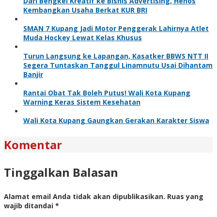
Dari Bengkel Kreatif ke Bisnis Advertising, Henos
Kembangkan Usaha Berkat KUR BRI
SMAN 7 Kupang Jadi Motor Penggerak Lahirnya Atlet
Muda Hockey Lewat Kelas Khusus
Turun Langsung ke Lapangan, Kasatker BBWS NTT II
Segera Tuntaskan Tanggul Linamnutu Usai Dihantam
Banjir
Rantai Obat Tak Boleh Putus! Wali Kota Kupang
Warning Keras Sistem Kesehatan
Wali Kota Kupang Gaungkan Gerakan Karakter Siswa
Komentar
Tinggalkan Balasan
Alamat email Anda tidak akan dipublikasikan.
Ruas yang
wajib ditandai
*