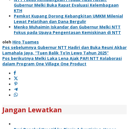
Gubernur Melki Buka Rapat Evaluasi Kelembagaan
KTH
Pemkot Kupang Dorong Kebangkitan UMKM Milenial
Lewat Pelatihan dan Dana Bergulir
Menko Muhaimin Iskandar dan Gubernur Melki NTT
Fokus pada Upaya Pengentasan Kemiskinan di NTT
oleh
Hiro Tuames
Navigasi
Pos sebelumnya
Gubernur NTT Hadiri dan Buka Reuni Akbar
Lamahala Jaya, “Tuen Balik To’in Lewo Tahun 2025”
pos
Pos berikutnya
Melki Laka Lena Ajak PAFI NTT Kolaborasi
dalam Program One Village One Product
Jangan Lewatkan