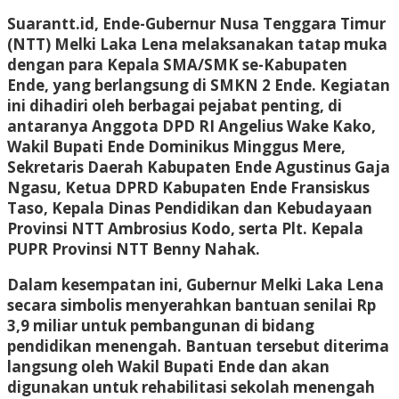
Suarantt.id, Ende-Gubernur Nusa Tenggara Timur
(NTT) Melki Laka Lena melaksanakan tatap muka
dengan para Kepala SMA/SMK se-Kabupaten
Ende, yang berlangsung di SMKN 2 Ende. Kegiatan
ini dihadiri oleh berbagai pejabat penting, di
antaranya Anggota DPD RI Angelius Wake Kako,
Wakil Bupati Ende Dominikus Minggus Mere,
Sekretaris Daerah Kabupaten Ende Agustinus Gaja
Ngasu, Ketua DPRD Kabupaten Ende Fransiskus
Taso, Kepala Dinas Pendidikan dan Kebudayaan
Provinsi NTT Ambrosius Kodo, serta Plt. Kepala
PUPR Provinsi NTT Benny Nahak.
Dalam kesempatan ini, Gubernur Melki Laka Lena
secara simbolis menyerahkan bantuan senilai Rp
3,9 miliar untuk pembangunan di bidang
pendidikan menengah. Bantuan tersebut diterima
langsung oleh Wakil Bupati Ende dan akan
digunakan untuk rehabilitasi sekolah menengah