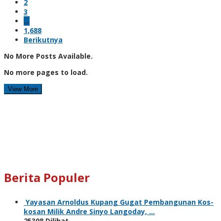
2
3
…
1,688
Berikutnya
No More Posts Available.
No more pages to load.
View More
Berita Populer
Yayasan Arnoldus Kupang Gugat Pembangunan Kos-
kosan Milik Andre Sinyo Langoday, …
25308 Dilihat