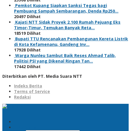
Pemkot Kupang Siapkan Sanksi Tegas bagi
Pembuang Sampah Sembarangan, Denda Rp250…
20497 Dilihat
Kajati NTT Sidak Proyek 2.100 Rumah Pejuang Eks
Timor-Timur, Temukan Banyak Reta…
18519 Dilihat
Bupati TTU Rencanakan Pembangunan Kereta Listrik
di Kota Kefamenanu, Gandeng Inv…
17928 Dilihat
Warga Nunleu Sambut Baik Reses Ahmad Talib,
Politisi PSI yang Dikenal Ringan Tan…
17442 Dilihat
Diterbitkan oleh PT. Media Suara NTT
Indeks Berita
Terms of Service
Redaksi
Pencarian