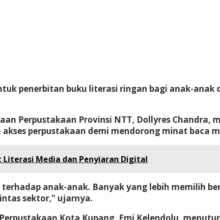
uk penerbitan buku literasi ringan bagi anak-anak da
naan Perpustakaan Provinsi NTT, Dollyres Chandra
 akses perpustakaan demi mendorong minat baca m
iterasi Media dan Penyiaran Digital
a terhadap anak-anak. Banyak yang lebih memilih b
intas sektor,” ujarnya.
an Perpustakaan Kota Kupang, Emi Kelendolu, menut