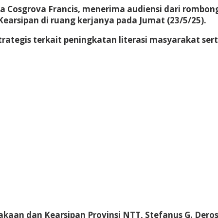
na Cosgrova Francis, menerima audiensi dari rombo
Kearsipan di ruang kerjanya pada Jumat (23/5/25).
ategis terkait peningkatan literasi masyarakat se
ustakaan dan Kearsipan Provinsi NTT, Stefanus G. De