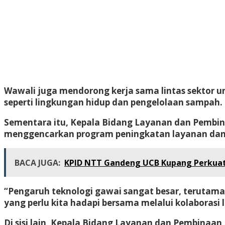
Wawali juga mendorong kerja sama lintas sektor unt
seperti lingkungan hidup dan pengelolaan sampah.
Sementara itu, Kepala Bidang Layanan dan Pembi
menggencarkan program peningkatan layanan dan
BACA JUGA:
KPID NTT Gandeng UCB Kupang Perkuat L
“Pengaruh teknologi gawai sangat besar, terutam
yang perlu kita hadapi bersama melalui kolaborasi l
Di sisi lain, Kepala Bidang Layanan dan Pembina