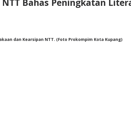
NTT Bahas Peningkatan Liter
akaan dan Kearsipan NTT. (Foto Prokompim Kota Kupang)