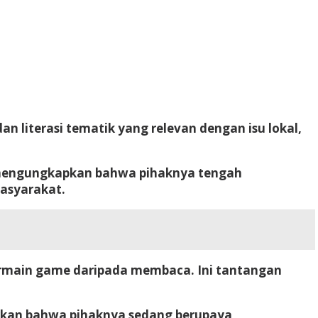
n literasi tematik yang relevan dengan isu lokal,
, mengungkapkan bahwa pihaknya tengah
asyarakat.
ermain game daripada membaca. Ini tantangan
urkan bahwa pihaknya sedang berupaya