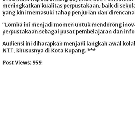
meningkatkan kualitas perpustakaan, baik di sekol
yang kini memasuki tahap penjurian dan direncana
“Lomba ini menjadi momen untuk mendorong inov
perpustakaan sebagai pusat pembelajaran dan info
Audiensi ini diharapkan menjadi langkah awal kola
NTT, khususnya di Kota Kupang. ***
Post Views:
959