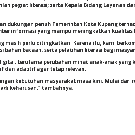
mlah pegiat literasi; serta Kepala Bidang Layanan
dukungan penuh Pemerintah Kota Kupang terhadap b
er informasi yang mampu meningkatkan kualitas li
 masih perlu ditingkatkan. Karena itu, kami berko
 bahan bacaan, serta pelatihan literasi bagi masyar
digital, terutama perubahan minat anak-anak yang ki
f dan adaptif agar tetap relevan.
engan kebutuhan masyarakat masa kini. Mulai dari
njadi keharusan,” tambahnya.