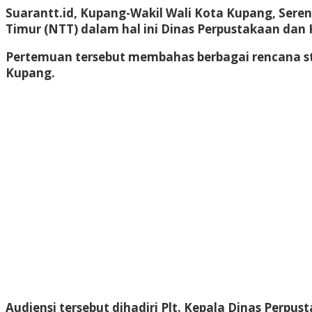
Suarantt.id, Kupang-Wakil Wali Kota Kupang, Sere
Timur (NTT) dalam hal ini Dinas Perpustakaan dan 
Pertemuan tersebut membahas berbagai rencana str
Kupang.
Audiensi tersebut dihadiri Plt. Kepala Dinas Perp