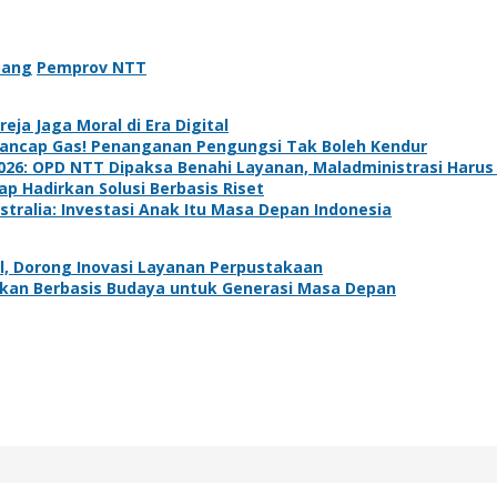
pang
Pemprov NTT
ja Jaga Moral di Era Digital
Tancap Gas! Penanganan Pengungsi Tak Boleh Kendur
6: OPD NTT Dipaksa Benahi Layanan, Maladministrasi Harus 
 Hadirkan Solusi Berbasis Riset
ralia: Investasi Anak Itu Masa Depan Indonesia
l, Dorong Inovasi Layanan Perpustakaan
ikan Berbasis Budaya untuk Generasi Masa Depan