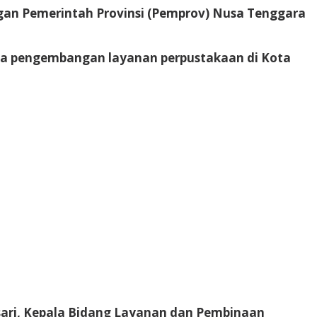
ngan Pemerintah Provinsi (Pemprov) Nusa Tenggara
rta pengembangan layanan perpustakaan di Kota
rosari, Kepala Bidang Layanan dan Pembinaan