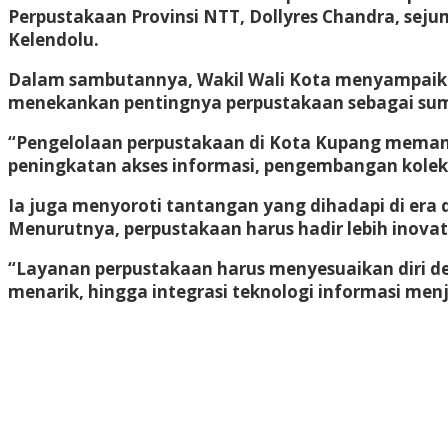
Perpustakaan Provinsi NTT, Dollyres Chandra, seju
Kelendolu.
Dalam sambutannya, Wakil Wali Kota menyampaikan 
menekankan pentingnya perpustakaan sebagai sumb
“Pengelolaan perpustakaan di Kota Kupang memang
peningkatan akses informasi, pengembangan koleksi
Ia juga menyoroti tantangan yang dihadapi di era 
Menurutnya, perpustakaan harus hadir lebih inovati
“Layanan perpustakaan harus menyesuaikan diri d
menarik, hingga integrasi teknologi informasi me