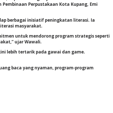
 dan Pembinaan Perpustakaan Kota Kupang, Emi
erbagai inisiatif peningkatan literasi. Ia
terasi masyarakat.
mitmen untuk mendorong program strategis seperti
akat,” ujar Wawali.
ni lebih tertarik pada gawai dan game.
 ruang baca yang nyaman, program-program