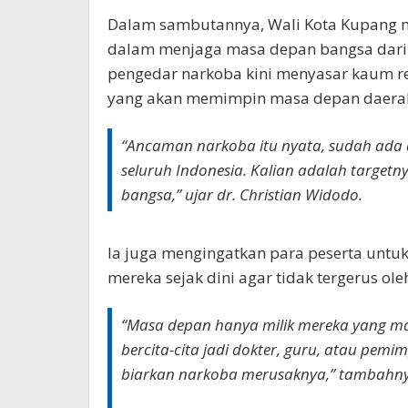
Dalam sambutannya, Wali Kota Kupang 
dalam menjaga masa depan bangsa dari
pengedar narkoba kini menyasar kaum r
yang akan memimpin masa depan daerah
“Ancaman narkoba itu nyata, sudah ada d
seluruh Indonesia. Kalian adalah targetn
bangsa,” ujar dr. Christian Widodo.
Ia juga mengingatkan para peserta untuk
mereka sejak dini agar tidak tergerus ole
“Masa depan hanya milik mereka yang ma
bercita-cita jadi dokter, guru, atau pemi
biarkan narkoba merusaknya,” tambahny