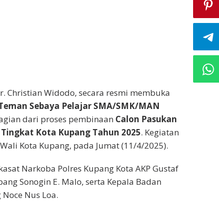
dr. Christian Widodo, secara resmi membuka
gi Teman Sebaya Pelajar SMA/SMK/MAN
agian dari proses pembinaan
Calon Pasukan
) Tingkat Kota Kupang Tahun 2025
. Kegiatan
 Wali Kota Kupang, pada Jumat (11/4/2025).
akasat Narkoba Polres Kupang Kota AKP Gustaf
ang Sonogin E. Malo, serta Kepala Badan
g Noce Nus Loa.