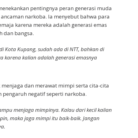
menekankan pentingnya peran generasi muda
 ancaman narkoba. Ia menyebut bahwa para
emaja karena mereka adalah generasi emas
 dan bangsa.
i Kota Kupang, sudah ada di NTT, bahkan di
ya karena kalian adalah generasi emasnya
 menjaga dan merawat mimpi serta cita-cita
h pengaruh negatif seperti narkoba.
mpu menjaga mimpinya. Kalau dari kecil kalian
mpin, maka jaga mimpi itu baik-baik. Jangan
a.