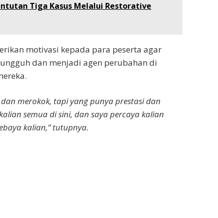
ntutan Tiga Kasus Melalui Restorative
ikan motivasi kepada para peserta agar
-sungguh dan menjadi agen perubahan di
mereka.
dan merokok, tapi yang punya prestasi dan
lian semua di sini, dan saya percaya kalian
ebaya kalian,” tutupnya.