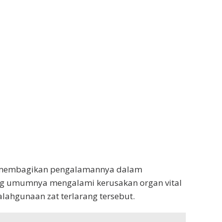
ut membagikan pengalamannya dalam
ng umumnya mengalami kerusakan organ vital
alahgunaan zat terlarang tersebut.