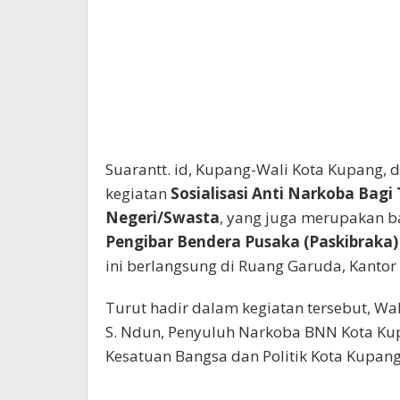
Suarantt. id, Kupang-Wali Kota Kupang, 
kegiatan
Sosialisasi Anti Narkoba Ba
Negeri/Swasta
, yang juga merupakan b
Pengibar Bendera Pusaka (Paskibraka
ini berlangsung di Ruang Garuda, Kantor
Turut hadir dalam kegiatan tersebut, W
S. Ndun, Penyuluh Narkoba BNN Kota Kup
Kesatuan Bangsa dan Politik Kota Kupan