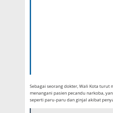
Sebagai seorang dokter, Wali Kota tur
menangani pasien pecandu narkoba, ya
seperti paru-paru dan ginjal akibat peny