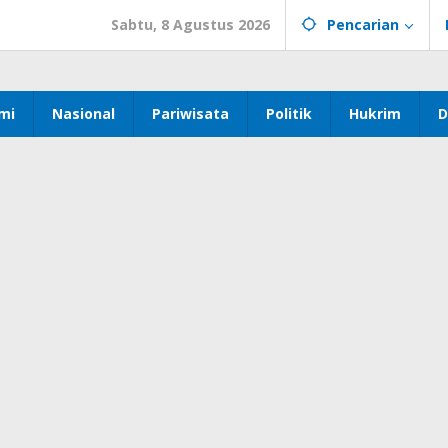
Sabtu, 8 Agustus 2026
Pencarian
mi
Nasional
Pariwisata
Politik
Hukrim
D