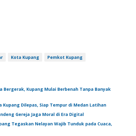
ar
Kota Kupang
Pemkot Kupang
ga Bergerak, Kupang Mulai Berbenah Tanpa Banyak
a Kupang Dilepas, Siap Tempur di Medan Latihan
ndeng Gereja Jaga Moral di Era Digital
upang Tegaskan Nelayan Wajib Tunduk pada Cuaca,