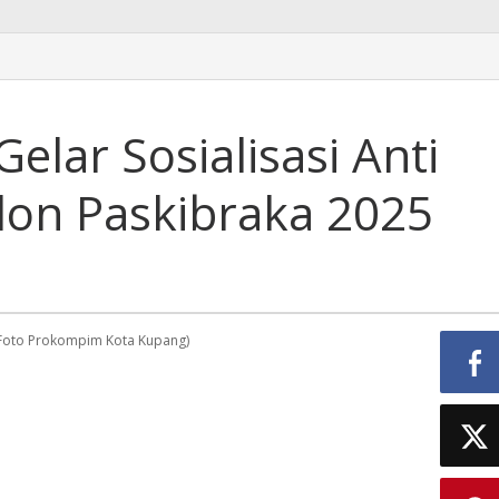
lar Sosialisasi Anti
lon Paskibraka 2025
(Foto Prokompim Kota Kupang)