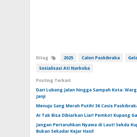
Ditag
2025
Calon Paskibraka
Gel
Sosialisasi Ati Narkoba
Posting Terkait
Dari Lubang Jalan hingga Sampah Kota: War
Janji
Menuju Sang Merah Putih! 36 Casis Paskibrak
AI Tak Bisa Dibiarkan Liar! Pemkot Kupang Ga
Jangan Pertaruhkan Nyawa di Laut! Sekda K
Bukan Sekadar Kejar Hasil