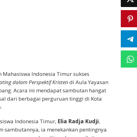
n Mahasiswa Indonesia Timur sukses
ating dalam Perspektif Kristen
di Aula Yayasan
Kupang. Acara ini mendapat sambutan hangat
al dari berbagai perguruan tinggi di Kota
.
iswa Indonesia Timur,
Elia Radja Kudji
,
am sambutannya, ia menekankan pentingnya