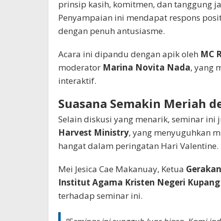
prinsip kasih, komitmen, dan tanggung 
Penyampaian ini mendapat respons positi
dengan penuh antusiasme.
Acara ini dipandu dengan apik oleh
MC R
moderator
Marina Novita Nada
, yang 
interaktif.
Suasana Semakin Meriah d
Selain diskusi yang menarik, seminar in
Harvest Ministry
, yang menyuguhkan m
hangat dalam peringatan Hari Valentine.
Mei Jesica Cae Makanuay, Ketua
Gerakan
Institut Agama Kristen Negeri Kupang
terhadap seminar ini.