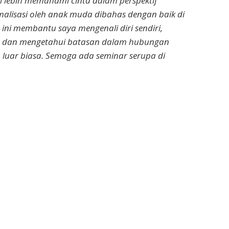
di lebih memahami cinta dalam perspektif
normalisasi oleh anak muda dibahas dengan baik di
a ini membantu saya mengenali diri sendiri,
 dan mengetahui batasan dalam hubungan
 luar biasa. Semoga ada seminar serupa di