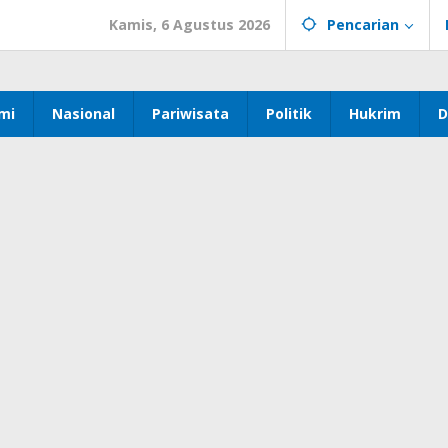
Kamis, 6 Agustus 2026
Pencarian
mi
Nasional
Pariwisata
Politik
Hukrim
D