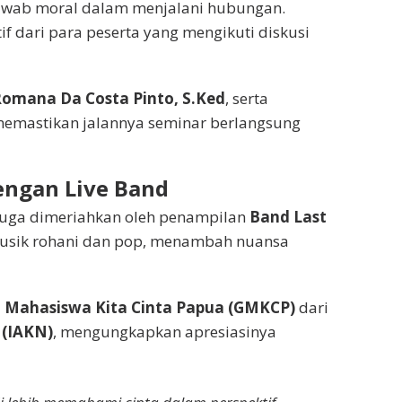
jawab moral dalam menjalani hubungan.
f dari para peserta yang mengikuti diskusi
omana Da Costa Pinto, S.Ked
, serta
memastikan jalannya seminar berlangsung
engan Live Band
i juga dimeriahkan oleh penampilan
Band Last
usik rohani dan pop, menambah nuansa
 Mahasiswa Kita Cinta Papua (GMKCP)
dari
 (IAKN)
, mengungkapkan apresiasinya