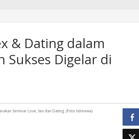
ex & Dating dalam
n Sukses Digelar di
akan Seminar Love, Sex dan Dating. (Foto Istimewa)