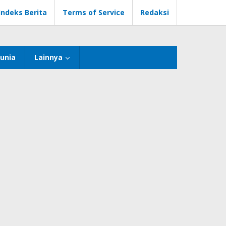
Indeks Berita
Terms of Service
Redaksi
unia
Lainnya