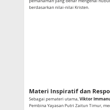
pemahaman yang benar mengenai hubung
berdasarkan nilai-nilai Kristen.
Materi Inspiratif dan Respo
Sebagai pemateri utama,
Viktor Immanu
Pembina Yayasan Putri Zaitun Timur, 