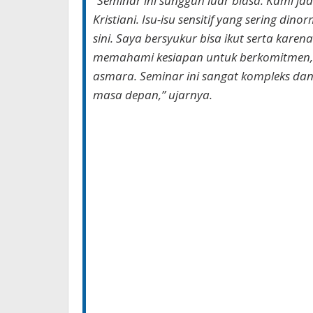
“Seminar ini sungguh luar biasa. Kami ja
Kristiani. Isu-isu sensitif yang sering di
sini. Saya bersyukur bisa ikut serta karen
memahami kesiapan untuk berkomitmen,
asmara. Seminar ini sangat kompleks dan
masa depan,”
ujarnya.