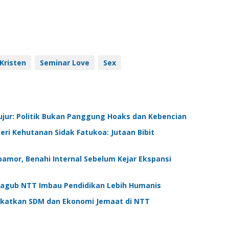
Kristen
Seminar Love
Sex
Jujur: Politik Bukan Panggung Hoaks dan Kebencian
ri Kehutanan Sidak Fatukoa: Jutaan Bibit
amor, Benahi Internal Sebelum Kejar Ekspansi
 Wagub NTT Imbau Pendidikan Lebih Humanis
ngkatkan SDM dan Ekonomi Jemaat di NTT