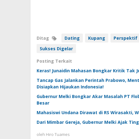
Ditag
Dating
Kupang
Perspektif 
Sukses Digelar
Posting Terkait
Keras! Junaidin Mahasan Bongkar Kritik Tak 
Tancap Gas Jalankan Perintah Prabowo, Mente
Disiapkan Hijaukan Indonesia!
Gubernur Melki Bongkar Akar Masalah PT Flob
Besar
Mahasiswi Undana Dirawat di RS Wirasakti,
Dari Mimbar Gereja, Gubernur Melki Ajak Ti
oleh
Hiro Tuames