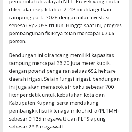
pemerintah di wilayah NTT. Proyek yang mulai
dikerjakan sejak tahun 2018 ini ditargetkan
rampung pada 2028 dengan nilai investasi
sebesar Rp2,059 triliun. Hingga saat ini, progres
pembangunan fisiknya telah mencapai 62,65
persen.
Bendungan ini dirancang memiliki kapasitas
tampung mencapai 28,20 juta meter kubik,
dengan potensi pengairan seluas 652 hektare
daerah irigasi. Selain fungsi irigasi, bendungan
ini juga akan memasok air baku sebesar 700
liter per detik untuk kebutuhan Kota dan
Kabupaten Kupang, serta mendukung
pembangkit listrik tenaga mikrohidro (PLTMH)
sebesar 0,125 megawatt dan PLTS apung
sebesar 29,8 megawatt.