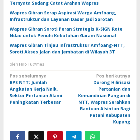
Ternyata Sedang Catat Arahan Wapres
Wapres Gibran Serap Aspirasi Warga Amfoang,
Infrastruktur dan Layanan Dasar Jadi Sorotan
Wapres Gibran Soroti Peran Strategis K-SIGN Rote
Ndao untuk Penuhi Kebutuhan Garam Nasional
Wapres Gibran Tinjau Infrastruktur Amfoang-NTT,
Soroti Akses Jalan dan Jembatan di Wilayah 3T
oleh
Hiro Tu@mes
Navigasi
Pos sebelumnya
Pos berikutnya
BPS NTT: Jumlah
Dorong Hilirisasi
pos
Angkatan Kerja Naik,
Pertanian dan
Sektor Pertanian Alami
Kemandirian Pangan di
Peningkatan Terbesar
NTT, Wapres Serahkan
Bantuan Alsintan Bagi
Petani Kabupaten
Kupang