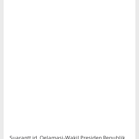
Suarantt.id, Oelamasi-Wakil Presiden Republik