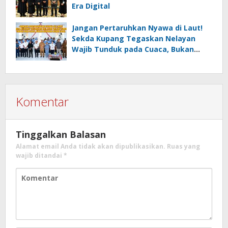
Era Digital
Jangan Pertaruhkan Nyawa di Laut!
Sekda Kupang Tegaskan Nelayan
Wajib Tunduk pada Cuaca, Bukan
Sekadar Kejar Hasil
Komentar
Tinggalkan Balasan
Alamat email Anda tidak akan dipublikasikan.
Ruas yang
wajib ditandai
*