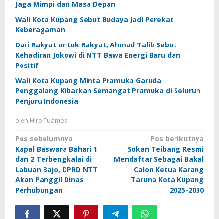
Jaga Mimpi dan Masa Depan
Wali Kota Kupang Sebut Budaya Jadi Perekat
Keberagaman
Dari Rakyat untuk Rakyat, Ahmad Talib Sebut
Kehadiran Jokowi di NTT Bawa Energi Baru dan
Positif
Wali Kota Kupang Minta Pramuka Garuda
Penggalang Kibarkan Semangat Pramuka di Seluruh
Penjuru Indonesia
oleh
Hiro Tuames
Navigasi
Pos sebelumnya
Pos berikutnya
Kapal Baswara Bahari 1
Sokan Teibang Resmi
pos
dan 2 Terbengkalai di
Mendaftar Sebagai Bakal
Labuan Bajo, DPRD NTT
Calon Ketua Karang
Akan Panggil Dinas
Taruna Kota Kupang
Perhubungan
2025-2030