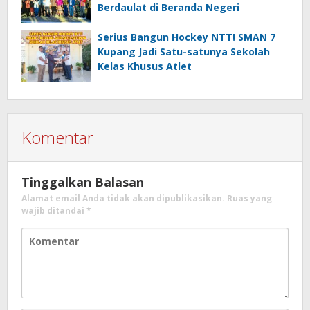
Berdaulat di Beranda Negeri
Serius Bangun Hockey NTT! SMAN 7
Kupang Jadi Satu-satunya Sekolah
Kelas Khusus Atlet
Komentar
Tinggalkan Balasan
Alamat email Anda tidak akan dipublikasikan.
Ruas yang
wajib ditandai
*