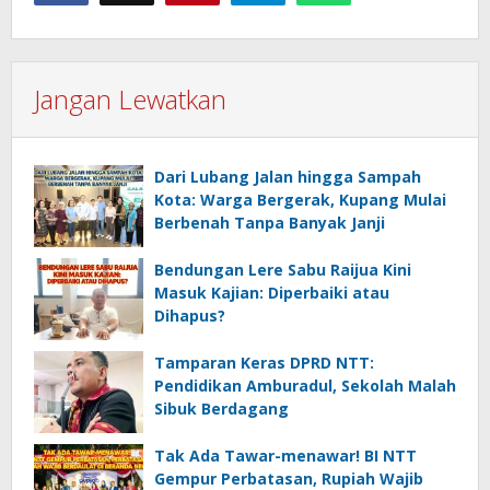
Jangan Lewatkan
Dari Lubang Jalan hingga Sampah
Kota: Warga Bergerak, Kupang Mulai
Berbenah Tanpa Banyak Janji
Bendungan Lere Sabu Raijua Kini
Masuk Kajian: Diperbaiki atau
Dihapus?
Tamparan Keras DPRD NTT:
Pendidikan Amburadul, Sekolah Malah
Sibuk Berdagang
Tak Ada Tawar-menawar! BI NTT
Gempur Perbatasan, Rupiah Wajib