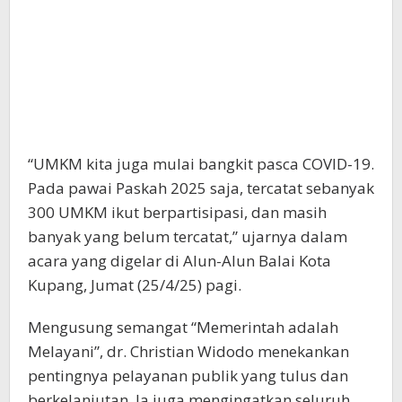
“UMKM kita juga mulai bangkit pasca COVID-19.
Pada pawai Paskah 2025 saja, tercatat sebanyak
300 UMKM ikut berpartisipasi, dan masih
banyak yang belum tercatat,” ujarnya dalam
acara yang digelar di Alun-Alun Balai Kota
Kupang, Jumat (25/4/25) pagi.
Mengusung semangat “Memerintah adalah
Melayani”, dr. Christian Widodo menekankan
pentingnya pelayanan publik yang tulus dan
berkelanjutan. Ia juga mengingatkan seluruh