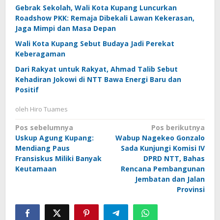
Gebrak Sekolah, Wali Kota Kupang Luncurkan
Roadshow PKK: Remaja Dibekali Lawan Kekerasan,
Jaga Mimpi dan Masa Depan
Wali Kota Kupang Sebut Budaya Jadi Perekat
Keberagaman
Dari Rakyat untuk Rakyat, Ahmad Talib Sebut
Kehadiran Jokowi di NTT Bawa Energi Baru dan
Positif
oleh
Hiro Tuames
Navigasi
Pos sebelumnya
Pos berikutnya
Uskup Agung Kupang:
Wabup Nagekeo Gonzalo
pos
Mendiang Paus
Sada Kunjungi Komisi IV
Fransiskus Miliki Banyak
DPRD NTT, Bahas
Keutamaan
Rencana Pembangunan
Jembatan dan Jalan
Provinsi