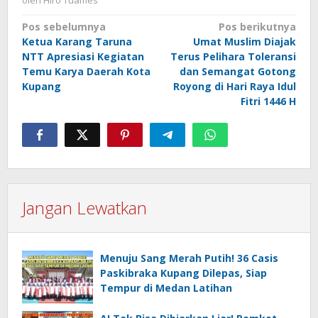
Navigasi
Pos sebelumnya
Pos berikutnya
Ketua Karang Taruna
Umat Muslim Diajak
pos
NTT Apresiasi Kegiatan
Terus Pelihara Toleransi
Temu Karya Daerah Kota
dan Semangat Gotong
Kupang
Royong di Hari Raya Idul
Fitri 1446 H
Jangan Lewatkan
Menuju Sang Merah Putih! 36 Casis
Paskibraka Kupang Dilepas, Siap
Tempur di Medan Latihan