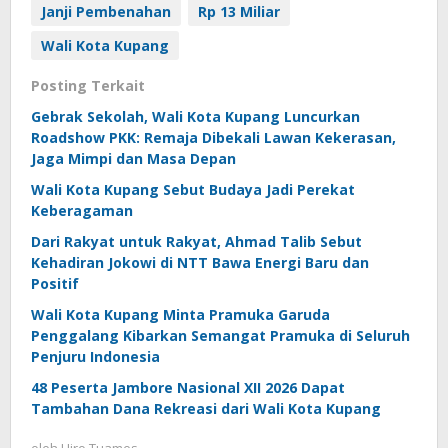
Janji Pembenahan
Rp 13 Miliar
Wali Kota Kupang
Posting Terkait
Gebrak Sekolah, Wali Kota Kupang Luncurkan
Roadshow PKK: Remaja Dibekali Lawan Kekerasan,
Jaga Mimpi dan Masa Depan
Wali Kota Kupang Sebut Budaya Jadi Perekat
Keberagaman
Dari Rakyat untuk Rakyat, Ahmad Talib Sebut
Kehadiran Jokowi di NTT Bawa Energi Baru dan
Positif
Wali Kota Kupang Minta Pramuka Garuda
Penggalang Kibarkan Semangat Pramuka di Seluruh
Penjuru Indonesia
48 Peserta Jambore Nasional XII 2026 Dapat
Tambahan Dana Rekreasi dari Wali Kota Kupang
oleh
Hiro Tuames