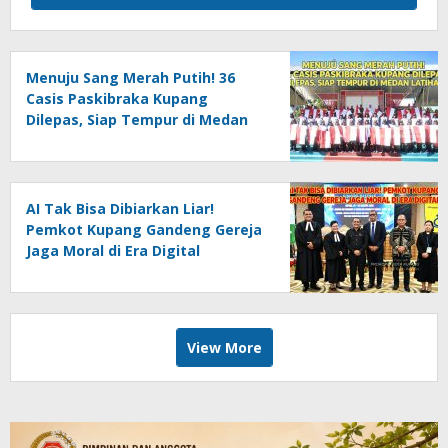
Menuju Sang Merah Putih! 36
Casis Paskibraka Kupang
Dilepas, Siap Tempur di Medan
Latihan
AI Tak Bisa Dibiarkan Liar!
Pemkot Kupang Gandeng Gereja
Jaga Moral di Era Digital
View More