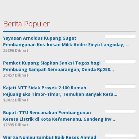
Berita Populer
Yayasan Arnoldus Kupang Gugat
Pembangunan Kos-kosan Milik Andre Sinyo Langoday, …
25290 Dilihat
Pemkot Kupang Siapkan Sanksi Tegas bagi
Pembuang Sampah Sembarangan, Denda Rp250…
20457 Dilihat
Kajati NTT Sidak Proyek 2.100 Rumah
Pejuang Eks Timor-Timur, Temukan Banyak Reta…
18472 Dilihat
Bupati TTU Rencanakan Pembangunan
Kereta Listrik di Kota Kefamenanu, Gandeng Inv…
17895 Dilihat
Warga Nunleu Sambut Baik Reses Ahmad