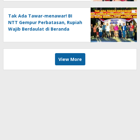
Tak Ada Tawar-menawar! BI
NTT Gempur Perbatasan, Rupiah
Wajib Berdaulat di Beranda
Negeri
View More