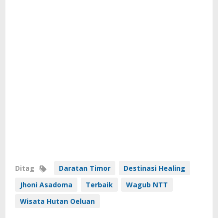
Ditag
Daratan Timor
Destinasi Healing
Jhoni Asadoma
Terbaik
Wagub NTT
Wisata Hutan Oeluan