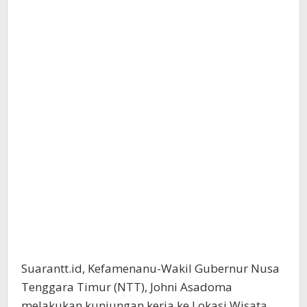
Suarantt.id, Kefamenanu-Wakil Gubernur Nusa
Tenggara Timur (NTT), Johni Asadoma
melakukan kunjungan kerja ke Lokasi Wisata