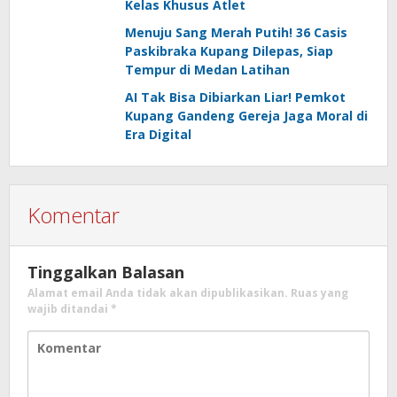
Kelas Khusus Atlet
Menuju Sang Merah Putih! 36 Casis
Paskibraka Kupang Dilepas, Siap
Tempur di Medan Latihan
AI Tak Bisa Dibiarkan Liar! Pemkot
Kupang Gandeng Gereja Jaga Moral di
Era Digital
Komentar
Tinggalkan Balasan
Alamat email Anda tidak akan dipublikasikan.
Ruas yang
wajib ditandai
*