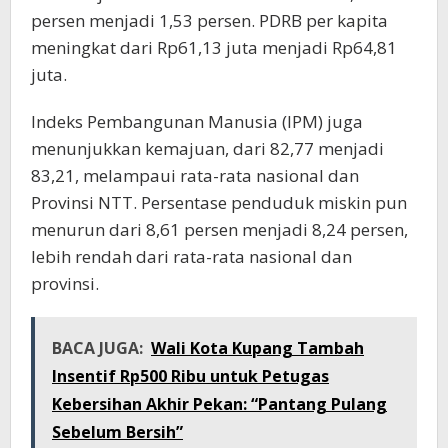
persen menjadi 1,53 persen. PDRB per kapita
meningkat dari Rp61,13 juta menjadi Rp64,81
juta.
Indeks Pembangunan Manusia (IPM) juga
menunjukkan kemajuan, dari 82,77 menjadi
83,21, melampaui rata-rata nasional dan
Provinsi NTT. Persentase penduduk miskin pun
menurun dari 8,61 persen menjadi 8,24 persen,
lebih rendah dari rata-rata nasional dan
provinsi.
BACA JUGA:
Wali Kota Kupang Tambah
Insentif Rp500 Ribu untuk Petugas
Kebersihan Akhir Pekan: “Pantang Pulang
Sebelum Bersih”