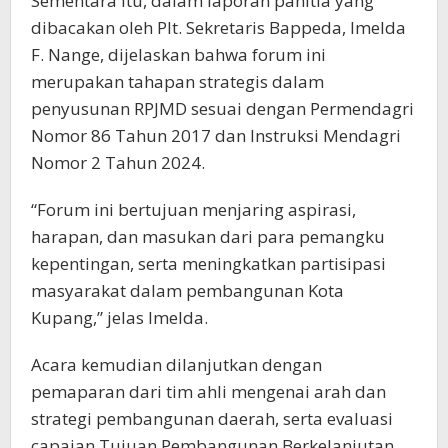
Sementara itu, dalam laporan panitia yang
dibacakan oleh Plt. Sekretaris Bappeda, Imelda
F. Nange, dijelaskan bahwa forum ini
merupakan tahapan strategis dalam
penyusunan RPJMD sesuai dengan Permendagri
Nomor 86 Tahun 2017 dan Instruksi Mendagri
Nomor 2 Tahun 2024.
“Forum ini bertujuan menjaring aspirasi,
harapan, dan masukan dari para pemangku
kepentingan, serta meningkatkan partisipasi
masyarakat dalam pembangunan Kota
Kupang,” jelas Imelda.
Acara kemudian dilanjutkan dengan
pemaparan dari tim ahli mengenai arah dan
strategi pembangunan daerah, serta evaluasi
capaian Tujuan Pembangunan Berkelanjutan