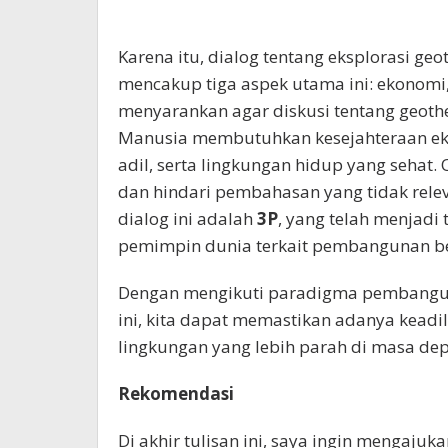
Karena itu, dialog tentang eksplorasi ge
mencakup tiga aspek utama ini: ekonomi,
menyarankan agar diskusi tentang geother
Manusia membutuhkan kesejahteraan ekon
adil, serta lingkungan hidup yang sehat. O
dan hindari pembahasan yang tidak rele
dialog ini adalah
3P
, yang telah menjadi
pemimpin dunia terkait pembangunan be
Dengan mengikuti paradigma pembangun
ini, kita dapat memastikan adanya keadi
lingkungan yang lebih parah di masa de
Rekomendasi
Di akhir tulisan ini, saya ingin mengaju