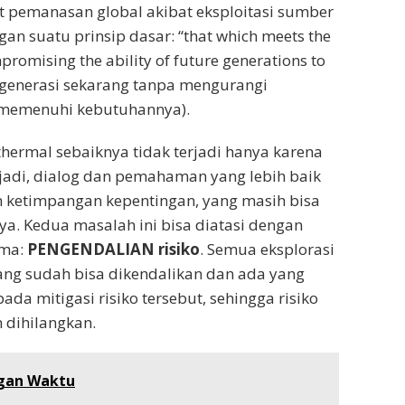
 pemanasan global akibat eksploitasi sumber
an suatu prinsip dasar: “that which meets the
romising the ability of future generations to
 generasi sekarang tanpa mengurangi
memenuhi kebutuhannya).
thermal sebaiknya tidak terjadi hanya karena
jadi, dialog dan pemahaman yang lebih baik
n ketimpangan kepentingan, yang masih bisa
ya. Kedua masalah ini bisa diatasi dengan
ama:
PENGENDALIAN risiko
. Semua eksplorasi
yang sudah bisa dikendalikan dan ada yang
a mitigasi risiko tersebut, sehingga risiko
 dihilangkan.
ngan Waktu