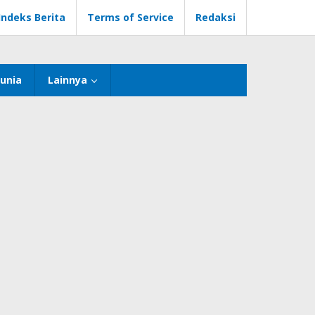
Indeks Berita
Terms of Service
Redaksi
unia
Lainnya