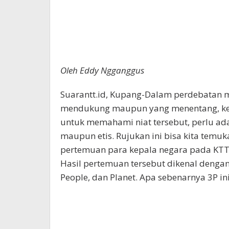
Oleh Eddy Ngganggus
Suarantt.id, Kupang-Dalam perdebatan m
mendukung maupun yang menentang, ked
untuk memahami niat tersebut, perlu ada 
maupun etis. Rujukan ini bisa kita temu
pertemuan para kepala negara pada KT
Hasil pertemuan tersebut dikenal dengan 
People, dan Planet. Apa sebenarnya 3P in