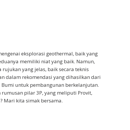
engenai eksplorasi geothermal, baik yang
uanya memiliki niat yang baik. Namun,
rujukan yang jelas, baik secara teknis
kan dalam rekomendasi yang dihasilkan dari
T Bumi untuk pembangunan berkelanjutan.
rumusan pilar 3P, yang meliputi Provit,
i? Mari kita simak bersama.