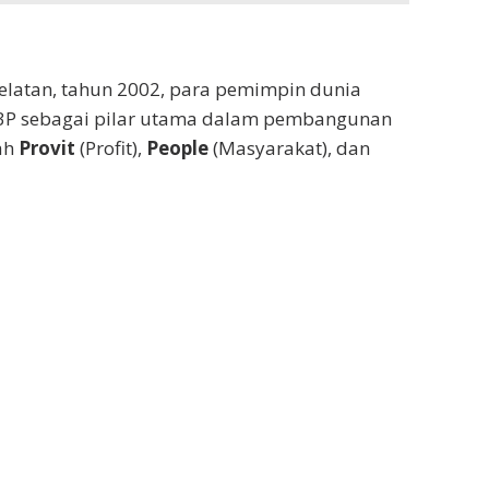
Selatan, tahun 2002, para pemimpin dunia
3P sebagai pilar utama dalam pembangunan
lah
Provit
(Profit),
People
(Masyarakat), dan