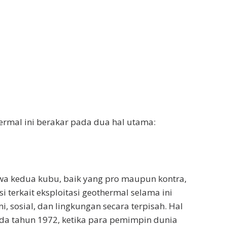
ermal ini berakar pada dua hal utama:
a kedua kubu, baik yang pro maupun kontra,
si terkait eksploitasi geothermal selama ini
, sosial, dan lingkungan secara terpisah. Hal
pada tahun 1972, ketika para pemimpin dunia