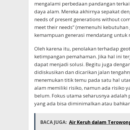
mengalami perbedaan pandangan terkait
daya alam. Mereka akhirnya sepakat deng
needs of present generations without comp
meet their needs” (memenuhi kebutuhan
kemampuan generasi mendatang untuk 
Oleh karena itu, penolakan terhadap geo
ketimpangan pemahaman. Jika hal ini ter
dapat menjadi solusi. Begitu juga denga
didiskusikan dan dicarikan jalan tengahn
menemukan titik temu pada satu hal ut
alam memiliki risiko, namun ada risiko 
belum. Fokus utama seharusnya adalah pad
yang ada bisa diminimalkan atau bahkan
BACA JUGA:
Air Keruh dalam Terowo