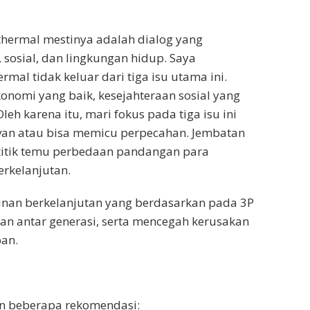
othermal mestinya adalah dialog yang
 sosial, dan lingkungan hidup. Saya
mal tidak keluar dari tiga isu utama ini.
omi yang baik, kesejahteraan sosial yang
leh karena itu, mari fokus pada tiga isu ini
van atau bisa memicu perpecahan. Jembatan
 titik temu perbedaan pandangan para
rkelanjutan.
an berkelanjutan yang berdasarkan pada 3P
lan antar generasi, serta mencegah kerusakan
pan.
kan beberapa rekomendasi: