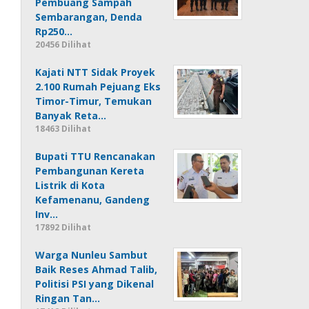
Pembuang Sampah
Sembarangan, Denda
Rp250…
20456 Dilihat
Kajati NTT Sidak Proyek
2.100 Rumah Pejuang Eks
Timor-Timur, Temukan
Banyak Reta…
18463 Dilihat
Bupati TTU Rencanakan
Pembangunan Kereta
Listrik di Kota
Kefamenanu, Gandeng
Inv…
17892 Dilihat
Warga Nunleu Sambut
Baik Reses Ahmad Talib,
Politisi PSI yang Dikenal
Ringan Tan…