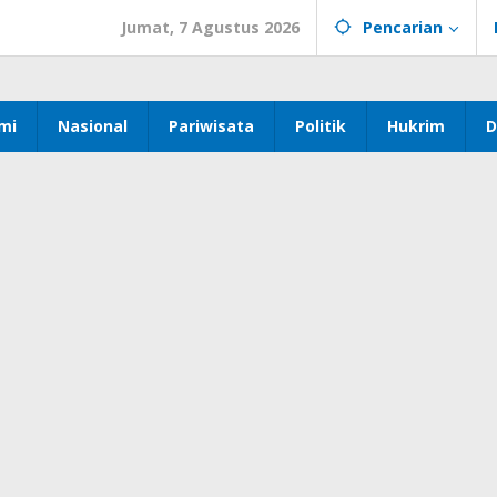
Jumat, 7 Agustus 2026
Pencarian
mi
Nasional
Pariwisata
Politik
Hukrim
D