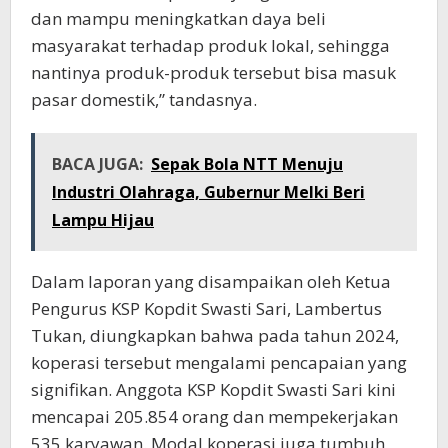
dan mampu meningkatkan daya beli
masyarakat terhadap produk lokal, sehingga
nantinya produk-produk tersebut bisa masuk
pasar domestik,” tandasnya.
BACA JUGA:
Sepak Bola NTT Menuju
Industri Olahraga, Gubernur Melki Beri
Lampu Hijau
Dalam laporan yang disampaikan oleh Ketua
Pengurus KSP Kopdit Swasti Sari, Lambertus
Tukan, diungkapkan bahwa pada tahun 2024,
koperasi tersebut mengalami pencapaian yang
signifikan. Anggota KSP Kopdit Swasti Sari kini
mencapai 205.854 orang dan mempekerjakan
535 karyawan. Modal koperasi juga tumbuh