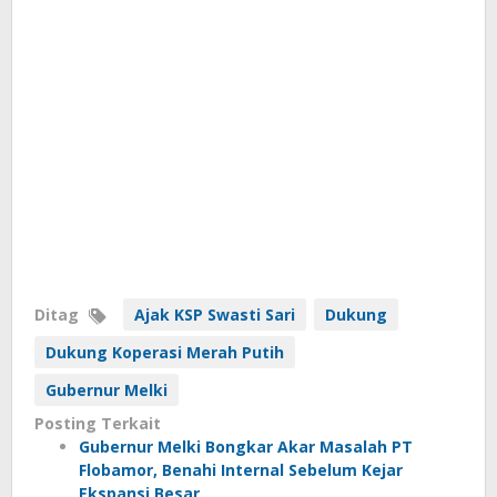
Ditag
Ajak KSP Swasti Sari
Dukung
Dukung Koperasi Merah Putih
Gubernur Melki
Posting Terkait
Gubernur Melki Bongkar Akar Masalah PT
Flobamor, Benahi Internal Sebelum Kejar
Ekspansi Besar