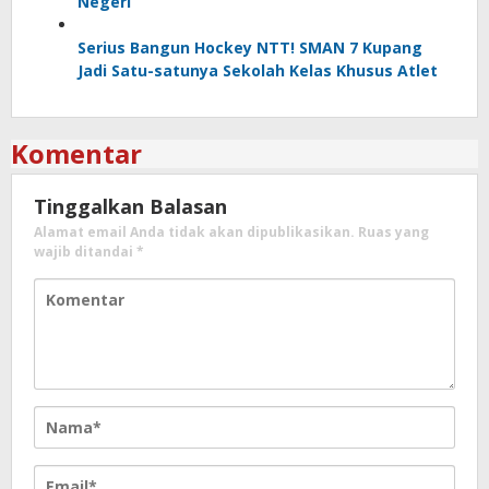
Negeri
Serius Bangun Hockey NTT! SMAN 7 Kupang
Jadi Satu-satunya Sekolah Kelas Khusus Atlet
Komentar
Tinggalkan Balasan
Alamat email Anda tidak akan dipublikasikan.
Ruas yang
wajib ditandai
*