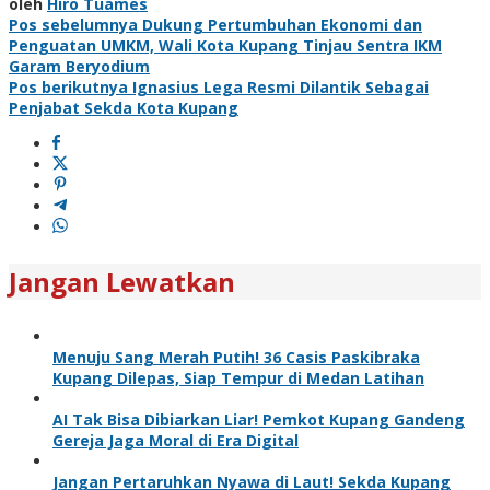
oleh
Hiro Tuames
Navigasi
Pos sebelumnya
Dukung Pertumbuhan Ekonomi dan
Penguatan UMKM, Wali Kota Kupang Tinjau Sentra IKM
pos
Garam Beryodium
Pos berikutnya
Ignasius Lega Resmi Dilantik Sebagai
Penjabat Sekda Kota Kupang
Jangan Lewatkan
Menuju Sang Merah Putih! 36 Casis Paskibraka
Kupang Dilepas, Siap Tempur di Medan Latihan
AI Tak Bisa Dibiarkan Liar! Pemkot Kupang Gandeng
Gereja Jaga Moral di Era Digital
Jangan Pertaruhkan Nyawa di Laut! Sekda Kupang