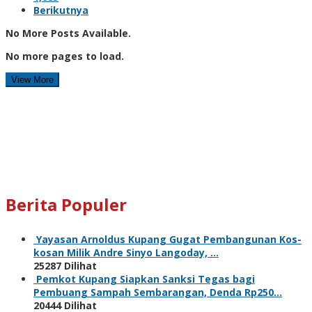
Berikutnya
No More Posts Available.
No more pages to load.
View More
Berita Populer
Yayasan Arnoldus Kupang Gugat Pembangunan Kos-
kosan Milik Andre Sinyo Langoday, …
25287 Dilihat
Pemkot Kupang Siapkan Sanksi Tegas bagi
Pembuang Sampah Sembarangan, Denda Rp250…
20444 Dilihat