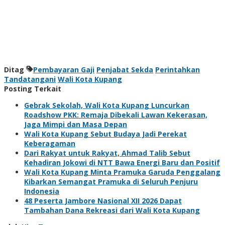
Ditag
Pembayaran Gaji
Penjabat Sekda
Perintahkan
Tandatangani
Wali Kota Kupang
Posting Terkait
Gebrak Sekolah, Wali Kota Kupang Luncurkan
Roadshow PKK: Remaja Dibekali Lawan Kekerasan,
Jaga Mimpi dan Masa Depan
Wali Kota Kupang Sebut Budaya Jadi Perekat
Keberagaman
Dari Rakyat untuk Rakyat, Ahmad Talib Sebut
Kehadiran Jokowi di NTT Bawa Energi Baru dan Positif
Wali Kota Kupang Minta Pramuka Garuda Penggalang
Kibarkan Semangat Pramuka di Seluruh Penjuru
Indonesia
48 Peserta Jambore Nasional XII 2026 Dapat
Tambahan Dana Rekreasi dari Wali Kota Kupang