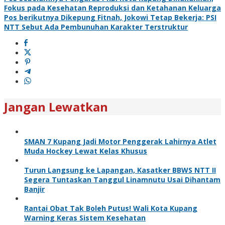
Navigasi
Fokus pada Kesehatan Reproduksi dan Ketahanan Keluarga
pos
Pos berikutnya
Dikepung Fitnah, Jokowi Tetap Bekerja: PSI
NTT Sebut Ada Pembunuhan Karakter Terstruktur
Jangan Lewatkan
SMAN 7 Kupang Jadi Motor Penggerak Lahirnya Atlet
Muda Hockey Lewat Kelas Khusus
Turun Langsung ke Lapangan, Kasatker BBWS NTT II
Segera Tuntaskan Tanggul Linamnutu Usai Dihantam
Banjir
Rantai Obat Tak Boleh Putus! Wali Kota Kupang
Warning Keras Sistem Kesehatan