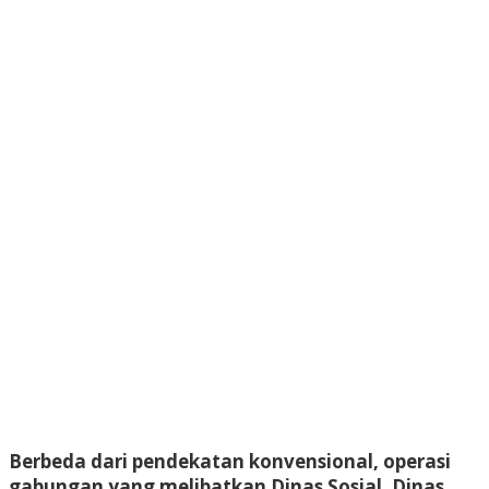
Berbeda dari pendekatan konvensional, operasi
gabungan yang melibatkan Dinas Sosial, Dinas