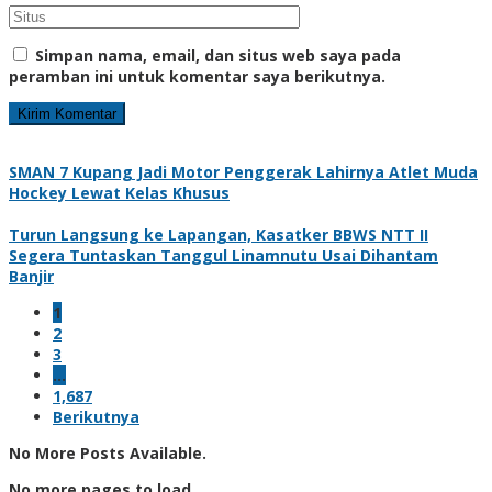
Simpan nama, email, dan situs web saya pada
peramban ini untuk komentar saya berikutnya.
SMAN 7 Kupang Jadi Motor Penggerak Lahirnya Atlet Muda
Hockey Lewat Kelas Khusus
Turun Langsung ke Lapangan, Kasatker BBWS NTT II
Segera Tuntaskan Tanggul Linamnutu Usai Dihantam
Banjir
1
2
3
…
1,687
Berikutnya
No More Posts Available.
No more pages to load.