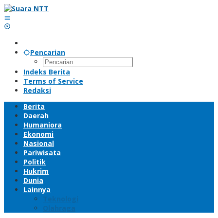
Lewati
ke
konten
Pencarian
Indeks Berita
Terms of Service
Redaksi
Berita
Daerah
Humaniora
Ekonomi
Nasional
Pariwisata
Politik
Hukrim
Dunia
Lainnya
Teknologi
Olahraga