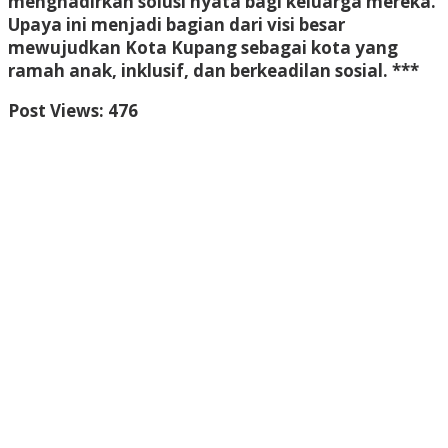
menghadirkan solusi nyata bagi keluarga mereka.
Upaya ini menjadi bagian dari visi besar
mewujudkan Kota Kupang sebagai kota yang
ramah anak, inklusif, dan berkeadilan sosial. ***
Post Views:
476