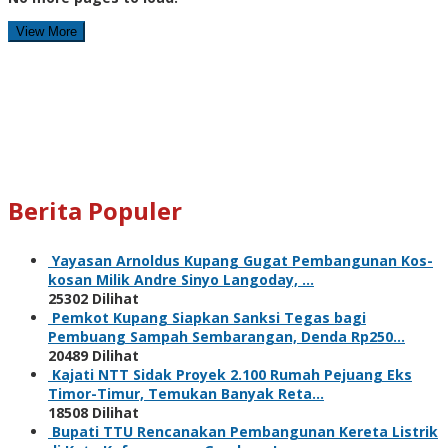
View More
Berita Populer
Yayasan Arnoldus Kupang Gugat Pembangunan Kos-
kosan Milik Andre Sinyo Langoday, …
25302 Dilihat
Pemkot Kupang Siapkan Sanksi Tegas bagi
Pembuang Sampah Sembarangan, Denda Rp250…
20489 Dilihat
Kajati NTT Sidak Proyek 2.100 Rumah Pejuang Eks
Timor-Timur, Temukan Banyak Reta…
18508 Dilihat
Bupati TTU Rencanakan Pembangunan Kereta Listrik