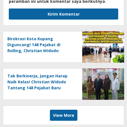
peramban ini untuk komentar saya berikutnya.
Birokrasi Kota Kupang
Diguncang! 148 Pejabat di
Rolling, Christian Widodo:
Jabatan Ini Akan Menguji
Integritas Kalian
Tak Berkinerja, Jangan Harap
Naik Kelas! Christian Widodo
Tantang 148 Pejabat Baru
Buktikan Diri di Tengah Efisiensi
View More