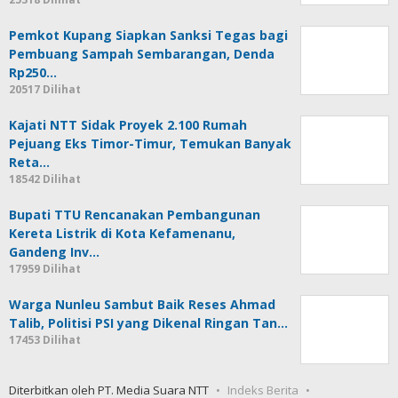
Pemkot Kupang Siapkan Sanksi Tegas bagi
Pembuang Sampah Sembarangan, Denda
Rp250…
20517 Dilihat
Kajati NTT Sidak Proyek 2.100 Rumah
Pejuang Eks Timor-Timur, Temukan Banyak
Reta…
18542 Dilihat
Bupati TTU Rencanakan Pembangunan
Kereta Listrik di Kota Kefamenanu,
Gandeng Inv…
17959 Dilihat
Warga Nunleu Sambut Baik Reses Ahmad
Talib, Politisi PSI yang Dikenal Ringan Tan…
17453 Dilihat
Diterbitkan oleh PT. Media Suara NTT
Indeks Berita