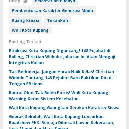
Ditag
Pelestarian Budaya
Pembentukan Karakter Generasi Muda
Ruang Kreasi
Tekankan
Wali Kota Kupang
Posting Terkait
Birokrasi Kota Kupang Diguncang! 148 Pejabat di
Rolling, Christian Widodo: Jabatan Ini Akan Menguji
Integritas Kalian
Tak Berkinerja, Jangan Harap Naik Kelas! Christian
Widodo Tantang 148 Pejabat Baru Buktikan Diri di
Tengah Efisiensi
Rantai Obat Tak Boleh Putus! Wali Kota Kupang
Warning Keras Sistem Kesehatan
Wali Kota Kupang Gaungkan Gerakan Karakter Siswa
Gebrak Sekolah, Wali Kota Kupang Luncurkan
Roadshow PKK: Remaja Dibekali Lawan Kekerasan,
Jaga Mimpi dan Masa Depan