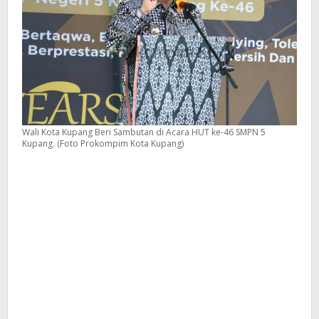
Pembentukan
Karakter
Generasi
Muda
Wali Kota Kupang Beri Sambutan di Acara HUT ke-46 SMPN 5
Kupang. (Foto Prokompim Kota Kupang)