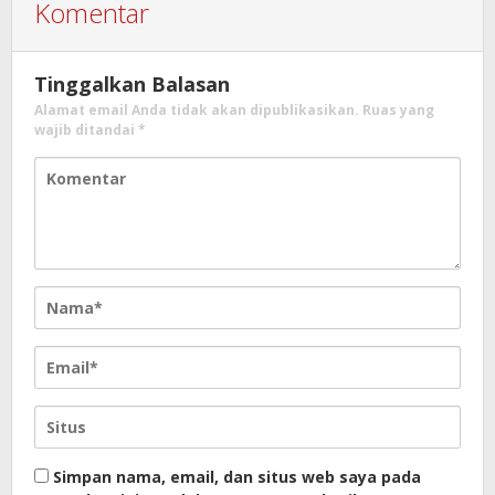
Komentar
Tinggalkan Balasan
Alamat email Anda tidak akan dipublikasikan.
Ruas yang
wajib ditandai
*
Simpan nama, email, dan situs web saya pada