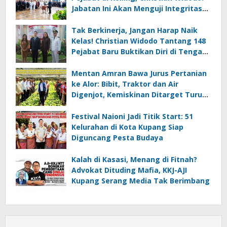
Jabatan Ini Akan Menguji Integritas
Kalian
Tak Berkinerja, Jangan Harap Naik
Kelas! Christian Widodo Tantang 148
Pejabat Baru Buktikan Diri di Tengah
Efisiensi
Mentan Amran Bawa Jurus Pertanian
ke Alor: Bibit, Traktor dan Air
Digenjot, Kemiskinan Ditarget Turun
di Bawah 10 Persen
Festival Naioni Jadi Titik Start: 51
Kelurahan di Kota Kupang Siap
Diguncang Pesta Budaya
Kalah di Kasasi, Menang di Fitnah?
Advokat Dituding Mafia, KKJ-AJI
Kupang Serang Media Tak Berimbang