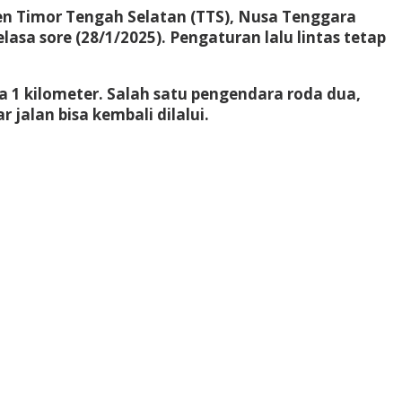
ten Timor Tengah Selatan (TTS), Nusa Tenggara
asa sore (28/1/2025). Pengaturan lalu lintas tetap
a 1 kilometer. Salah satu pengendara roda dua,
alan bisa kembali dilalui.