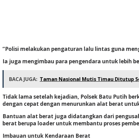
“Polisi melakukan pengaturan lalu lintas guna meng
Ia juga mengimbau para pengendara untuk lebih ber
BACA JUGA:
Taman Nasional Mutis Timau Ditutup 
Tidak lama setelah kejadian, Polsek Batu Putih 
dengan cepat dengan menurunkan alat berat untuk
Bantuan alat berat juga didatangkan dari pengusa
berat berupa loader untuk membantu proses pembers
Imbauan untuk Kendaraan Berat