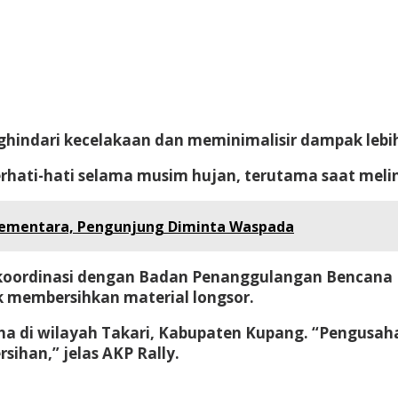
hindari kecelakaan dan meminimalisir dampak lebih l
hati-hati selama musim hujan, terutama saat melint
Sementara, Pengunjung Diminta Waspada
berkoordinasi dengan Badan Penanggulangan Bencan
 membersihkan material longsor.
ha di wilayah Takari, Kabupaten Kupang. “Pengusaha
ihan,” jelas AKP Rally.