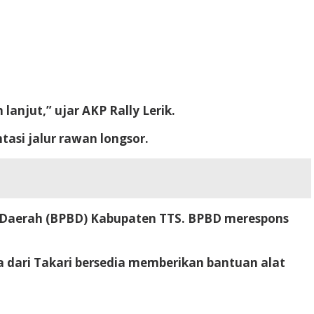
anjut,” ujar AKP Rally Lerik.
asi jalur rawan longsor.
a Daerah (BPBD) Kabupaten TTS. BPBD merespons
 dari Takari bersedia memberikan bantuan alat