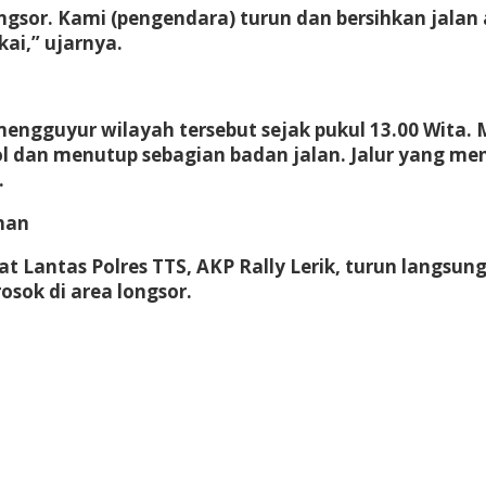
longsor. Kami (pengendara) turun dan bersihkan jala
kai,” ujarnya.
 mengguyur wilayah tersebut sejak pukul 13.00 Wita
ebol dan menutup sebagian badan jalan. Jalur yang
.
ihan
t Lantas Polres TTS, AKP Rally Lerik, turun langsung
sok di area longsor.