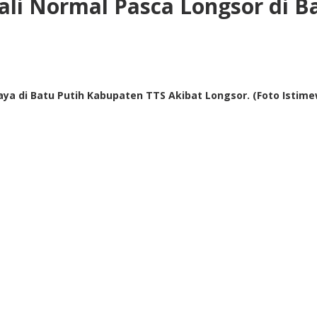
li Normal Pasca Longsor di B
ya di Batu Putih Kabupaten TTS Akibat Longsor. (Foto Istime