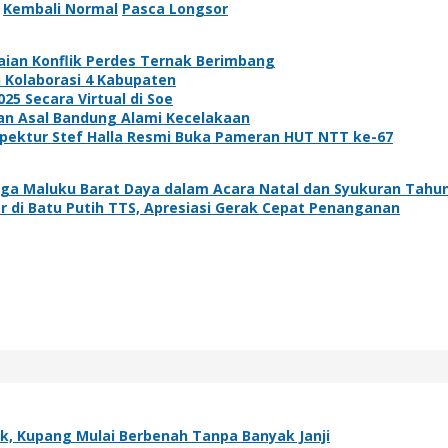
Kembali Normal
Pasca Longsor
aian Konflik Perdes Ternak Berimbang
 Kolaborasi 4 Kabupaten
5 Secara Virtual di Soe
wan Asal Bandung Alami Kecelakaan
spektur Stef Halla Resmi Buka Pameran HUT NTT ke-67
arga Maluku Barat Daya dalam Acara Natal dan Syukuran Tah
 di Batu Putih TTS, Apresiasi Gerak Cepat Penanganan
k, Kupang Mulai Berbenah Tanpa Banyak Janji