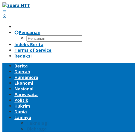
Lewati
ke
konten
Pencarian
Indeks Berita
Terms of Service
Redaksi
Berita
Daerah
Humaniora
Ekonomi
Nasional
Pariwisata
Politik
Hukrim
Dunia
Lainnya
Teknologi
Olahraga