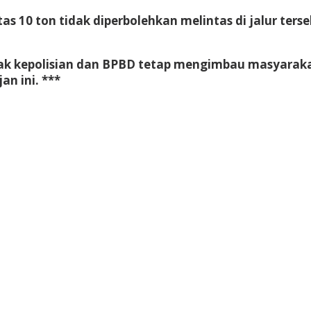
s 10 ton tidak diperbolehkan melintas di jalur ter
hak kepolisian dan BPBD tetap mengimbau masyaraka
n ini. ***