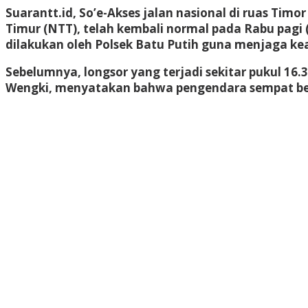
Suarantt.id, So’e-Akses jalan nasional di ruas Ti
Timur (NTT), telah kembali normal pada Rabu pagi (2
dilakukan oleh Polsek Batu Putih guna menjaga k
Sebelumnya, longsor yang terjadi sekitar pukul 16
Wengki, menyatakan bahwa pengendara sempat berg