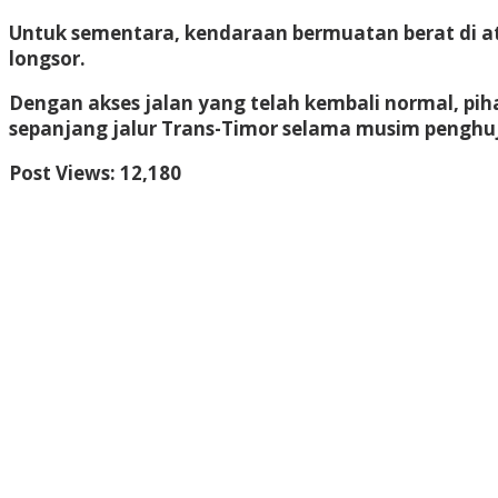
Untuk sementara, kendaraan bermuatan berat di ata
longsor.
Dengan akses jalan yang telah kembali normal, pi
sepanjang jalur Trans-Timor selama musim penghuja
Post Views:
12,180