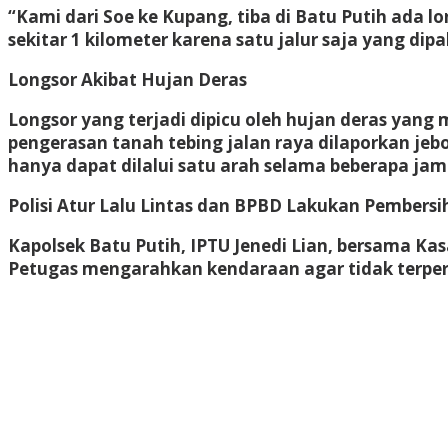
“Kami dari Soe ke Kupang, tiba di Batu Putih ada 
sekitar 1 kilometer karena satu jalur saja yang dipa
Longsor Akibat Hujan Deras
Longsor yang terjadi dipicu oleh hujan deras yang
pengerasan tanah tebing jalan raya dilaporkan j
hanya dapat dilalui satu arah selama beberapa jam
Polisi Atur Lalu Lintas dan BPBD Lakukan Pembers
Kapolsek Batu Putih, IPTU Jenedi Lian, bersama Kasa
Petugas mengarahkan kendaraan agar tidak terpero