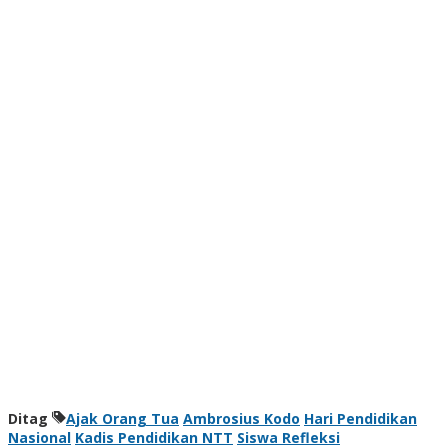
Ditag
Ajak Orang Tua
Ambrosius Kodo
Hari Pendidikan
Nasional
Kadis Pendidikan NTT
Siswa Refleksi