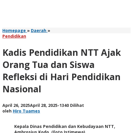
Kadis
Homepage
»
Daerah
»
Pendidikan
Pendidikan
NTT
Ajak
Kadis Pendidikan NTT Ajak
Orang
Tua
Orang Tua dan Siswa
dan
Siswa
Refleksi di Hari Pendidikan
Refleksi
di
Nasional
Hari
Pendidikan
Nasional
oleh
April 26, 2025
April 28, 2025
-
1340 Dilihat
Hiro
oleh
Hiro Tuames
Tuames
Kepala Dinas Pendidikan dan Kebudayaan NTT,
Ambrosius Kodo. (Foto Istimewa)