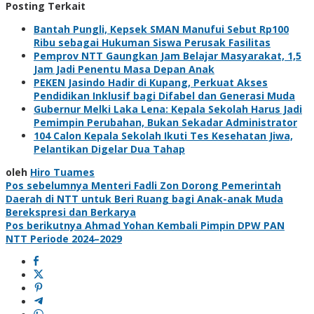
Posting Terkait
Bantah Pungli, Kepsek SMAN Manufui Sebut Rp100
Ribu sebagai Hukuman Siswa Perusak Fasilitas
Pemprov NTT Gaungkan Jam Belajar Masyarakat, 1,5
Jam Jadi Penentu Masa Depan Anak
PEKEN Jasindo Hadir di Kupang, Perkuat Akses
Pendidikan Inklusif bagi Difabel dan Generasi Muda
Gubernur Melki Laka Lena: Kepala Sekolah Harus Jadi
Pemimpin Perubahan, Bukan Sekadar Administrator
104 Calon Kepala Sekolah Ikuti Tes Kesehatan Jiwa,
Pelantikan Digelar Dua Tahap
oleh
Hiro Tuames
Navigasi
Pos sebelumnya
Menteri Fadli Zon Dorong Pemerintah
Daerah di NTT untuk Beri Ruang bagi Anak-anak Muda
pos
Berekspresi dan Berkarya
Pos berikutnya
Ahmad Yohan Kembali Pimpin DPW PAN
NTT Periode 2024–2029