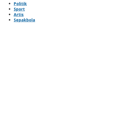
Politik
Sport
Artis
Sepakbola