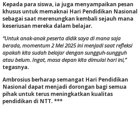
Kepada para siswa, ia juga menyampaikan pesan
khusus untuk memaknai Hari Pendidikan Nasional
sebagai saat merenungkan kembali sejauh mana
keseriusan mereka dalam belajar.
“Untuk anak-anak peserta didik saya di mana saja
berada, momentum 2 Mei 2025 ini menjadi saat refleksi
apakah kita sudah belajar dengan sungguh-sungguh
atau belum. Ingat, masa depan kita dimulai hari ini,”
tegasnya.
Ambrosius berharap semangat Hari Pendidikan
Nasional dapat menjadi dorongan bagi semua
pihak untuk terus meningkatkan kualitas
pendidikan di NTT. ***
Bokep Indonesia Terbaru
Bokep Jepang Jav
Bokep
ukthi jilbab
DAYWINBET
GOBETASIA
GOBET
GOBET
DAYWINBET
SLOT GACOR
BOKEP INDO