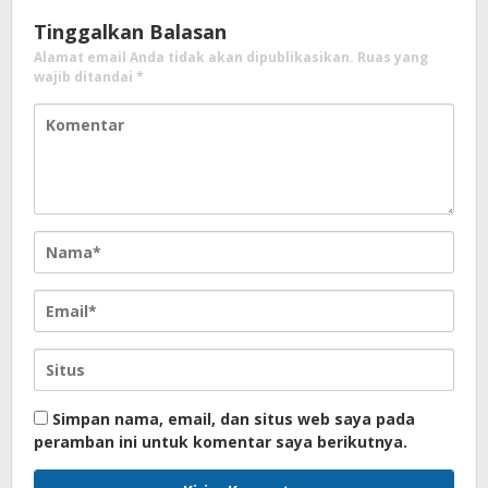
Tinggalkan Balasan
Alamat email Anda tidak akan dipublikasikan.
Ruas yang
wajib ditandai
*
Simpan nama, email, dan situs web saya pada
peramban ini untuk komentar saya berikutnya.