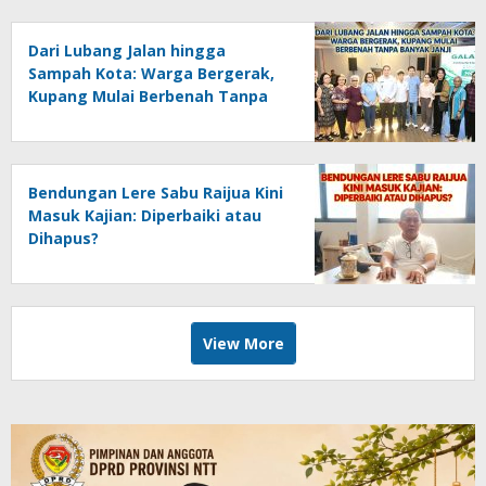
Dari Lubang Jalan hingga
Sampah Kota: Warga Bergerak,
Kupang Mulai Berbenah Tanpa
Banyak Janji
Bendungan Lere Sabu Raijua Kini
Masuk Kajian: Diperbaiki atau
Dihapus?
View More