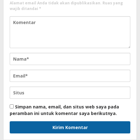
Alamat email Anda tidak akan dipublikasikan.
Ruas yang
wajib ditandai
*
Simpan nama, email, dan situs web saya pada
peramban ini untuk komentar saya berikutnya.