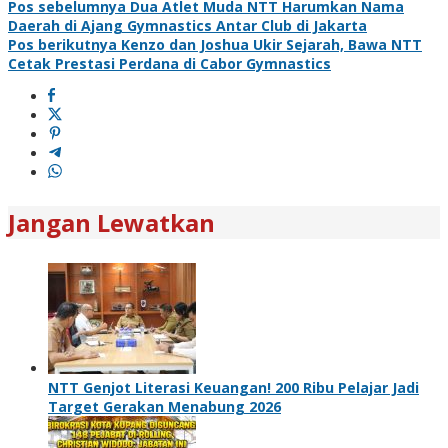
Navigasi
Pos sebelumnya
Dua Atlet Muda NTT Harumkan Nama
Daerah di Ajang Gymnastics Antar Club di Jakarta
pos
Pos berikutnya
Kenzo dan Joshua Ukir Sejarah, Bawa NTT
Cetak Prestasi Perdana di Cabor Gymnastics
Jangan Lewatkan
NTT Genjot Literasi Keuangan! 200 Ribu Pelajar Jadi
Target Gerakan Menabung 2026