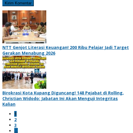
NTT Genjot Literasi Keuangan! 200 Ribu Pelajar Jadi Target
Gerakan Menabung 2026
Birokrasi Kota Kupang Diguncang! 148 Pejabat di Rolling,
Christian Widodo: Jabatan Ini Akan Menguji Integritas
Kalian
1
2
3
…