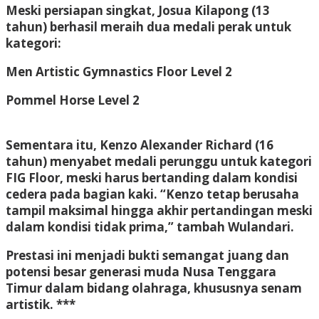
Meski persiapan singkat, Josua Kilapong (13
tahun) berhasil meraih
dua medali perak
untuk
kategori:
Men Artistic Gymnastics Floor Level 2
Pommel Horse Level 2
Sementara itu, Kenzo Alexander Richard (16
tahun) menyabet
medali perunggu
untuk kategori
FIG Floor
, meski harus bertanding dalam kondisi
cedera pada bagian kaki. “Kenzo tetap berusaha
tampil maksimal hingga akhir pertandingan meski
dalam kondisi tidak prima,” tambah Wulandari.
Prestasi ini menjadi bukti semangat juang dan
potensi besar generasi muda Nusa Tenggara
Timur dalam bidang olahraga, khususnya senam
artistik. ***