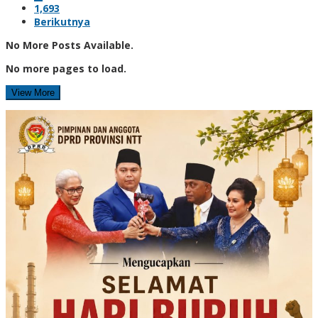
1,693
Berikutnya
No More Posts Available.
No more pages to load.
View More