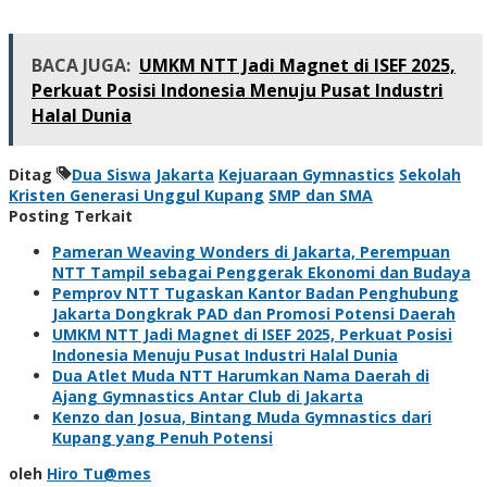
BACA JUGA:
UMKM NTT Jadi Magnet di ISEF 2025,
Perkuat Posisi Indonesia Menuju Pusat Industri
Halal Dunia
Ditag
Dua Siswa
Jakarta
Kejuaraan Gymnastics
Sekolah
Kristen Generasi Unggul Kupang
SMP dan SMA
Posting Terkait
Pameran Weaving Wonders di Jakarta, Perempuan
NTT Tampil sebagai Penggerak Ekonomi dan Budaya
Pemprov NTT Tugaskan Kantor Badan Penghubung
Jakarta Dongkrak PAD dan Promosi Potensi Daerah
UMKM NTT Jadi Magnet di ISEF 2025, Perkuat Posisi
Indonesia Menuju Pusat Industri Halal Dunia
Dua Atlet Muda NTT Harumkan Nama Daerah di
Ajang Gymnastics Antar Club di Jakarta
Kenzo dan Josua, Bintang Muda Gymnastics dari
Kupang yang Penuh Potensi
oleh
Hiro Tu@mes