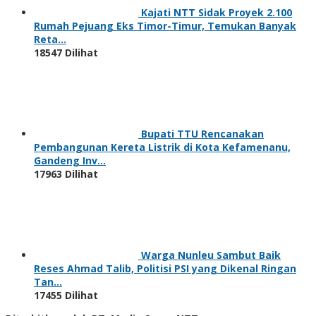
Warga Nunleu Sambut Baik
Reses Ahmad Talib, Politisi PSI yang Dikenal Ringan
Tan…
17455 Dilihat
Diterbitkan oleh PT. Media Suara NTT
Indeks Berita
Terms of Service
Redaksi