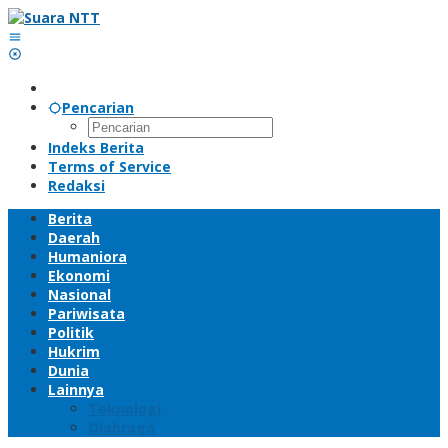
Lewati
ke
konten
Pencarian
Indeks Berita
Terms of Service
Redaksi
Berita
Daerah
Humaniora
Ekonomi
Nasional
Pariwisata
Politik
Hukrim
Dunia
Lainnya
Teknologi
Olahraga