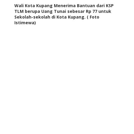
Wali Kota Kupang Menerima Bantuan dari KSP
TLM berupa Uang Tunai sebesar Rp 77 untuk
Sekolah-sekolah di Kota Kupang. ( Foto
Istimewa)