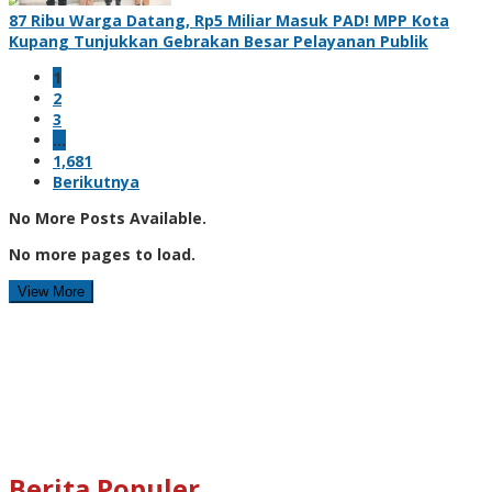
87 Ribu Warga Datang, Rp5 Miliar Masuk PAD! MPP Kota
Kupang Tunjukkan Gebrakan Besar Pelayanan Publik
1
2
3
…
1,681
Berikutnya
No More Posts Available.
No more pages to load.
View More
Berita Populer