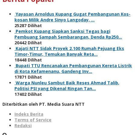
Yayasan Arnoldus Kupang Gugat Pembangunan Kos-
kosan Milik Andre Sinyo Langoday, …
25287 Dilihat
Pemkot Kupang Siapkan Sanksi Tegas bagi
Pembuang Sampah Sembarangan, Denda Rp250…
20442 Dilihat
Kajati NTT Sidak Proyek 2.100 Rumah Pejuang Eks
Timor-Timur, Temukan Banyak Reta…
18448 Dilihat
Bupati TTU Rencanakan Pembangunan Kereta Listrik
di Kota Kefamenanu, Gandeng Inv…
17871 Dilihat
Warga Nunleu Sambut Baik Reses Ahmad Talib,
Politisi PSI yang Dikenal Ringan Tan…
17402 Dilihat
Diterbitkan oleh PT. Media Suara NTT
Indeks Berita
Terms of Service
Redaksi