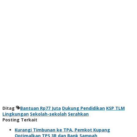
Ditag
Bantuan Rp77 Juta
Dukung Pendidikan
KSP TLM
Lingkungan
Sekolah-sekolah
Serahkan
Posting Terkait
Kurangi Timbunan ke TPA, Pemkot Kupang
Optimalkan TPS 3R dan Bank Sampah