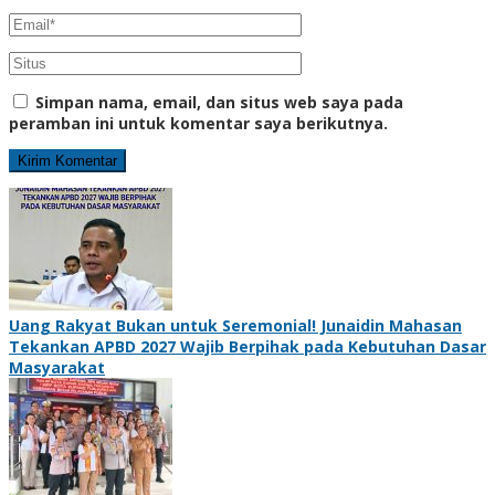
Simpan nama, email, dan situs web saya pada
peramban ini untuk komentar saya berikutnya.
Uang Rakyat Bukan untuk Seremonial! Junaidin Mahasan
Tekankan APBD 2027 Wajib Berpihak pada Kebutuhan Dasar
Masyarakat